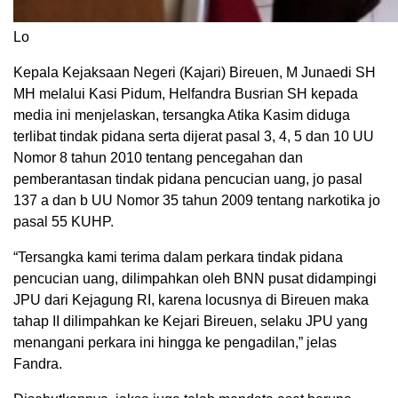
Lo
Kepala Kejaksaan Negeri (Kajari) Bireuen, M Junaedi SH
MH melalui Kasi Pidum, Helfandra Busrian SH kepada
media ini menjelaskan, tersangka Atika Kasim diduga
terlibat tindak pidana serta dijerat pasal 3, 4, 5 dan 10 UU
Nomor 8 tahun 2010 tentang pencegahan dan
pemberantasan tindak pidana pencucian uang, jo pasal
137 a dan b UU Nomor 35 tahun 2009 tentang narkotika jo
pasal 55 KUHP.
“Tersangka kami terima dalam perkara tindak pidana
pencucian uang, dilimpahkan oleh BNN pusat didampingi
JPU dari Kejagung RI, karena locusnya di Bireuen maka
tahap II dilimpahkan ke Kejari Bireuen, selaku JPU yang
menangani perkara ini hingga ke pengadilan,” jelas
Fandra.