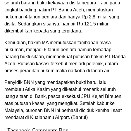
seluruh barang bukti kekayaan disita negara. Tapi, pada
tingkat banding hakim PT Banda Aceh, memutuskan
hukuman 4 tahun penjara dan hanya Rp 2,8 miliar yang
disita. Sedangkan sisanya, hampir Rp 121,5 miliar
dikembalikan kepada sang terpidana.
Kemudian, hakim MA memutuskan tambahan masa
hukuman, menjadi 8 tahun penjara namun terhadap
barang bukti sitaan, memperkuat putusan hakim PT Banda
Aceh. Putusan kasasi tersebut menjadi polemik, dalam
proses peradilan hukum mafia narkoba di tanah air.
Penyidik BNN yang mendapatkan bukti baru, lalu
memburu Atika Kasim yang diketahui menarik seluruh
uang sitaan di Bank, pasca eksekusi JPU Kejari Bireuen
atas putusan kasasi yang mengikat. Setelah kabur ke
Malaysia, buronan BNN ini berhasil diciduk kembali saat
mendarat di Kualanamu Airport. (Bahrul)
Facebook Comments Box