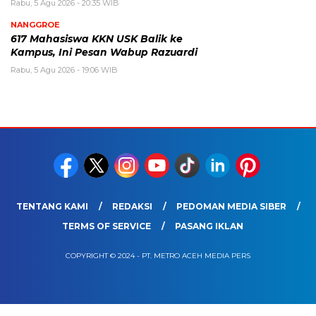
Rabu, 5 Agu 2026 - 20:35 WIB
NANGGROE
617 Mahasiswa KKN USK Balik ke
Kampus, Ini Pesan Wabup Razuardi
Rabu, 5 Agu 2026 - 19:06 WIB
TENTANG KAMI
REDAKSI
PEDOMAN MEDIA SIBER
TERMS OF SERVICE
PASANG IKLAN
COPYRIGHT © 2024 - PT. METRO ACEH MEDIA PERS