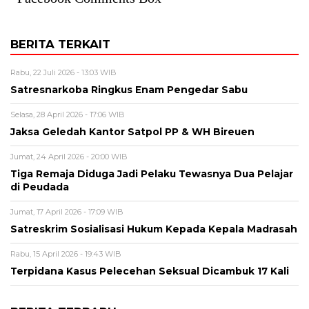
BERITA TERKAIT
Rabu, 22 Juli 2026 - 13:03 WIB
Satresnarkoba Ringkus Enam Pengedar Sabu
Selasa, 28 April 2026 - 17:06 WIB
Jaksa Geledah Kantor Satpol PP & WH Bireuen
Jumat, 24 April 2026 - 20:00 WIB
Tiga Remaja Diduga Jadi Pelaku Tewasnya Dua Pelajar
di Peudada
Jumat, 17 April 2026 - 17:09 WIB
Satreskrim Sosialisasi Hukum Kepada Kepala Madrasah
Rabu, 15 April 2026 - 19:43 WIB
Terpidana Kasus Pelecehan Seksual Dicambuk 17 Kali