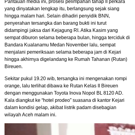
Pantauan media ini, prosesi pelimpahan tahap II perkara
yang dinyatakan lengkap itu, berlangsung sejak siang
hingga malam hari. Selain dihadiri penyidik BNN,
penyerahan tersangka dan barang bukti ini turut
didampingi jaksa dari Kejagung RI. Atika Kasim yang
sempat diburon selama beberapa bulan, hingga terciduk di
Bandara Kualanamu Medan November lalu, sempat
menjalani pemeriksaan selama beberapa jam di Kejari
hingga akhirnya digelandang ke Rumah Tahanan (Rutan)
Bireuen.
Sekitar pukul 19.20 wib, tersangka ini mengenakan rompi
orange, lalu terlihat dibawa ke Rutan Kelas II Bireuen
dengan menggunakan Toyota Inova Nopol BL 8120 AD.
Kala diangkut ke “hotel prodeo” suasana di kantor Kejari
dalam kondisi gelap, akibat listrik padam disebagian
wilayah Aceh malam ini.