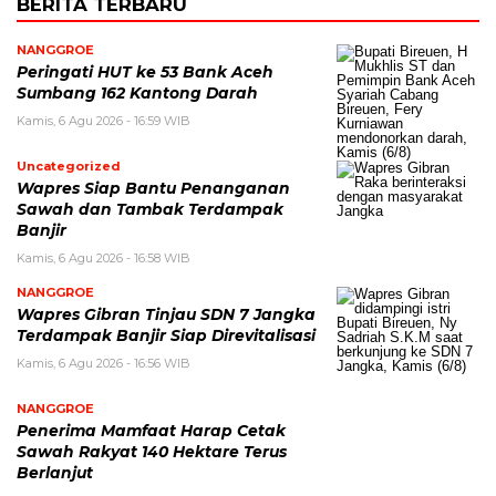
BERITA TERBARU
NANGGROE
Peringati HUT ke 53 Bank Aceh
Sumbang 162 Kantong Darah
Kamis, 6 Agu 2026 - 16:59 WIB
Uncategorized
Wapres Siap Bantu Penanganan
Sawah dan Tambak Terdampak
Banjir
Kamis, 6 Agu 2026 - 16:58 WIB
NANGGROE
Wapres Gibran Tinjau SDN 7 Jangka
Terdampak Banjir Siap Direvitalisasi
Kamis, 6 Agu 2026 - 16:56 WIB
NANGGROE
Penerima Mamfaat Harap Cetak
Sawah Rakyat 140 Hektare Terus
Berlanjut