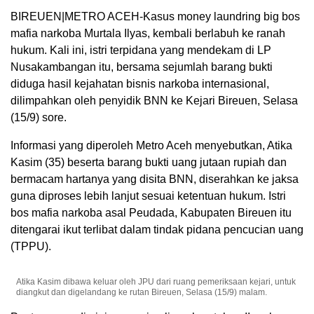
BIREUEN|METRO ACEH-Kasus money laundring big bos
mafia narkoba Murtala Ilyas, kembali berlabuh ke ranah
hukum. Kali ini, istri terpidana yang mendekam di LP
Nusakambangan itu, bersama sejumlah barang bukti
diduga hasil kejahatan bisnis narkoba internasional,
dilimpahkan oleh penyidik BNN ke Kejari Bireuen, Selasa
(15/9) sore.
Informasi yang diperoleh Metro Aceh menyebutkan, Atika
Kasim (35) beserta barang bukti uang jutaan rupiah dan
bermacam hartanya yang disita BNN, diserahkan ke jaksa
guna diproses lebih lanjut sesuai ketentuan hukum. Istri
bos mafia narkoba asal Peudada, Kabupaten Bireuen itu
ditengarai ikut terlibat dalam tindak pidana pencucian uang
(TPPU).
Atika Kasim dibawa keluar oleh JPU dari ruang pemeriksaan kejari, untuk
diangkut dan digelandang ke rutan Bireuen, Selasa (15/9) malam.