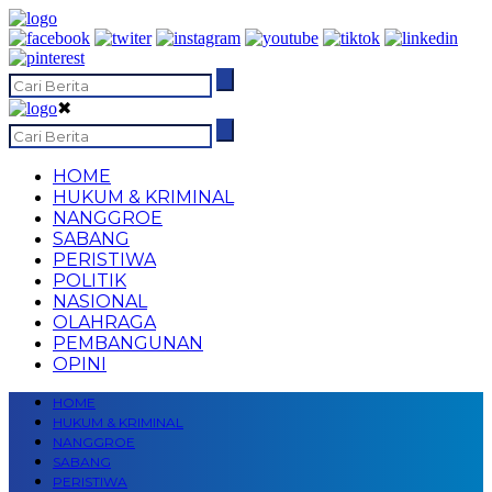
✖
HOME
HUKUM & KRIMINAL
NANGGROE
SABANG
PERISTIWA
POLITIK
NASIONAL
OLAHRAGA
PEMBANGUNAN
OPINI
HOME
HUKUM & KRIMINAL
NANGGROE
SABANG
PERISTIWA