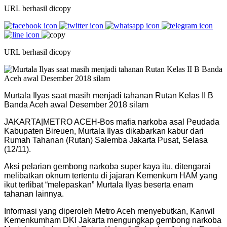
URL berhasil dicopy
URL berhasil dicopy
Murtala Ilyas saat masih menjadi tahanan Rutan Kelas II B
Banda Aceh awal Desember 2018 silam
JAKARTA|METRO ACEH-Bos mafia narkoba asal Peudada
Kabupaten Bireuen, Murtala Ilyas dikabarkan kabur dari
Rumah Tahanan (Rutan) Salemba Jakarta Pusat, Selasa
(12/11).
Aksi pelarian gembong narkoba super kaya itu, ditengarai
melibatkan oknum tertentu di jajaran Kemenkum HAM yang
ikut terlibat “melepaskan” Murtala Ilyas beserta enam
tahanan lainnya.
Informasi yang diperoleh Metro Aceh menyebutkan, Kanwil
Kemenkumham DKI Jakarta mengungkap gembong narkoba