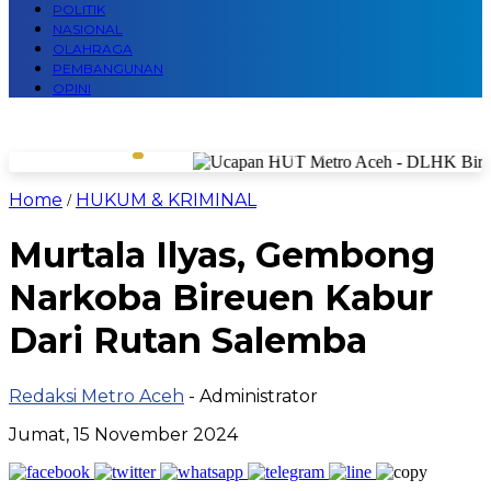
POLITIK
NASIONAL
OLAHRAGA
PEMBANGUNAN
OPINI
Home
HUKUM & KRIMINAL
/
Murtala Ilyas, Gembong
Narkoba Bireuen Kabur
Dari Rutan Salemba
Redaksi Metro Aceh
- Administrator
Jumat, 15 November 2024