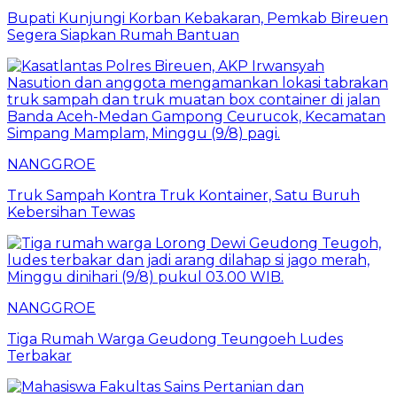
Bupati Kunjungi Korban Kebakaran, Pemkab Bireuen
Segera Siapkan Rumah Bantuan
NANGGROE
Truk Sampah Kontra Truk Kontainer, Satu Buruh
Kebersihan Tewas
NANGGROE
Tiga Rumah Warga Geudong Teungoeh Ludes
Terbakar