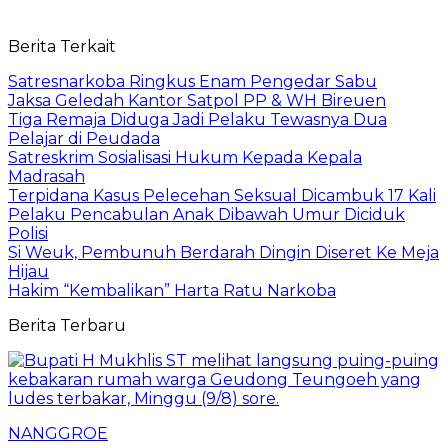
Berita Terkait
Satresnarkoba Ringkus Enam Pengedar Sabu
Jaksa Geledah Kantor Satpol PP & WH Bireuen
Tiga Remaja Diduga Jadi Pelaku Tewasnya Dua
Pelajar di Peudada
Satreskrim Sosialisasi Hukum Kepada Kepala
Madrasah
Terpidana Kasus Pelecehan Seksual Dicambuk 17 Kali
Pelaku Pencabulan Anak Dibawah Umur Diciduk
Polisi
Si Weuk, Pembunuh Berdarah Dingin Diseret Ke Meja
Hijau
Hakim “Kembalikan” Harta Ratu Narkoba
Berita Terbaru
NANGGROE