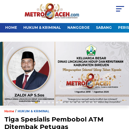
HOME
HUKUM & KRIMINAL
NANGGROE
SABANG
PERI
/
Home
HUKUM & KRIMINAL
Tiga Spesialis Pembobol ATM
Ditembak Petugas