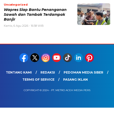
Uncategorized
Wapres Siap Bantu Penanganan
Sawah dan Tambak Terdampak
Banjir
Kamis, 6 Agu 2026 - 16:58 WIB
TENTANG KAMI
REDAKSI
PEDOMAN MEDIA SIBER
TERMS OF SERVICE
PASANG IKLAN
COPYRIGHT © 2024 - PT. METRO ACEH MEDIA PERS