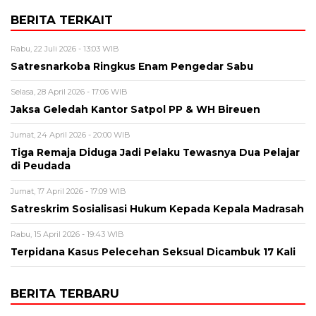
BERITA TERKAIT
Rabu, 22 Juli 2026 - 13:03 WIB
Satresnarkoba Ringkus Enam Pengedar Sabu
Selasa, 28 April 2026 - 17:06 WIB
Jaksa Geledah Kantor Satpol PP & WH Bireuen
Jumat, 24 April 2026 - 20:00 WIB
Tiga Remaja Diduga Jadi Pelaku Tewasnya Dua Pelajar
di Peudada
Jumat, 17 April 2026 - 17:09 WIB
Satreskrim Sosialisasi Hukum Kepada Kepala Madrasah
Rabu, 15 April 2026 - 19:43 WIB
Terpidana Kasus Pelecehan Seksual Dicambuk 17 Kali
BERITA TERBARU