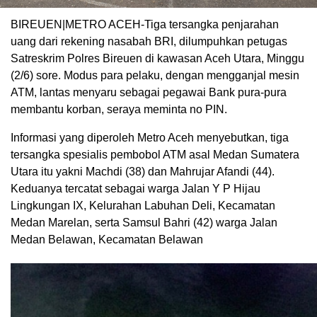
BIREUEN|METRO ACEH-Tiga tersangka penjarahan
uang dari rekening nasabah BRI, dilumpuhkan petugas
Satreskrim Polres Bireuen di kawasan Aceh Utara, Minggu
(2/6) sore. Modus para pelaku, dengan mengganjal mesin
ATM, lantas menyaru sebagai pegawai Bank pura-pura
membantu korban, seraya meminta no PIN.
Informasi yang diperoleh Metro Aceh menyebutkan, tiga
tersangka spesialis pembobol ATM asal Medan Sumatera
Utara itu yakni Machdi (38) dan Mahrujar Afandi (44).
Keduanya tercatat sebagai warga Jalan Y P Hijau
Lingkungan IX, Kelurahan Labuhan Deli, Kecamatan
Medan Marelan, serta Samsul Bahri (42) warga Jalan
Medan Belawan, Kecamatan Belawan