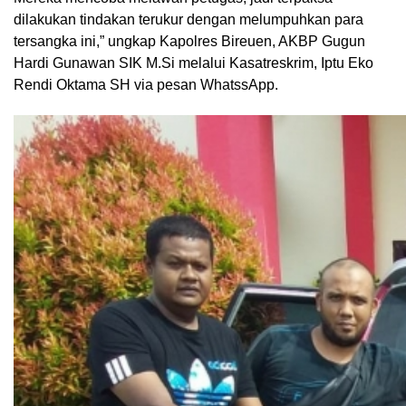
dilakukan tindakan terukur dengan melumpuhkan para
tersangka ini,” ungkap Kapolres Bireuen, AKBP Gugun
Hardi Gunawan SIK M.Si melalui Kasatreskrim, Iptu Eko
Rendi Oktama SH via pesan WhatssApp.