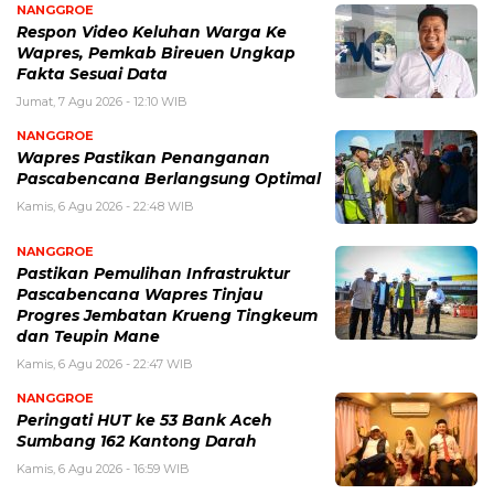
NANGGROE
Respon Video Keluhan Warga Ke
Wapres, Pemkab Bireuen Ungkap
Fakta Sesuai Data
Jumat, 7 Agu 2026 - 12:10 WIB
NANGGROE
Wapres Pastikan Penanganan
Pascabencana Berlangsung Optimal
Kamis, 6 Agu 2026 - 22:48 WIB
NANGGROE
Pastikan Pemulihan Infrastruktur
Pascabencana Wapres Tinjau
Progres Jembatan Krueng Tingkeum
dan Teupin Mane
Kamis, 6 Agu 2026 - 22:47 WIB
NANGGROE
Peringati HUT ke 53 Bank Aceh
Sumbang 162 Kantong Darah
Kamis, 6 Agu 2026 - 16:59 WIB