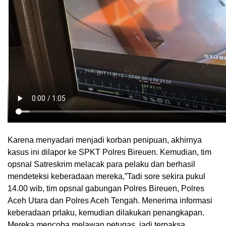
Karena menyadari menjadi korban penipuan, akhirnya
kasus ini dilapor ke SPKT Polres Bireuen. Kemudian, tim
opsnal Satreskrim melacak para pelaku dan berhasil
mendeteksi keberadaan mereka,”Tadi sore sekira pukul
14.00 wib, tim opsnal gabungan Polres Bireuen, Polres
Aceh Utara dan Polres Aceh Tengah. Menerima informasi
keberadaan prlaku, kemudian dilakukan penangkapan.
Mereka mencoba melawan petugas, jadi terpaksa