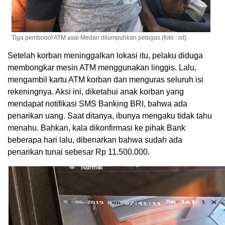
Tiga pembobol ATM asal Medan dilumpuhkan petugas.(foto : ist)
Setelah korban meninggalkan lokasi itu, pelaku diduga
membongkar mesin ATM menggunakan linggis. Lalu,
mengambil kartu ATM korban dan menguras seluruh isi
rekeningnya. Aksi ini, diketahui anak korban yang
mendapat notifikasi SMS Banking BRI, bahwa ada
penarikan uang. Saat ditanya, ibunya mengaku tidak tahu
menahu. Bahkan, kala dikonfirmasi ke pihak Bank
beberapa hari lalu, dibenarkan bahwa sudah ada
penarikan tunai sebesar Rp 11.500.000.