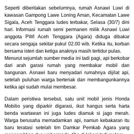
Seperti diberitakan sebelumnya, rumah Asnawi Luwi di
kawasan Gampong Lawe Loning Aman, Kecamatan Lawe
Sigala, Aceh Tenggara ludes terbakar, Selasa (30/7) dini
hari. Informasi rumah semi permanen milik Asnawi Luwi
anggota PWI Aceh Tenggara (Agara) diduga dibakar
secara sengaja sekitar pukul 02.00 wib. Ketika itu, korban
bersama isteri dan ketiga anaknya masih tertidur pulas.
Menurut sejumlah sumber media ini tadi pagi, api berkobar
dari arah garasi rumah yang membakar mobil dan
bangunan. Asnawi baru menyadari rumahnya dijilat api,
setelah puluhan warga berteriak dan membangunkannya
ketika api sudah mulai membesar.
Dalam peristiwa tersebut, satu unit mobil jenis Honda
Mobilio yang diparkir digarasi, ikut hangus serta harta
benda wartawan ini juga ludes diamuk si jago merah.
Warga berusaha memadamkan api, namun kebakaran itu
baru teratasi setelah tim Damkar Pemkab Agara yang