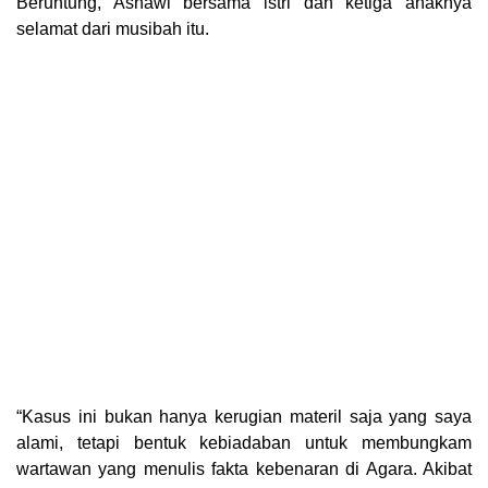
Beruntung, Asnawi bersama istri dan ketiga anaknya
selamat dari musibah itu.
“Kasus ini bukan hanya kerugian materil saja yang saya
alami, tetapi bentuk kebiadaban untuk membungkam
wartawan yang menulis fakta kebenaran di Agara. Akibat