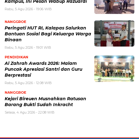
Kampus, Ini Pesan Wabup Razuardi
Rabu, 5 Agu 2026 - 19:06 WIB
NANGGROE
Peringati HUT RI, Kalapas Salurkan
Bantuan Sosial Bagi Keluarga Warga
Binaan
Rabu, 5 Agu 2026 - 19:01 WIB
PENDIDIKAN
Al Zahrah Awards 2026: Malam
Puncak Apresiasi Santri dan Guru
Berprestasi
Rabu, 5 Agu 2026 - 12:08 WIB
NANGGROE
Kejari Bireuen Musnahkan Ratusan
Barang Bukti Sudah Inkracht
Selasa, 4 Agu 2026 - 22:08 WIB