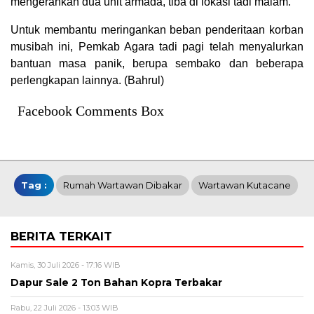
mengerahkan dua unit armada, tiba di lokasi tadi malam.
Untuk membantu meringankan beban penderitaan korban
musibah ini, Pemkab Agara tadi pagi telah menyalurkan
bantuan masa panik, berupa sembako dan beberapa
perlengkapan lainnya. (Bahrul)
Facebook Comments Box
Tag :
Rumah Wartawan Dibakar
Wartawan Kutacane
BERITA TERKAIT
Kamis, 30 Juli 2026 - 17:16 WIB
Dapur Sale 2 Ton Bahan Kopra Terbakar
Rabu, 22 Juli 2026 - 13:03 WIB