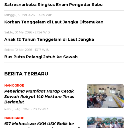
Satresnarkoba Ringkus Enam Pengedar Sabu
Minggu, 31 Mei 2026 - 14:55 WIB
Korban Tenggelam di Laut Jangka Ditemukan
Sabtu, 30 Mei 2026 - 21:54 WIB
Anak 12 Tahun Tenggelam di Laut Jangka
Selasa, 12 Mei 2026 - 13:17 WIB
Bus Putra Pelangi Jatuh ke Sawah
BERITA TERBARU
NANGGROE
Penerima Mamfaat Harap Cetak
Sawah Rakyat 140 Hektare Terus
Berlanjut
Rabu, 5 Agu 2026 - 20:35 WIB
NANGGROE
617 Mahasiswa KKN USK Balik ke