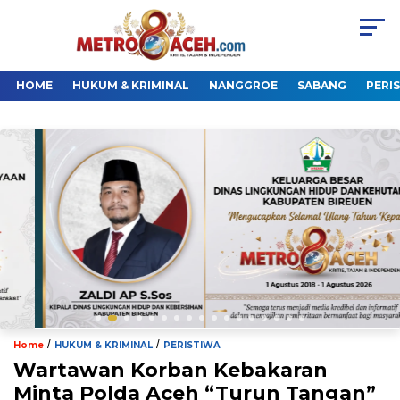
HOME
HUKUM & KRIMINAL
NANGGROE
SABANG
PERI
/
/
Home
HUKUM & KRIMINAL
PERISTIWA
Wartawan Korban Kebakaran
Minta Polda Aceh “Turun Tangan”