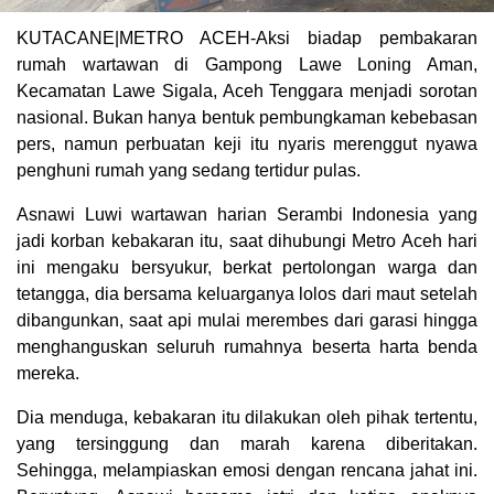
KUTACANE|METRO ACEH-Aksi biadap pembakaran
rumah wartawan di Gampong Lawe Loning Aman,
Kecamatan Lawe Sigala, Aceh Tenggara menjadi sorotan
nasional. Bukan hanya bentuk pembungkaman kebebasan
pers, namun perbuatan keji itu nyaris merenggut nyawa
penghuni rumah yang sedang tertidur pulas.
Asnawi Luwi wartawan harian Serambi Indonesia yang
jadi korban kebakaran itu, saat dihubungi Metro Aceh hari
ini mengaku bersyukur, berkat pertolongan warga dan
tetangga, dia bersama keluarganya lolos dari maut setelah
dibangunkan, saat api mulai merembes dari garasi hingga
menghanguskan seluruh rumahnya beserta harta benda
mereka.
Dia menduga, kebakaran itu dilakukan oleh pihak tertentu,
yang tersinggung dan marah karena diberitakan.
Sehingga, melampiaskan emosi dengan rencana jahat ini.