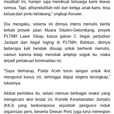
musibah ini, hampir saja membuat keluarga kami tewas
semua. Tapi, alhamdulillah istri dan ketiga anak kami, bisa
keluar.dari pintu belakang,” ungkap Asnawi.
Dia mengaku, selama ini dirinya intens menulis berita
terkait proyek jalan Muara Situlen-Gelombang, proyek
PLTMH Lawe Sikap, kasus galian C ilegal, perjudian
Jackpot dan ilegal loging di PLTMH. Bahkan, dirinya
beberapa kali hendak disuap untuk berhenti menulis,
namun karena tetap menolak amplop sogok itu, maka
terjadi perlakuan kriminalitas ini.
“Saya berharap, Polda Aceh turun tangan untuk ikut
mengusut kasus ini, sehingga dapat segera terungkap,”
tukasnya.
Akibat peristiwa itu, selain menuai berbagai reaksi yang
mengecam aksi brutal ini, Komite Keselamatan Jurnalis
(KKJ) yang berkomposisi sejumlah pengurus induk
organisasi pers, beserta Dewan Pers juga turut merespon