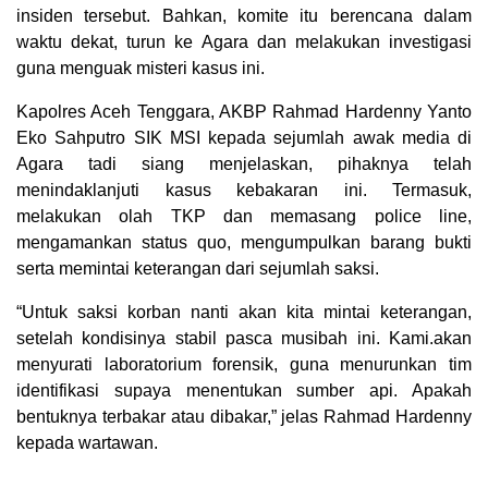
insiden tersebut. Bahkan, komite itu berencana dalam
waktu dekat, turun ke Agara dan melakukan investigasi
guna menguak misteri kasus ini.
Kapolres Aceh Tenggara, AKBP Rahmad Hardenny Yanto
Eko Sahputro SIK MSI kepada sejumlah awak media di
Agara tadi siang menjelaskan, pihaknya telah
menindaklanjuti kasus kebakaran ini. Termasuk,
melakukan olah TKP dan memasang police line,
mengamankan status quo, mengumpulkan barang bukti
serta memintai keterangan dari sejumlah saksi.
“Untuk saksi korban nanti akan kita mintai keterangan,
setelah kondisinya stabil pasca musibah ini. Kami.akan
menyurati laboratorium forensik, guna menurunkan tim
identifikasi supaya menentukan sumber api. Apakah
bentuknya terbakar atau dibakar,” jelas Rahmad Hardenny
kepada wartawan.