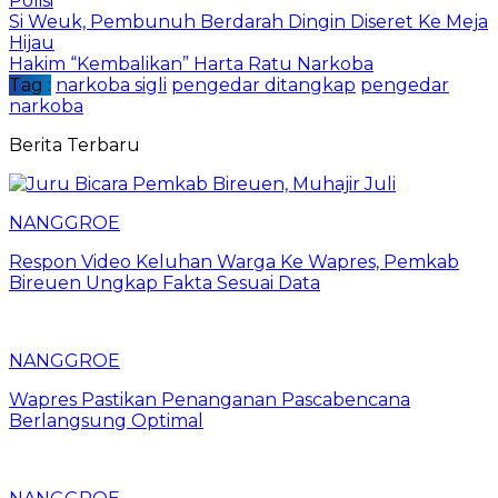
Polisi
Si Weuk, Pembunuh Berdarah Dingin Diseret Ke Meja
Hijau
Hakim “Kembalikan” Harta Ratu Narkoba
Tag :
narkoba sigli
pengedar ditangkap
pengedar
narkoba
Berita Terbaru
NANGGROE
Respon Video Keluhan Warga Ke Wapres, Pemkab
Bireuen Ungkap Fakta Sesuai Data
NANGGROE
Wapres Pastikan Penanganan Pascabencana
Berlangsung Optimal