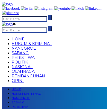
✖
HOME
HUKUM & KRIMINAL
NANGGROE
SABANG
PERISTIWA
POLITIK
NASIONAL
OLAHRAGA
PEMBANGUNAN
OPINI
HOME
HUKUM & KRIMINAL
NANGGROE
SABANG
PERISTIWA