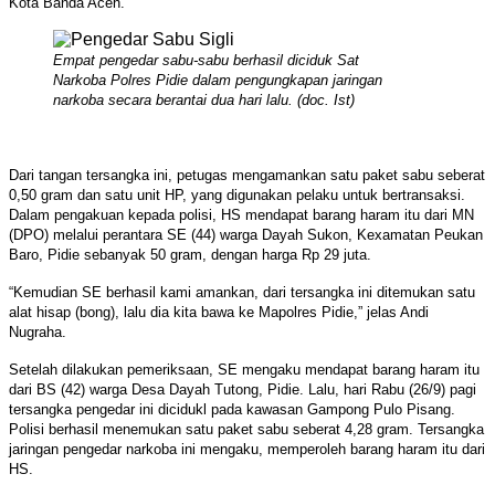
Kota Banda Aceh.
Empat pengedar sabu-sabu berhasil diciduk Sat
Narkoba Polres Pidie dalam pengungkapan jaringan
narkoba secara berantai dua hari lalu. (doc. Ist)
Dari tangan tersangka ini, petugas mengamankan satu paket sabu seberat
0,50 gram dan satu unit HP, yang digunakan pelaku untuk bertransaksi.
Dalam pengakuan kepada polisi, HS mendapat barang haram itu dari MN
(DPO) melalui perantara SE (44) warga Dayah Sukon, Kexamatan Peukan
Baro, Pidie sebanyak 50 gram, dengan harga Rp 29 juta.
“Kemudian SE berhasil kami amankan, dari tersangka ini ditemukan satu
alat hisap (bong), lalu dia kita bawa ke Mapolres Pidie,” jelas Andi
Nugraha.
Setelah dilakukan pemeriksaan, SE mengaku mendapat barang haram itu
dari BS (42) warga Desa Dayah Tutong, Pidie. Lalu, hari Rabu (26/9) pagi
tersangka pengedar ini dicidukl pada kawasan Gampong Pulo Pisang.
Polisi berhasil menemukan satu paket sabu seberat 4,28 gram. Tersangka
jaringan pengedar narkoba ini mengaku, memperoleh barang haram itu dari
HS.