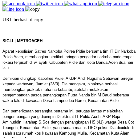
URL berhasil dicopy
SIGLI | METROACEH
Aparat kepolisian Satres Narkoba Polrea Pidie bersama tim IT Dir Narkoba
Polda Aceh, membongkar sindikat jaringan pengedar narkoba pada empat
lokasi terpisah di wilayah Kabupaten Pidie dan Kota Banda Aceh dua hari
lalu.
Demikian diungkap Kapolres Pidie, AKBP Andi Nugraha Setiawan Siregar
kepada wartawan, Jum’at (28/9). Dia mengaku, pihaknya berhasil
membongkar praktek mafia narkoba itu, setelah melakukan
pengembangan pasca penangkapan Putra Nanda bin M Daud beberapa
waktu lalu di kawasan Desa Lampeudeu Baroh, Kecamatan Pidie.
Dari pemeriksaan tersangka pertama ini, petugas lantas melakukan
pengembangan yang dipimpin Direktorat IT Polda Aceh, AKP Raja
Aminuddin Harahap S.Sos dengan penangkapan HS (41) waega Desa Cot
Teungoh, Kecamatan Pidie, yang sudah masuk DPO polisi. Dia diciduk di
salah satu rumah kos kawasan Kampung Mulia, Kecamatan Kuta Alam