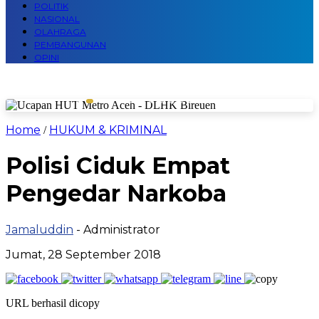
POLITIK
NASIONAL
OLAHRAGA
PEMBANGUNAN
OPINI
Home
HUKUM & KRIMINAL
/
Polisi Ciduk Empat
Pengedar Narkoba
Jamaluddin
- Administrator
Jumat, 28 September 2018
URL berhasil dicopy