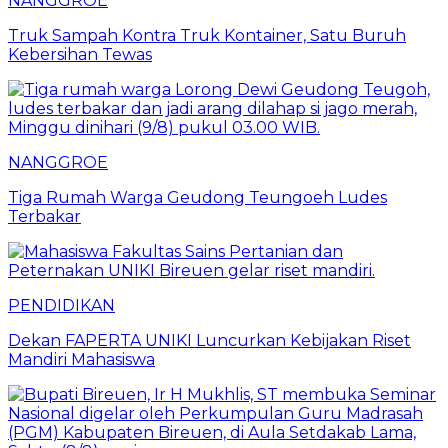
NANGGROE
Truk Sampah Kontra Truk Kontainer, Satu Buruh
Kebersihan Tewas
NANGGROE
Tiga Rumah Warga Geudong Teungoeh Ludes
Terbakar
PENDIDIKAN
Dekan FAPERTA UNIKI Luncurkan Kebijakan Riset
Mandiri Mahasiswa