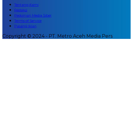
Tentang Kami
Redaksi
Pedoman Media Siber
Terms of Service
Pasang Iklan
Copyright © 2024 - PT. Metro Aceh Media Pers