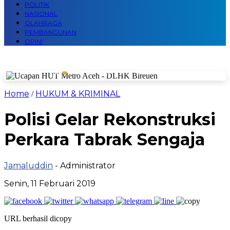
POLITIK
NASIONAL
OLAHRAGA
PEMBANGUNAN
OPINI
Home
HUKUM & KRIMINAL
/
Polisi Gelar Rekonstruksi
Perkara Tabrak Sengaja
Jamaluddin
- Administrator
Senin, 11 Februari 2019
URL berhasil dicopy