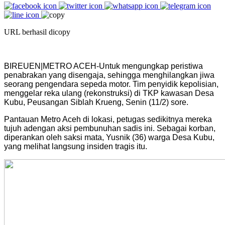
URL berhasil dicopy
BIREUEN|METRO ACEH-Untuk mengungkap peristiwa
penabrakan yang disengaja, sehingga menghilangkan jiwa
seorang pengendara sepeda motor. Tim penyidik kepolisian,
menggelar reka ulang (rekonstruksi) di TKP kawasan Desa
Kubu, Peusangan Siblah Krueng, Senin (11/2) sore.
Pantauan Metro Aceh di lokasi, petugas sedikitnya mereka
tujuh adengan aksi pembunuhan sadis ini. Sebagai korban,
diperankan oleh saksi mata, Yusnik (36) warga Desa Kubu,
yang melihat langsung insiden tragis itu.