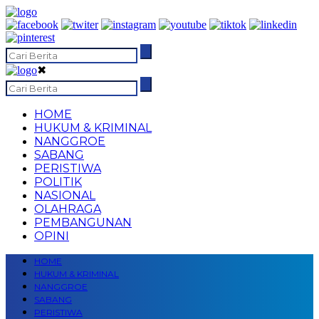
✖
HOME
HUKUM & KRIMINAL
NANGGROE
SABANG
PERISTIWA
POLITIK
NASIONAL
OLAHRAGA
PEMBANGUNAN
OPINI
HOME
HUKUM & KRIMINAL
NANGGROE
SABANG
PERISTIWA