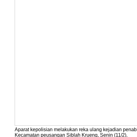
Aparat kepolisian melakukan reka ulang kejadian pena
Kecamatan peusangan Siblah Krueng, Senin (11/2).