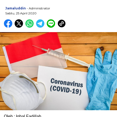
Jamaluddin
- Administrator
Sabtu, 25 April 2020
Oleh : Iqbal Fadillah