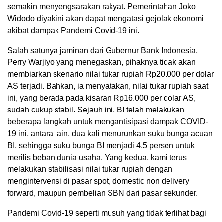
semakin menyengsarakan rakyat. Pemerintahan Joko
Widodo diyakini akan dapat mengatasi gejolak ekonomi
akibat dampak Pandemi Covid-19 ini.
Salah satunya jaminan dari Gubernur Bank Indonesia,
Perry Warjiyo yang menegaskan, pihaknya tidak akan
membiarkan skenario nilai tukar rupiah Rp20.000 per dolar
AS terjadi. Bahkan, ia menyatakan, nilai tukar rupiah saat
ini, yang berada pada kisaran Rp16.000 per dolar AS,
sudah cukup stabil. Sejauh ini, BI telah melakukan
beberapa langkah untuk mengantisipasi dampak COVID-
19 ini, antara lain, dua kali menurunkan suku bunga acuan
BI, sehingga suku bunga BI menjadi 4,5 persen untuk
merilis beban dunia usaha. Yang kedua, kami terus
melakukan stabilisasi nilai tukar rupiah dengan
mengintervensi di pasar spot, domestic non delivery
forward, maupun pembelian SBN dari pasar sekunder.
Pandemi Covid-19 seperti musuh yang tidak terlihat bagi