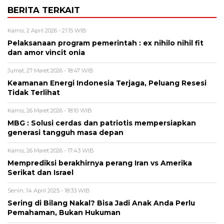
BERITA TERKAIT
Kamis, 2 April 2026 - 21:15 WIB
Pelaksanaan program pemerintah : ex nihilo nihil fit
dan amor vincit onia
Jumat, 27 Maret 2026 - 18:47 WIB
Keamanan Energi Indonesia Terjaga, Peluang Resesi
Tidak Terlihat
Kamis, 26 Maret 2026 - 18:10 WIB
MBG : Solusi cerdas dan patriotis mempersiapkan
generasi tangguh masa depan
Kamis, 26 Maret 2026 - 17:43 WIB
Memprediksi berakhirnya perang Iran vs Amerika
Serikat dan Israel
Senin, 14 April 2025 - 18:33 WIB
Sering di Bilang Nakal? Bisa Jadi Anak Anda Perlu
Pemahaman, Bukan Hukuman