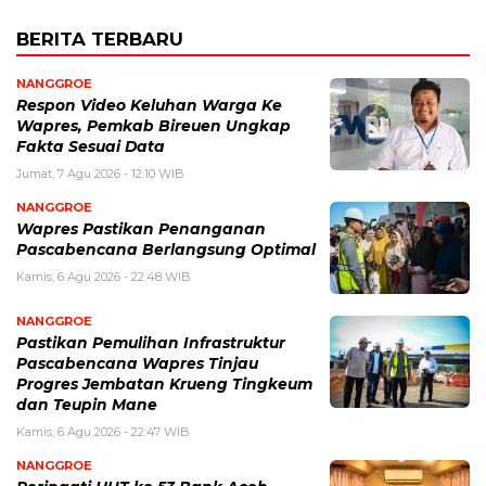
BERITA TERBARU
NANGGROE
Respon Video Keluhan Warga Ke
Wapres, Pemkab Bireuen Ungkap
Fakta Sesuai Data
Jumat, 7 Agu 2026 - 12:10 WIB
NANGGROE
Wapres Pastikan Penanganan
Pascabencana Berlangsung Optimal
Kamis, 6 Agu 2026 - 22:48 WIB
NANGGROE
Pastikan Pemulihan Infrastruktur
Pascabencana Wapres Tinjau
Progres Jembatan Krueng Tingkeum
dan Teupin Mane
Kamis, 6 Agu 2026 - 22:47 WIB
NANGGROE