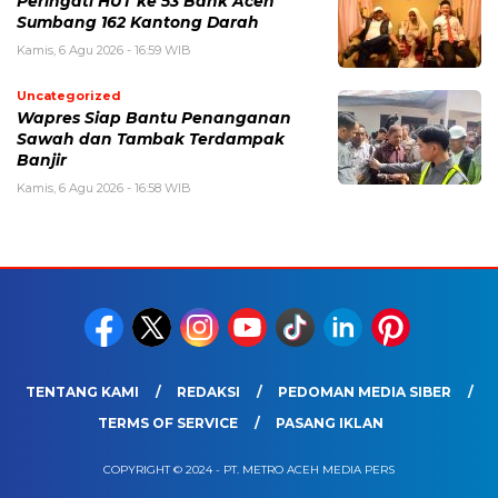
Peringati HUT ke 53 Bank Aceh
Sumbang 162 Kantong Darah
Kamis, 6 Agu 2026 - 16:59 WIB
Uncategorized
Wapres Siap Bantu Penanganan
Sawah dan Tambak Terdampak
Banjir
Kamis, 6 Agu 2026 - 16:58 WIB
TENTANG KAMI
REDAKSI
PEDOMAN MEDIA SIBER
TERMS OF SERVICE
PASANG IKLAN
COPYRIGHT © 2024 - PT. METRO ACEH MEDIA PERS