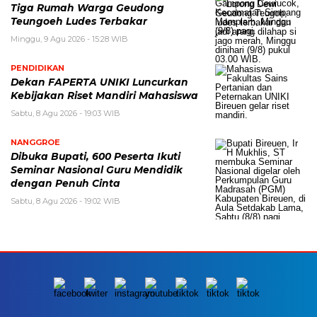
Tiga Rumah Warga Geudong
Teungoeh Ludes Terbakar
Minggu, 9 Agu 2026 - 15:28 WIB
PENDIDIKAN
Dekan FAPERTA UNIKI Luncurkan
Kebijakan Riset Mandiri Mahasiswa
Sabtu, 8 Agu 2026 - 19:03 WIB
NANGGROE
Dibuka Bupati, 600 Peserta Ikuti
Seminar Nasional Guru Mendidik
dengan Penuh Cinta
Sabtu, 8 Agu 2026 - 19:02 WIB