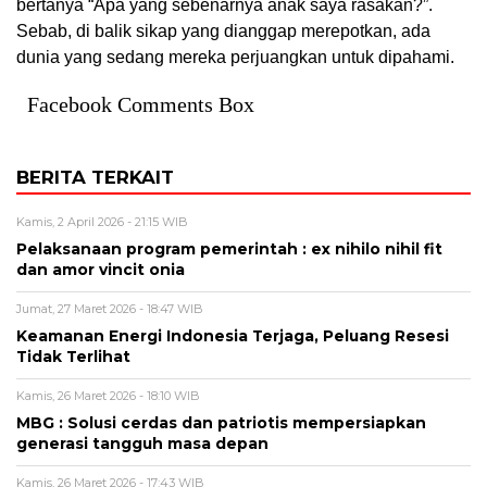
bertanya “Apa yang sebenarnya anak saya rasakan?”.
Sebab, di balik sikap yang dianggap merepotkan, ada
dunia yang sedang mereka perjuangkan untuk dipahami.
Facebook Comments Box
BERITA TERKAIT
Kamis, 2 April 2026 - 21:15 WIB
Pelaksanaan program pemerintah : ex nihilo nihil fit
dan amor vincit onia
Jumat, 27 Maret 2026 - 18:47 WIB
Keamanan Energi Indonesia Terjaga, Peluang Resesi
Tidak Terlihat
Kamis, 26 Maret 2026 - 18:10 WIB
MBG : Solusi cerdas dan patriotis mempersiapkan
generasi tangguh masa depan
Kamis, 26 Maret 2026 - 17:43 WIB