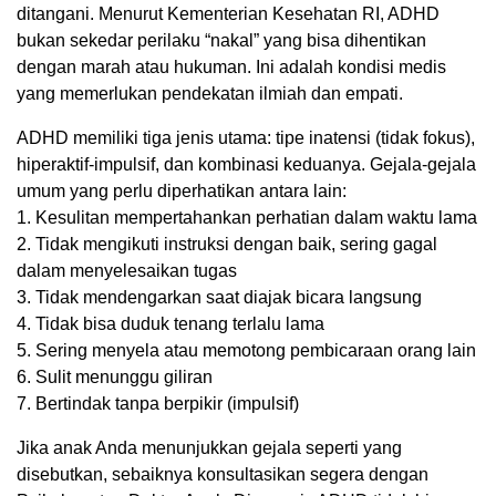
ditangani. Menurut Kementerian Kesehatan RI, ADHD
bukan sekedar perilaku “nakal” yang bisa dihentikan
dengan marah atau hukuman. Ini adalah kondisi medis
yang memerlukan pendekatan ilmiah dan empati.
ADHD memiliki tiga jenis utama: tipe inatensi (tidak fokus),
hiperaktif-impulsif, dan kombinasi keduanya. Gejala-gejala
umum yang perlu diperhatikan antara lain:
1. Kesulitan mempertahankan perhatian dalam waktu lama
2. Tidak mengikuti instruksi dengan baik, sering gagal
dalam menyelesaikan tugas
3. Tidak mendengarkan saat diajak bicara langsung
4. Tidak bisa duduk tenang terlalu lama
5. Sering menyela atau memotong pembicaraan orang lain
6. Sulit menunggu giliran
7. Bertindak tanpa berpikir (impulsif)
Jika anak Anda menunjukkan gejala seperti yang
disebutkan, sebaiknya konsultasikan segera dengan