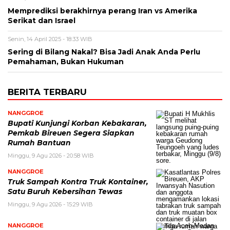
Memprediksi berakhirnya perang Iran vs Amerika
Serikat dan Israel
Senin, 14 April 2025 - 18:33 WIB
Sering di Bilang Nakal? Bisa Jadi Anak Anda Perlu
Pemahaman, Bukan Hukuman
BERITA TERBARU
NANGGROE
Bupati Kunjungi Korban Kebakaran,
Pemkab Bireuen Segera Siapkan
Rumah Bantuan
Minggu, 9 Agu 2026 - 20:58 WIB
NANGGROE
Truk Sampah Kontra Truk Kontainer,
Satu Buruh Kebersihan Tewas
Minggu, 9 Agu 2026 - 15:29 WIB
NANGGROE