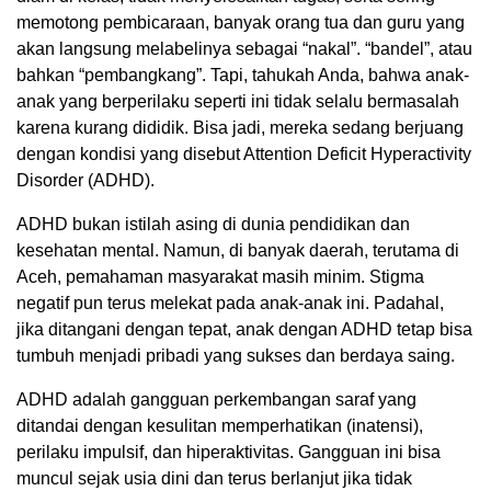
memotong pembicaraan, banyak orang tua dan guru yang
akan langsung melabelinya sebagai “nakal”. “bandel”, atau
bahkan “pembangkang”. Tapi, tahukah Anda, bahwa anak-
anak yang berperilaku seperti ini tidak selalu bermasalah
karena kurang dididik. Bisa jadi, mereka sedang berjuang
dengan kondisi yang disebut Attention Deficit Hyperactivity
Disorder (ADHD).
ADHD bukan istilah asing di dunia pendidikan dan
kesehatan mental. Namun, di banyak daerah, terutama di
Aceh, pemahaman masyarakat masih minim. Stigma
negatif pun terus melekat pada anak-anak ini. Padahal,
jika ditangani dengan tepat, anak dengan ADHD tetap bisa
tumbuh menjadi pribadi yang sukses dan berdaya saing.
ADHD adalah gangguan perkembangan saraf yang
ditandai dengan kesulitan memperhatikan (inatensi),
perilaku impulsif, dan hiperaktivitas. Gangguan ini bisa
muncul sejak usia dini dan terus berlanjut jika tidak