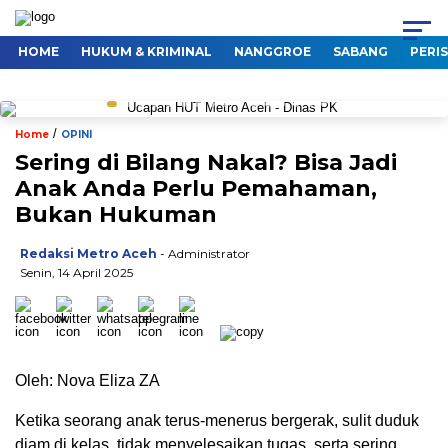
HOME
HUKUM & KRIMINAL
NANGGROE
SABANG
PERI
/
Home
OPINI
Sering di Bilang Nakal? Bisa Jadi
Anak Anda Perlu Pemahaman,
Bukan Hukuman
Redaksi Metro Aceh
- Administrator
Senin, 14 April 2025
Oleh: Nova Eliza ZA
Ketika seorang anak terus-menerus bergerak, sulit duduk
diam di kelas, tidak menyelesaikan tugas, serta sering