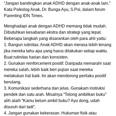
“Jangan bandingkan anak ADHD dengan anak-anak lain.”
Kata Psikolog Anak, Dr. Bunga Ayu, S.Psi, dalam forum
Parenting IDN Times.
Menghadapi anak dengan ADHD memang tidak mudah.
Dibutuhkan kesabaran ekstra dan strategi yang tepat.
Beberapa langkah yang disarankan oleh para ahli yaitu:
1. Bangun rutinitas. Anak ADHD akan merasa lebih tenang
jika mereka tahu apa yang harus dilakukan setiap waktu.
Buat rutinitas harian dan konsisten.
2. Gunakan reinforcement positif. Daripada memarahi saat
mereka salah, lebih baik beri pujian saat mereka
melakukan hal baik. Ini akan mendorong perilaku positif
berulang.
3. Komunikasi sederhana dan jelas. Gunakam instruksi
pendek dan satu arah. Misalnya “Tolong ambilkan buku”
alih alaih “Kamu belum ambil buku? Ayo dong, udah
disuruh dari tadi”.
4. Jangan gunakan kekerasan. Hukuman fisik atau