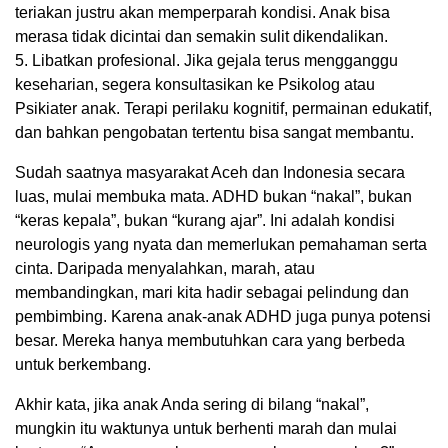
teriakan justru akan memperparah kondisi. Anak bisa
merasa tidak dicintai dan semakin sulit dikendalikan.
5. Libatkan profesional. Jika gejala terus mengganggu
keseharian, segera konsultasikan ke Psikolog atau
Psikiater anak. Terapi perilaku kognitif, permainan edukatif,
dan bahkan pengobatan tertentu bisa sangat membantu.
Sudah saatnya masyarakat Aceh dan Indonesia secara
luas, mulai membuka mata. ADHD bukan “nakal”, bukan
“keras kepala”, bukan “kurang ajar”. Ini adalah kondisi
neurologis yang nyata dan memerlukan pemahaman serta
cinta. Daripada menyalahkan, marah, atau
membandingkan, mari kita hadir sebagai pelindung dan
pembimbing. Karena anak-anak ADHD juga punya potensi
besar. Mereka hanya membutuhkan cara yang berbeda
untuk berkembang.
Akhir kata, jika anak Anda sering di bilang “nakal”,
mungkin itu waktunya untuk berhenti marah dan mulai