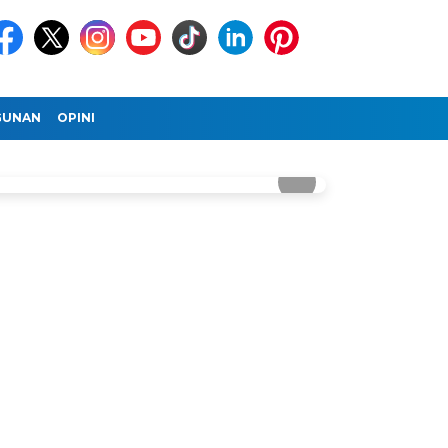
GUNAN
OPINI