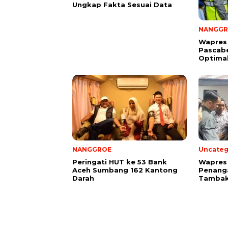
Ungkap Fakta Sesuai Data
NANGGR
Wapres
Pascab
Optima
NANGGROE
Uncateg
Peringati HUT ke 53 Bank
Wapres 
Aceh Sumbang 162 Kantong
Penang
Darah
Tambak