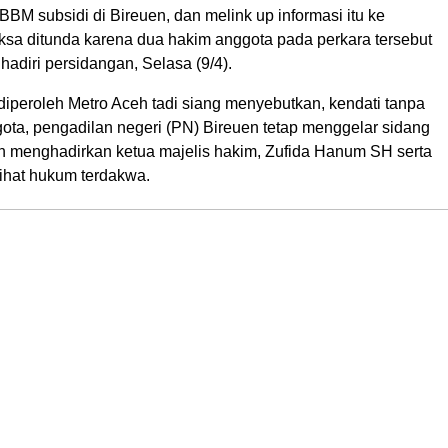
BM subsidi di Bireuen, dan melink up informasi itu ke
aksa ditunda karena dua hakim anggota pada perkara tersebut
hadiri persidangan, Selasa (9/4).
diperoleh Metro Aceh tadi siang menyebutkan, kendati tanpa
ota, pengadilan negeri (PN) Bireuen tetap menggelar sidang
 menghadirkan ketua majelis hakim, Zufida Hanum SH serta
hat hukum terdakwa.