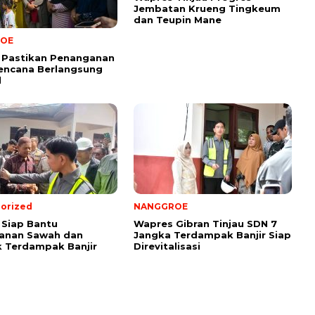
Jembatan Krueng Tingkeum
dan Teupin Mane
OE
 Pastikan Penanganan
encana Berlangsung
l
orized
NANGGROE
Siap Bantu
Wapres Gibran Tinjau SDN 7
anan Sawah dan
Jangka Terdampak Banjir Siap
 Terdampak Banjir
Direvitalisasi