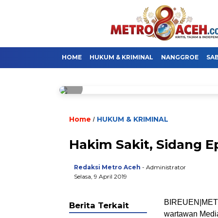
HOME
HUKUM & KRIMINAL
NANGGROE
SA
Home
HUKUM & KRIMINAL
/
Hakim Sakit, Sidang 
Redaksi Metro Aceh
- Administrator
Selasa, 9 April 2019
BIREUEN|METRO
Berita Terkait
wartawan Media