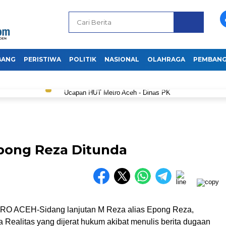
BANG
PERISTIWA
POLITIK
NASIONAL
OLAHRAGA
PEMBAN
Epong Reza Ditunda
 ACEH-Sidang lanjutan M Reza alias Epong Reza,
 Realitas yang dijerat hukum akibat menulis berita dugaan