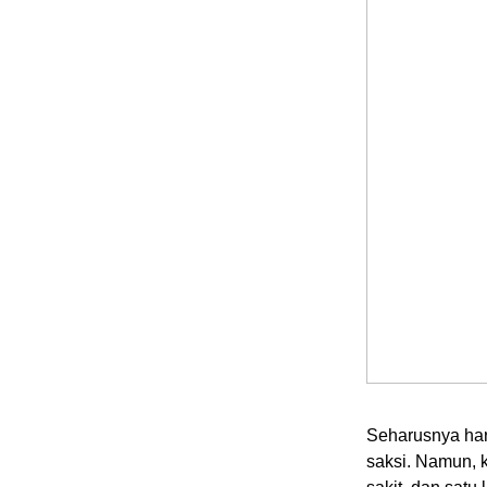
Seharusnya har
saksi. Namun, 