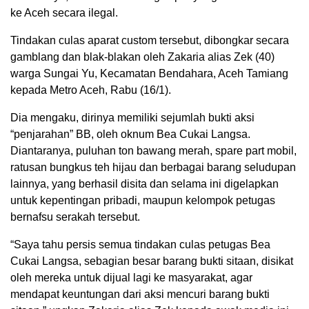
ke Aceh secara ilegal.
Tindakan culas aparat custom tersebut, dibongkar secara
gamblang dan blak-blakan oleh Zakaria alias Zek (40)
warga Sungai Yu, Kecamatan Bendahara, Aceh Tamiang
kepada Metro Aceh, Rabu (16/1).
Dia mengaku, dirinya memiliki sejumlah bukti aksi
“penjarahan” BB, oleh oknum Bea Cukai Langsa.
Diantaranya, puluhan ton bawang merah, spare part mobil,
ratusan bungkus teh hijau dan berbagai barang seludupan
lainnya, yang berhasil disita dan selama ini digelapkan
untuk kepentingan pribadi, maupun kelompok petugas
bernafsu serakah tersebut.
“Saya tahu persis semua tindakan culas petugas Bea
Cukai Langsa, sebagian besar barang bukti sitaan, disikat
oleh mereka untuk dijual lagi ke masyarakat, agar
mendapat keuntungan dari aksi mencuri barang bukti