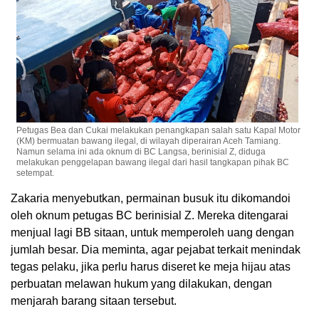
Petugas Bea dan Cukai melakukan penangkapan salah satu Kapal Motor
(KM) bermuatan bawang ilegal, di wilayah diperairan Aceh Tamiang.
Namun selama ini ada oknum di BC Langsa, berinisial Z, diduga
melakukan penggelapan bawang ilegal dari hasil tangkapan pihak BC
setempat.
Zakaria menyebutkan, permainan busuk itu dikomandoi
oleh oknum petugas BC berinisial Z. Mereka ditengarai
menjual lagi BB sitaan, untuk memperoleh uang dengan
jumlah besar. Dia meminta, agar pejabat terkait menindak
tegas pelaku, jika perlu harus diseret ke meja hijau atas
perbuatan melawan hukum yang dilakukan, dengan
menjarah barang sitaan tersebut.