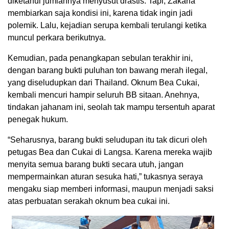
diketahui jumlahnya menyusut drastis. Tapi, Zakaria
membiarkan saja kondisi ini, karena tidak ingin jadi
polemik. Lalu, kejadian serupa kembali terulangi ketika
muncul perkara berikutnya.
Kemudian, pada penangkapan sebulan terakhir ini,
dengan barang bukti puluhan ton bawang merah ilegal,
yang diseludupkan dari Thailand. Oknum Bea Cukai,
kembali mencuri hampir seluruh BB sitaan. Anehnya,
tindakan jahanam ini, seolah tak mampu tersentuh aparat
penegak hukum.
“Seharusnya, barang bukti seludupan itu tak dicuri oleh
petugas Bea dan Cukai di Langsa. Karena mereka wajib
menyita semua barang bukti secara utuh, jangan
mempermainkan aturan sesuka hati,” tukasnya seraya
mengaku siap memberi informasi, maupun menjadi saksi
atas perbuatan serakah oknum bea cukai ini.