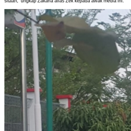
sitaan,” ungkap Zakaria alias Zek kepada awak media ini.