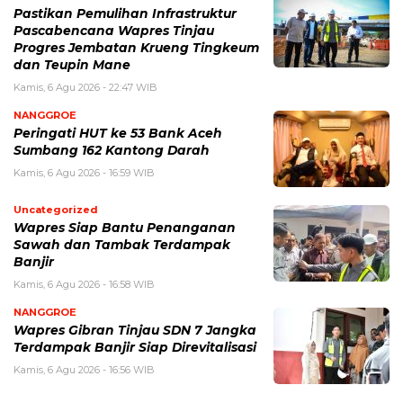
Pastikan Pemulihan Infrastruktur
Pascabencana Wapres Tinjau
Progres Jembatan Krueng Tingkeum
dan Teupin Mane
Kamis, 6 Agu 2026 - 22:47 WIB
NANGGROE
Peringati HUT ke 53 Bank Aceh
Sumbang 162 Kantong Darah
Kamis, 6 Agu 2026 - 16:59 WIB
Uncategorized
Wapres Siap Bantu Penanganan
Sawah dan Tambak Terdampak
Banjir
Kamis, 6 Agu 2026 - 16:58 WIB
NANGGROE
Wapres Gibran Tinjau SDN 7 Jangka
Terdampak Banjir Siap Direvitalisasi
Kamis, 6 Agu 2026 - 16:56 WIB