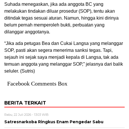
Suhada menegaskan, jika ada anggota BC yang
melakukan tindakan diluar prosedur (SOP), tentu akan
ditindak tegas sesuai aturan. Namun, hingga kini dirinya
belum pernah memperoleh bukti, perbuatan yang
dilanggar anggotanya.
“Jika ada petugas Bea dan Cukai Langsa yang melanggar
SOP, pasti akan segera menerima sanksi tegas. Tapi,
sejauh ini sejak saya menjadi kepala di Langsa, tak ada
temuan anggota yang melanggar SOP,” jelasnya dari balik
seluler. (Sutris)
Facebook Comments Box
BERITA TERKAIT
Rabu, 22 Juli 2026 - 13:03 WIB
Satresnarkoba Ringkus Enam Pengedar Sabu