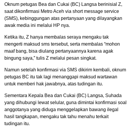
Oknum petugas Bea dan Cukai (BC) Langsa berinisial Z,
saat dikonfirmasi Metro Aceh via short message service
(SMS), kebinggungan atas pertanyaan yang dilayangkan
awak media ini melalui HP nya.
Ketika itu, Z hanya membalas seraya mengaku tak
mengerti maksud sms tersebut, serta membalas “mohon
maaf bang, bisa diulang pertanyaannya karena agak
bingung saya,” tulis Z melalui pesan singkat.
Namun setelah konfirmasi via SMS dikirim kembali, oknum
petugas BC itu tak lagi menanggapi maksud wartawan
untuk memberi hak jawabnya, atas tudingan itu.
Sementara Kepala Bea dan Cukai (BC) Langsa, Suhada
yang dihubungi lewat selular, guna dimintai konfirmasi soal
anggotanya yang diduga menggelapkan bawang ilegal
hasil tangkapan, mengaku tak tahu menahu terkait
tudingan itu.