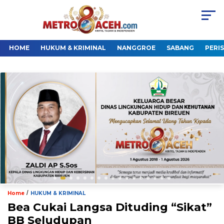
HOME
HUKUM & KRIMINAL
NANGGROE
SABANG
PERI
/
Home
HUKUM & KRIMINAL
Bea Cukai Langsa Dituding “Sikat”
BB Seludupan