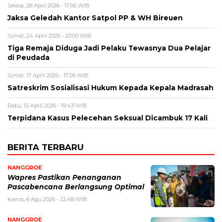
Selasa, 28 April 2026 - 17:06 WIB
Jaksa Geledah Kantor Satpol PP & WH Bireuen
Jumat, 24 April 2026 - 20:00 WIB
Tiga Remaja Diduga Jadi Pelaku Tewasnya Dua Pelajar
di Peudada
Jumat, 17 April 2026 - 17:09 WIB
Satreskrim Sosialisasi Hukum Kepada Kepala Madrasah
Rabu, 15 April 2026 - 19:43 WIB
Terpidana Kasus Pelecehan Seksual Dicambuk 17 Kali
BERITA TERBARU
NANGGROE
Wapres Pastikan Penanganan
Pascabencana Berlangsung Optimal
Kamis, 6 Agu 2026 - 22:48 WIB
NANGGROE