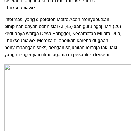
setelah orang tua korban melapor ke Polres
Lhokseumawe.
Informasi yang diperoleh Metro Aceh menyebutkan,
pimpinan dayah berinisial AI (45) dan guru ngaji MY (26)
keduanya warga Desa Panggoi, Kecamatan Muara Dua,
Lhokseumawe. Mereka dilaporkan karena dugaan
penyimpangan seks, dengan sejumlah remaja laki-laki
yang mengenyam ilmu agama di pesantren tersebut.