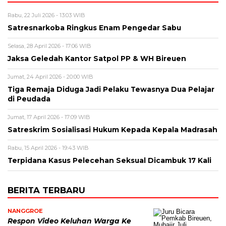
Rabu, 22 Juli 2026 - 13:03 WIB
Satresnarkoba Ringkus Enam Pengedar Sabu
Selasa, 28 April 2026 - 17:06 WIB
Jaksa Geledah Kantor Satpol PP & WH Bireuen
Jumat, 24 April 2026 - 20:00 WIB
Tiga Remaja Diduga Jadi Pelaku Tewasnya Dua Pelajar
di Peudada
Jumat, 17 April 2026 - 17:09 WIB
Satreskrim Sosialisasi Hukum Kepada Kepala Madrasah
Rabu, 15 April 2026 - 19:43 WIB
Terpidana Kasus Pelecehan Seksual Dicambuk 17 Kali
BERITA TERBARU
NANGGROE
Respon Video Keluhan Warga Ke