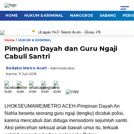
HOME
HUKUM & KRIMINAL
NANGGROE
SABANG
PERI
/
Home
HUKUM & KRIMINAL
Pimpinan Dayah dan Guru Ngaji
Cabuli Santri
Redaksi Metro Aceh
- Administrator
Kamis, 11 Juli 2019
LHOKSEUMAWE|METRO ACEH-Pimpinan Dayah An
Nahla beserta seorang guru ngaji (tengku) diciduk polisi,
karena mencabuli dan diduga mensodomi sejumlah santri.
Aksi pelecehan seksual anak bawah umur itu, terkuak