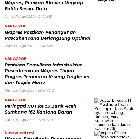
Wapres, Pemkab Bireuen Ungkap
Fakta Sesuai Data
Jumat, 7 Agu 2026 - 12:10 WIB
NANGGROE
Wapres Pastikan Penanganan
Pascabencana Berlangsung Optimal
Kamis, 6 Agu 2026 - 22:48 WIB
NANGGROE
Pastikan Pemulihan Infrastruktur
Pascabencana Wapres Tinjau
Progres Jembatan Krueng Tingkeum
dan Teupin Mane
Kamis, 6 Agu 2026 - 22:47 WIB
NANGGROE
Peringati HUT ke 53 Bank Aceh
Sumbang 162 Kantong Darah
Kamis, 6 Agu 2026 - 16:59 WIB
Uncategorized
Wapres Siap Bantu Penanganan