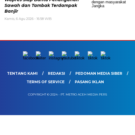
Sawah dan Tambak Terdampak
Banjir
Kamis, 6 Agu 2026 - 16:58 WIB
TENTANG KAMI
REDAKSI
PEDOMAN MEDIA SIBER
TERMS OF SERVICE
PASANG IKLAN
COPYRIGHT © 2024 - PT. METRO ACEH MEDIA PERS