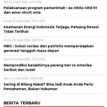
Kamis, 2 April 2026 - 21:15 WIB
Pelaksanaan program pemerintah : ex nihilo nihil fit
dan amor vincit onia
Jumat, 27 Maret 2026 - 18:47 WIB
Keamanan Energi Indonesia Terjaga, Peluang Resesi
Tidak Terlihat
Kamis, 26 Maret 2026 - 18:10 WIB
MBG : Solusi cerdas dan patriotis mempersiapkan
generasi tangguh masa depan
Kamis, 26 Maret 2026 - 17:43 WIB
Memprediksi berakhirnya perang Iran vs Amerika
Serikat dan Israel
Senin, 14 April 2025 - 18:33 WIB
Sering di Bilang Nakal? Bisa Jadi Anak Anda Perlu
Pemahaman, Bukan Hukuman
BERITA TERBARU