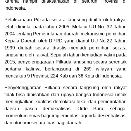
karena hampir dilaksanakan di seluruh Provinsi di
Indonesia.
Pelaksanaan Pilkada secara langsung dipilih oleh rakyat
telah dimulai pada tahun 2005. Melalui UU No. 32 Tahun
2004 tentang Pemerintahan daerah, mekanisme pemilihan
Kepala Daerah oleh DPRD yang dianut UU No.22 Tahun
1999 diubah secara drastis menjadi pemilihan secara
langsung oleh rakyat. Sepuluh tahun kemudian yakni pada
2015, penyelenggaraan Pilkada langsung secara serentak
pertama kalinya berlangsung di 269 wilayah yang
mencakup 9 Provinsi, 224 Kab dan 36 Kota di Indonesia.
Penyelenggaraan Pilkada secara langsung oleh rakyat
tidak bisa dipisahkan dari upaya bangsa Indonesia untuk
meningkatkan kualitas demokrasi lokal dan pemerintahan
daerah pasca demokratisasi Orde Baru, sebagai
momentum emas bagi implementasi agenda desentralisasi
dan otonomi secara luas bagi daerah.