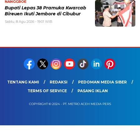
NANGGROE
Bupati Lepas 38 Pramuka Kwarcab
Bireuen Ikuti Jembore di Cibubur
Sabtu, 8 Agu 2026 - 19:01 WIB
TENTANG KAMI
REDAKSI
PEDOMAN MEDIA SIBER
TERMS OF SERVICE
PASANG IKLAN
COPYRIGHT © 2024 - PT. METRO ACEH MEDIA PERS