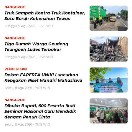
NANGGROE
Truk Sampah Kontra Truk Kontainer,
Satu Buruh Kebersihan Tewas
Minggu, 9 Agu 2026 - 15:29 WIB
NANGGROE
Tiga Rumah Warga Geudong
Teungoeh Ludes Terbakar
Minggu, 9 Agu 2026 - 15:28 WIB
PENDIDIKAN
Dekan FAPERTA UNIKI Luncurkan
Kebijakan Riset Mandiri Mahasiswa
Sabtu, 8 Agu 2026 - 19:03 WIB
NANGGROE
Dibuka Bupati, 600 Peserta Ikuti
Seminar Nasional Guru Mendidik
dengan Penuh Cinta
Sabtu, 8 Agu 2026 - 19:02 WIB