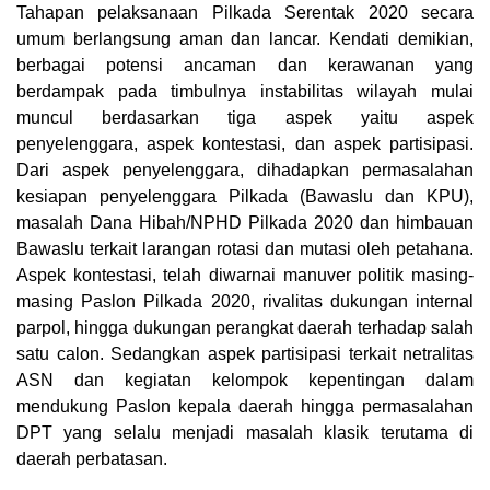
Tahapan pelaksanaan Pilkada Serentak 2020 secara
umum berlangsung aman dan lancar. Kendati demikian,
berbagai potensi ancaman dan kerawanan yang
berdampak pada timbulnya instabilitas wilayah mulai
muncul berdasarkan tiga aspek yaitu aspek
penyelenggara, aspek kontestasi, dan aspek partisipasi.
Dari aspek penyelenggara, dihadapkan permasalahan
kesiapan penyelenggara Pilkada (Bawaslu dan KPU),
masalah Dana Hibah/NPHD Pilkada 2020 dan himbauan
Bawaslu terkait larangan rotasi dan mutasi oleh petahana.
Aspek kontestasi, telah diwarnai manuver politik masing-
masing Paslon Pilkada 2020, rivalitas dukungan internal
parpol, hingga dukungan perangkat daerah terhadap salah
satu calon. Sedangkan aspek partisipasi terkait netralitas
ASN dan kegiatan kelompok kepentingan dalam
mendukung Paslon kepala daerah hingga permasalahan
DPT yang selalu menjadi masalah klasik terutama di
daerah perbatasan.