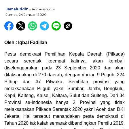
Jamaluddin
- Administrator
Jumat, 24 Januari 2020
Oleh : Iqbal Fadillah
Pesta demokrasi Pemilihan Kepala Daerah (Pilkada)
secara serentak keempat kalinya, akan kembali
diselenggarakan pada 23 September 2020 dan akan
dilaksanakan di 270 daerah, dengan rincian 9 Pilgub, 224
Pilbup dan 37 Pilwako. Sembilan provinsi yang
melaksanakan Pilgub yakni Sumbar, Jambi, Bengkulu,
Kepri, Kalteng, Kalsel, Kaltara, Sulut dan Sulteng. Dari 34
Provinsi se-Indonesia hanya 2 Provinsi yang tidak
melaksanakan Pilkada Serentak 2020 yakni Aceh dan DKI
Jakarta. Hal tersebut menandakan pesta demokrasi di
Tahun 2020 tak kalah semarak dibandingkan Pemilu 2019,