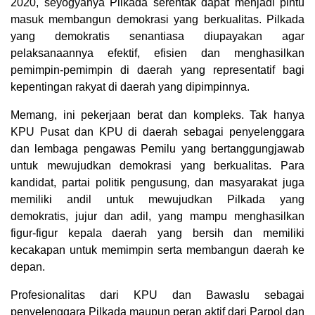
2020, seyogyanya Pilkada serentak dapat menjadi pintu
masuk membangun demokrasi yang berkualitas. Pilkada
yang demokratis senantiasa diupayakan agar
pelaksanaannya efektif, efisien dan menghasilkan
pemimpin-pemimpin di daerah yang representatif bagi
kepentingan rakyat di daerah yang dipimpinnya.
Memang, ini pekerjaan berat dan kompleks. Tak hanya
KPU Pusat dan KPU di daerah sebagai penyelenggara
dan lembaga pengawas Pemilu yang bertanggungjawab
untuk mewujudkan demokrasi yang berkualitas. Para
kandidat, partai politik pengusung, dan masyarakat juga
memiliki andil untuk mewujudkan Pilkada yang
demokratis, jujur dan adil, yang mampu menghasilkan
figur-figur kepala daerah yang bersih dan memiliki
kecakapan untuk memimpin serta membangun daerah ke
depan.
Profesionalitas dari KPU dan Bawaslu sebagai
penyelenggara Pilkada maupun peran aktif dari Parpol dan