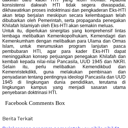
konsistensi dakwah HTI tidak segera diwaspadai,
dikhawatirkan proses indoktrinasi dan pengkaderan Eks-HTI
akan tetap berjalan meskipun secara kelembagaan telah
dibubarkan oleh Pemerintah, serta propaganda penegakan
Khilafah Islamiyah oleh Eks-HTI akan semakin meluas.
Untuk itu, diperlukan sinergitas yang komprehensif lintas
lembaga melibatkan Kemenkopolhukam, Kemendagri dan
Kemenkumham dengan melibatkan para Ulama dan Ormas
Islam, untuk merumuskan program lanjutan pasca
pembubaran HTI, agar para kader Eks-HTI dapat
meninggalkan konsep perjuangan penegakan Khilafah dan
kembali kepada nilai-nilai Pancasila, UUD 1945 dan NKRI.
Selain itu, perlu melibatkan Kemendikbud dan
Kemenristekdikti, guna melakukan pembinaan dan
penyadaran tentang pentingnya ideologi Pancasila dan UUD
1945 di lingkungan dunia pendidikan, terutama di
lingkungan kampus yang menjadi sasaran utama
penyebaran doktrinasi HTI.
Facebook Comments Box
Berita Terkait