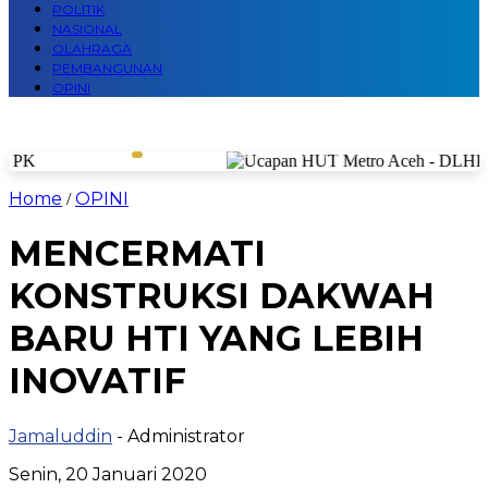
POLITIK
NASIONAL
OLAHRAGA
PEMBANGUNAN
OPINI
Home
OPINI
/
MENCERMATI
KONSTRUKSI DAKWAH
BARU HTI YANG LEBIH
INOVATIF
Jamaluddin
- Administrator
Senin, 20 Januari 2020