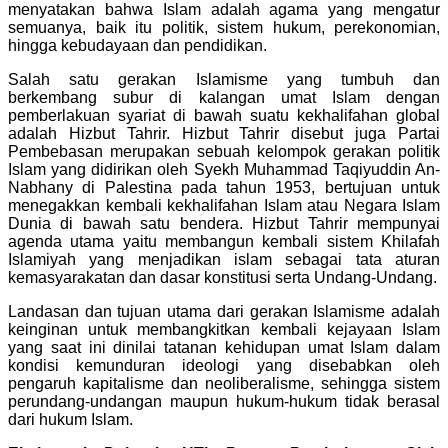
menyatakan bahwa Islam adalah agama yang mengatur
semuanya, baik itu politik, sistem hukum, perekonomian,
hingga kebudayaan dan pendidikan.
Salah satu gerakan Islamisme yang tumbuh dan
berkembang subur di kalangan umat Islam dengan
pemberlakuan syariat di bawah suatu kekhalifahan global
adalah Hizbut Tahrir. Hizbut Tahrir disebut juga Partai
Pembebasan merupakan sebuah kelompok gerakan politik
Islam yang didirikan oleh Syekh Muhammad Taqiyuddin An-
Nabhany di Palestina pada tahun 1953, bertujuan untuk
menegakkan kembali kekhalifahan Islam atau Negara Islam
Dunia di bawah satu bendera. Hizbut Tahrir mempunyai
agenda utama yaitu membangun kembali sistem Khilafah
Islamiyah yang menjadikan islam sebagai tata aturan
kemasyarakatan dan dasar konstitusi serta Undang-Undang.
Landasan dan tujuan utama dari gerakan Islamisme adalah
keinginan untuk membangkitkan kembali kejayaan Islam
yang saat ini dinilai tatanan kehidupan umat Islam dalam
kondisi kemunduran ideologi yang disebabkan oleh
pengaruh kapitalisme dan neoliberalisme, sehingga sistem
perundang-undangan maupun hukum-hukum tidak berasal
dari hukum Islam.