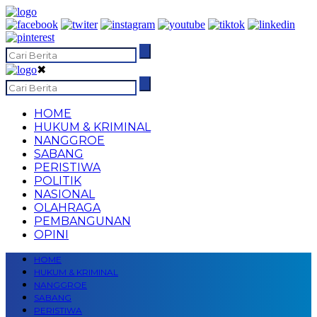
✖
HOME
HUKUM & KRIMINAL
NANGGROE
SABANG
PERISTIWA
POLITIK
NASIONAL
OLAHRAGA
PEMBANGUNAN
OPINI
HOME
HUKUM & KRIMINAL
NANGGROE
SABANG
PERISTIWA