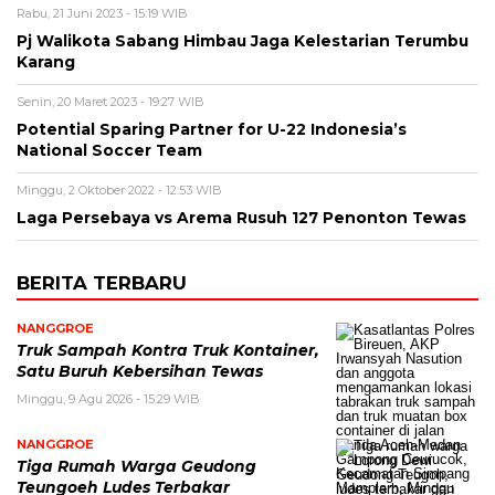
Rabu, 21 Juni 2023 - 15:19 WIB
Pj Walikota Sabang Himbau Jaga Kelestarian Terumbu
Karang
Senin, 20 Maret 2023 - 19:27 WIB
Potential Sparing Partner for U-22 Indonesia’s
National Soccer Team
Minggu, 2 Oktober 2022 - 12:53 WIB
Laga Persebaya vs Arema Rusuh 127 Penonton Tewas
BERITA TERBARU
NANGGROE
Truk Sampah Kontra Truk Kontainer,
Satu Buruh Kebersihan Tewas
Minggu, 9 Agu 2026 - 15:29 WIB
NANGGROE
Tiga Rumah Warga Geudong
Teungoeh Ludes Terbakar