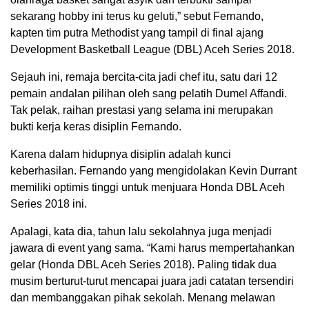
sekarang hobby ini terus ku geluti,” sebut Fernando,
kapten tim putra Methodist yang tampil di final ajang
Development Basketball League (DBL) Aceh Series 2018.
Sejauh ini, remaja bercita-cita jadi chef itu, satu dari 12
pemain andalan pilihan oleh sang pelatih Dumel Affandi.
Tak pelak, raihan prestasi yang selama ini merupakan
bukti kerja keras disiplin Fernando.
Karena dalam hidupnya disiplin adalah kunci
keberhasilan. Fernando yang mengidolakan Kevin Durrant
memiliki optimis tinggi untuk menjuara Honda DBL Aceh
Series 2018 ini.
Apalagi, kata dia, tahun lalu sekolahnya juga menjadi
jawara di event yang sama. “Kami harus mempertahankan
gelar (Honda DBL Aceh Series 2018). Paling tidak dua
musim berturut-turut mencapai juara jadi catatan tersendiri
dan membanggakan pihak sekolah. Menang melawan