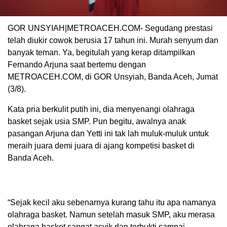
GOR UNSYIAH|METROACEH.COM- Segudang prestasi
telah diukir cowok berusia 17 tahun ini. Murah senyum dan
banyak teman. Ya, begitulah yang kerap ditampilkan
Fernando Arjuna saat bertemu dengan
METROACEH.COM, di GOR Unsyiah, Banda Aceh, Jumat
(3/8).
Kata pria berkulit putih ini, dia menyenangi olahraga
basket sejak usia SMP. Pun begitu, awalnya anak
pasangan Arjuna dan Yetti ini tak lah muluk-muluk untuk
meraih juara demi juara di ajang kompetisi basket di
Banda Aceh.
“Sejak kecil aku sebenarnya kurang tahu itu apa namanya
olahraga basket. Namun setelah masuk SMP, aku merasa
olahraga basket sangat asyik dan terbukti sampai