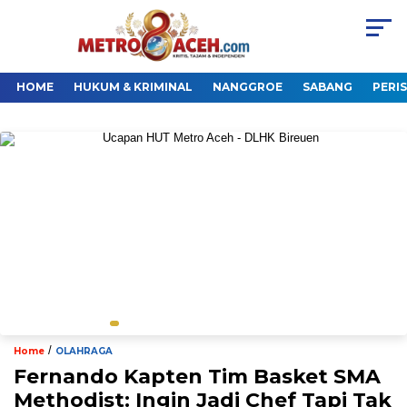
HOME
HUKUM & KRIMINAL
NANGGROE
SABANG
PERI
/
Home
OLAHRAGA
Fernando Kapten Tim Basket SMA
Methodist: Ingin Jadi Chef Tapi Tak