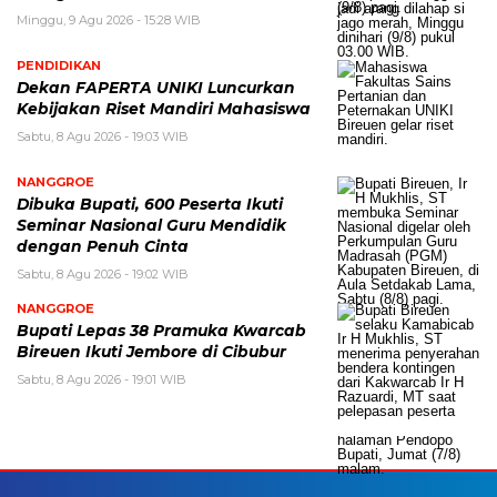
Minggu, 9 Agu 2026 - 15:28 WIB
PENDIDIKAN
Dekan FAPERTA UNIKI Luncurkan
Kebijakan Riset Mandiri Mahasiswa
Sabtu, 8 Agu 2026 - 19:03 WIB
NANGGROE
Dibuka Bupati, 600 Peserta Ikuti
Seminar Nasional Guru Mendidik
dengan Penuh Cinta
Sabtu, 8 Agu 2026 - 19:02 WIB
NANGGROE
Bupati Lepas 38 Pramuka Kwarcab
Bireuen Ikuti Jembore di Cibubur
Sabtu, 8 Agu 2026 - 19:01 WIB