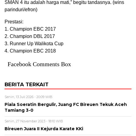
SMAN 4 itu adalah harga mati,” begitu tandasnya. (wins
parinduri/efron)
Prestasi:
1. Champion EBC 2017
2. Champion DBL 2017
3. Runner Up Walikota Cup
4. Champion EBC 2018
Facebook Comments Box
BERITA TERKAIT
Senin, 13 Juli 2026 - 20:09 WIB
Piala Soeratin Bergulir, Juang FC Bireuen Tekuk Aceh
Tamiang 3-0
Senin, 27 November 2023 - 18:10 WIB
Bireuen Juara II Kejurda Karate KKi