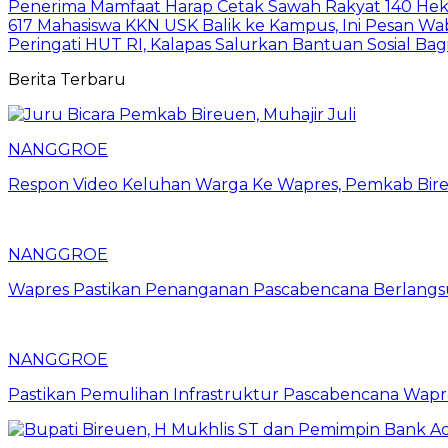
Penerima Mamfaat Harap Cetak Sawah Rakyat 140 Hekt
617 Mahasiswa KKN USK Balik ke Kampus, Ini Pesan W
Peringati HUT RI, Kalapas Salurkan Bantuan Sosial Ba
Berita Terbaru
NANGGROE
Respon Video Keluhan Warga Ke Wapres, Pemkab Bire
NANGGROE
Wapres Pastikan Penanganan Pascabencana Berlangs
NANGGROE
Pastikan Pemulihan Infrastruktur Pascabencana Wap