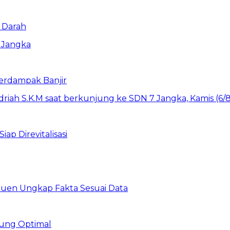
 Darah
erdampak Banjir
ap Direvitalisasi
uen Ungkap Fakta Sesuai Data
ung Optimal