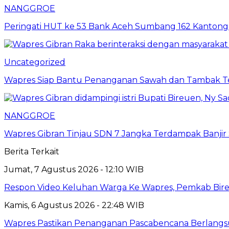
NANGGROE
Peringati HUT ke 53 Bank Aceh Sumbang 162 Kantong
Uncategorized
Wapres Siap Bantu Penanganan Sawah dan Tambak T
NANGGROE
Wapres Gibran Tinjau SDN 7 Jangka Terdampak Banjir Si
Berita Terkait
Jumat, 7 Agustus 2026 - 12:10 WIB
Respon Video Keluhan Warga Ke Wapres, Pemkab Bire
Kamis, 6 Agustus 2026 - 22:48 WIB
Wapres Pastikan Penanganan Pascabencana Berlangs