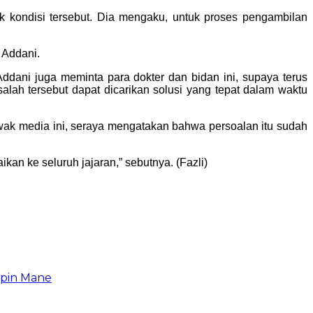
k kondisi tersebut. Dia mengaku, untuk proses pengambilan
 Addani.
dani juga meminta para dokter dan bidan ini, supaya terus
alah tersebut dapat dicarikan solusi yang tepat dalam waktu
k media ini, seraya mengatakan bahwa persoalan itu sudah
n ke seluruh jajaran,” sebutnya. (Fazli)
upin Mane