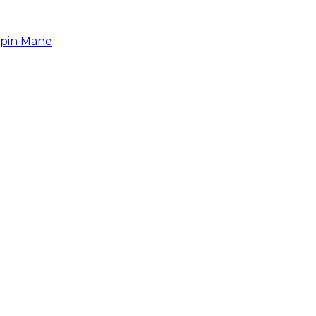
upin Mane