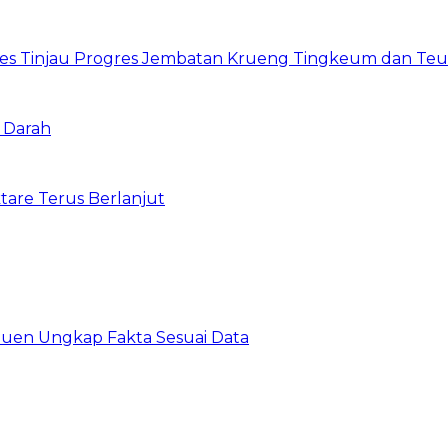
res Tinjau Progres Jembatan Krueng Tingkeum dan Te
 Darah
are Terus Berlanjut
uen Ungkap Fakta Sesuai Data