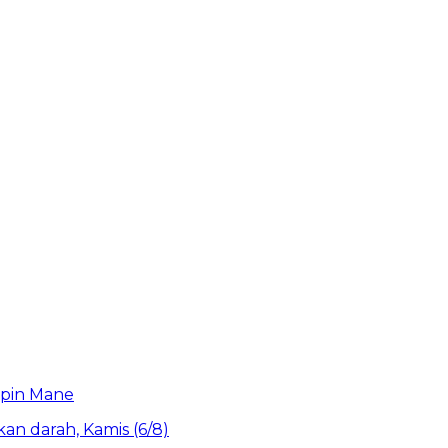
upin Mane