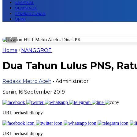
NASIONAL
OLAHRAGA
PEMBANGUNAN
OPINI
Home
NANGGROE
/
Dua Tahun Lulus PNS, Ra
Redaksi Metro Aceh
- Administrator
Senin, 16 September 2019
URL berhasil dicopy
URL berhasil dicopy