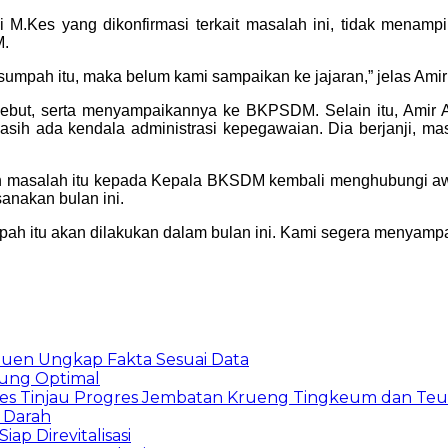
 M.Kes yang dikonfirmasi terkait masalah ini, tidak menampi
M.
umpah itu, maka belum kami sampaikan ke jajaran,” jelas Amir
sebut, serta menyampaikannya ke BKPSDM. Selain itu, Amir Ad
sih ada kendala administrasi kepegawaian. Dia berjanji, mas
n masalah itu kepada Kepala BKSDM kembali menghubungi awa
anakan bulan ini.
 itu akan dilakukan dalam bulan ini. Kami segera menyampaika
uen Ungkap Fakta Sesuai Data
ung Optimal
res Tinjau Progres Jembatan Krueng Tingkeum dan Te
 Darah
ap Direvitalisasi