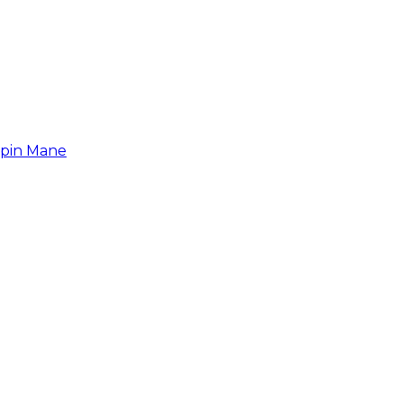
upin Mane