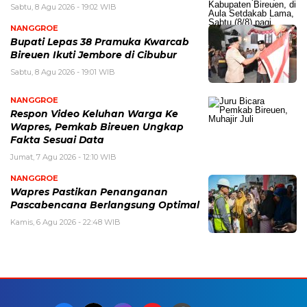
Sabtu, 8 Agu 2026 - 19:02 WIB
NANGGROE
Bupati Lepas 38 Pramuka Kwarcab
Bireuen Ikuti Jembore di Cibubur
Sabtu, 8 Agu 2026 - 19:01 WIB
NANGGROE
Respon Video Keluhan Warga Ke
Wapres, Pemkab Bireuen Ungkap
Fakta Sesuai Data
Jumat, 7 Agu 2026 - 12:10 WIB
NANGGROE
Wapres Pastikan Penanganan
Pascabencana Berlangsung Optimal
Kamis, 6 Agu 2026 - 22:48 WIB