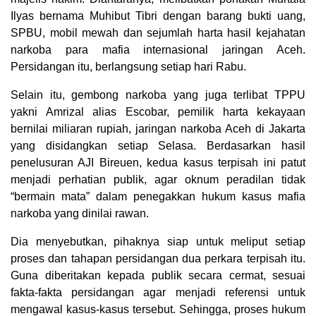
Ilyas bernama Muhibut Tibri dengan barang bukti uang,
SPBU, mobil mewah dan sejumlah harta hasil kejahatan
narkoba para mafia internasional jaringan Aceh.
Persidangan itu, berlangsung setiap hari Rabu.
Selain itu, gembong narkoba yang juga terlibat TPPU
yakni Amrizal alias Escobar, pemilik harta kekayaan
bernilai miliaran rupiah, jaringan narkoba Aceh di Jakarta
yang disidangkan setiap Selasa. Berdasarkan hasil
penelusuran AJI Bireuen, kedua kasus terpisah ini patut
menjadi perhatian publik, agar oknum peradilan tidak
“bermain mata” dalam penegakkan hukum kasus mafia
narkoba yang dinilai rawan.
Dia menyebutkan, pihaknya siap untuk meliput setiap
proses dan tahapan persidangan dua perkara terpisah itu.
Guna diberitakan kepada publik secara cermat, sesuai
fakta-fakta persidangan agar menjadi referensi untuk
mengawal kasus-kasus tersebut. Sehingga, proses hukum