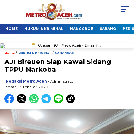
HOME
HUKUM & KRIMINAL
NANGGROE
SABANG
PERI
/
/
Home
HUKUM & KRIMINAL
NANGGROE
AJI Bireuen Siap Kawal Sidang
TPPU Narkoba
Redaksi Metro Aceh
- Administrator
Selasa, 25 Februari 2020