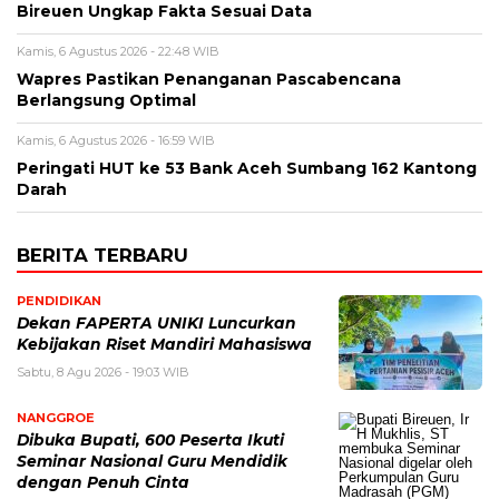
Bireuen Ungkap Fakta Sesuai Data
Kamis, 6 Agustus 2026 - 22:48 WIB
Wapres Pastikan Penanganan Pascabencana
Berlangsung Optimal
Kamis, 6 Agustus 2026 - 16:59 WIB
Peringati HUT ke 53 Bank Aceh Sumbang 162 Kantong
Darah
BERITA TERBARU
PENDIDIKAN
Dekan FAPERTA UNIKI Luncurkan
Kebijakan Riset Mandiri Mahasiswa
Sabtu, 8 Agu 2026 - 19:03 WIB
NANGGROE
Dibuka Bupati, 600 Peserta Ikuti
Seminar Nasional Guru Mendidik
dengan Penuh Cinta