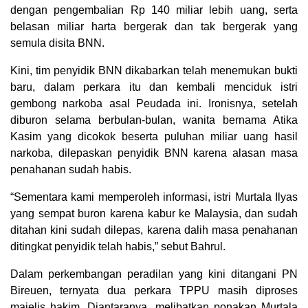
dengan pengembalian Rp 140 miliar lebih uang, serta
belasan miliar harta bergerak dan tak bergerak yang
semula disita BNN.
Kini, tim penyidik BNN dikabarkan telah menemukan bukti
baru, dalam perkara itu dan kembali menciduk istri
gembong narkoba asal Peudada ini. Ironisnya, setelah
diburon selama berbulan-bulan, wanita bernama Atika
Kasim yang dicokok beserta puluhan miliar uang hasil
narkoba, dilepaskan penyidik BNN karena alasan masa
penahanan sudah habis.
“Sementara kami memperoleh informasi, istri Murtala Ilyas
yang sempat buron karena kabur ke Malaysia, dan sudah
ditahan kini sudah dilepas, karena dalih masa penahanan
ditingkat penyidik telah habis,” sebut Bahrul.
Dalam perkembangan peradilan yang kini ditangani PN
Bireuen, ternyata dua perkara TPPU masih diproses
majelis hakim. Diantaranya, melibatkan ponakan Murtala