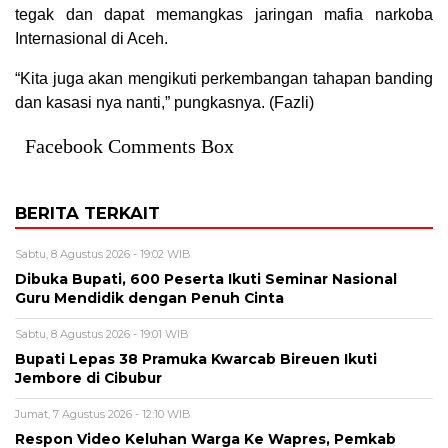
tegak dan dapat memangkas jaringan mafia narkoba
Internasional di Aceh.
“Kita juga akan mengikuti perkembangan tahapan banding
dan kasasi nya nanti,” pungkasnya. (Fazli)
Facebook Comments Box
BERITA TERKAIT
Sabtu, 8 Agustus 2026 - 19:02 WIB
Dibuka Bupati, 600 Peserta Ikuti Seminar Nasional
Guru Mendidik dengan Penuh Cinta
Sabtu, 8 Agustus 2026 - 19:01 WIB
Bupati Lepas 38 Pramuka Kwarcab Bireuen Ikuti
Jembore di Cibubur
Jumat, 7 Agustus 2026 - 12:10 WIB
Respon Video Keluhan Warga Ke Wapres, Pemkab