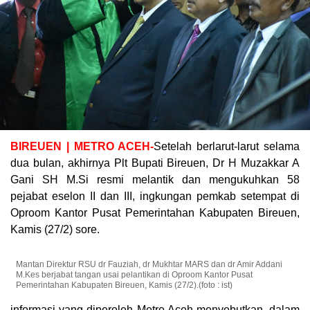
BIREUEN | METRO ACEH-
Setelah berlarut-larut selama
dua bulan, akhirnya Plt Bupati Bireuen, Dr H Muzakkar A
Gani SH M.Si resmi melantik dan mengukuhkan 58
pejabat eselon II dan III, ingkungan pemkab setempat di
Oproom Kantor Pusat Pemerintahan Kabupaten Bireuen,
Kamis (27/2) sore.
Mantan Direktur RSU dr Fauziah, dr Mukhtar MARS dan dr Amir Addani
M.Kes berjabat tangan usai pelantikan di Oproom Kantor Pusat
Pemerintahan Kabupaten Bireuen, Kamis (27/2).(foto : ist)
informasi yang diperoleh Metro Aceh menyebutkan, dalam