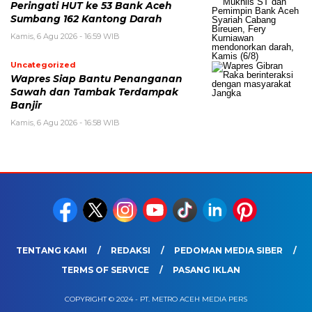
Peringati HUT ke 53 Bank Aceh
Sumbang 162 Kantong Darah
Kamis, 6 Agu 2026 - 16:59 WIB
Uncategorized
Wapres Siap Bantu Penanganan
Sawah dan Tambak Terdampak
Banjir
Kamis, 6 Agu 2026 - 16:58 WIB
TENTANG KAMI
REDAKSI
PEDOMAN MEDIA SIBER
TERMS OF SERVICE
PASANG IKLAN
COPYRIGHT © 2024 - PT. METRO ACEH MEDIA PERS