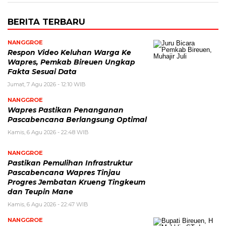
BERITA TERBARU
NANGGROE
Respon Video Keluhan Warga Ke
Wapres, Pemkab Bireuen Ungkap
Fakta Sesuai Data
Jumat, 7 Agu 2026 - 12:10 WIB
NANGGROE
Wapres Pastikan Penanganan
Pascabencana Berlangsung Optimal
Kamis, 6 Agu 2026 - 22:48 WIB
NANGGROE
Pastikan Pemulihan Infrastruktur
Pascabencana Wapres Tinjau
Progres Jembatan Krueng Tingkeum
dan Teupin Mane
Kamis, 6 Agu 2026 - 22:47 WIB
NANGGROE