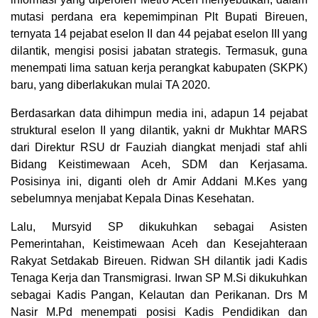
mutasi perdana era kepemimpinan Plt Bupati Bireuen,
ternyata 14 pejabat eselon II dan 44 pejabat eselon III yang
dilantik, mengisi posisi jabatan strategis. Termasuk, guna
menempati lima satuan kerja perangkat kabupaten (SKPK)
baru, yang diberlakukan mulai TA 2020.
Berdasarkan data dihimpun media ini, adapun 14 pejabat
struktural eselon II yang dilantik, yakni dr Mukhtar MARS
dari Direktur RSU dr Fauziah diangkat menjadi staf ahli
Bidang Keistimewaan Aceh, SDM dan Kerjasama.
Posisinya ini, diganti oleh dr Amir Addani M.Kes yang
sebelumnya menjabat Kepala Dinas Kesehatan.
Lalu, Mursyid SP dikukuhkan sebagai Asisten
Pemerintahan, Keistimewaan Aceh dan Kesejahteraan
Rakyat Setdakab Bireuen. Ridwan SH dilantik jadi Kadis
Tenaga Kerja dan Transmigrasi. Irwan SP M.Si dikukuhkan
sebagai Kadis Pangan, Kelautan dan Perikanan. Drs M
Nasir M.Pd menempati posisi Kadis Pendidikan dan