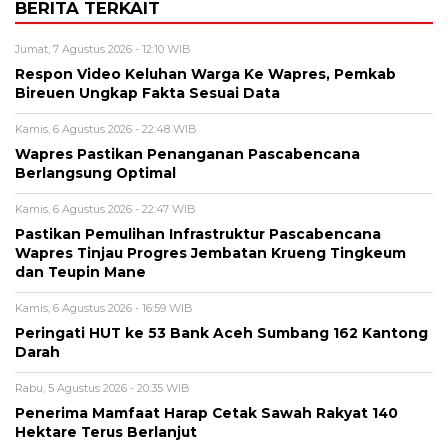
BERITA TERKAIT
Jumat, 7 Agustus 2026 - 12:10 WIB
Respon Video Keluhan Warga Ke Wapres, Pemkab
Bireuen Ungkap Fakta Sesuai Data
Kamis, 6 Agustus 2026 - 22:48 WIB
Wapres Pastikan Penanganan Pascabencana
Berlangsung Optimal
Kamis, 6 Agustus 2026 - 22:47 WIB
Pastikan Pemulihan Infrastruktur Pascabencana
Wapres Tinjau Progres Jembatan Krueng Tingkeum
dan Teupin Mane
Kamis, 6 Agustus 2026 - 16:59 WIB
Peringati HUT ke 53 Bank Aceh Sumbang 162 Kantong
Darah
Rabu, 5 Agustus 2026 - 20:35 WIB
Penerima Mamfaat Harap Cetak Sawah Rakyat 140
Hektare Terus Berlanjut