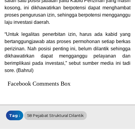
salah satu posisi jabatan yaitu Kabid Perizinan yang masih
kosong, ini dikhawatirkan berpotensi dapat menghambat
proses pengurusan izin, sehingga berpotensi mengganggu
laju investasi daerah.
“Untuk legalitas penerbitan izin, harus ada kabid yang
bertanggungjawab atas proses permohonan setiap berkas
perizinan. Nah posisi penting ini, belum dilantik sehingga
dikhawatirkan dapat mengganggu pelayanan dan
berimplikasi pada investasi,” sebut sumber media ini tadi
sore. (Bahrul)
Facebook Comments Box
Tag :
58 Pejabat Struktural Dilantik