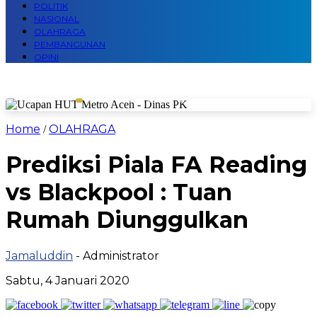
POLITIK
NASIONAL
OLAHRAGA
PEMBANGUNAN
OPINI
Home
OLAHRAGA
/
Prediksi Piala FA Reading
vs Blackpool : Tuan
Rumah Diunggulkan
Jamaluddin
- Administrator
Sabtu, 4 Januari 2020