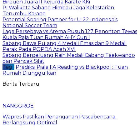
Bireuen Juara II Kejurda Karate KKi
Pj Walikota Sabang Himbau Jaga Kelestarian
Terumbu Karang
Potential Sparing Partner for U-22 Indonesia’s
National Soccer Team
Laga Persebaya vs Arema Rusuh 127 Penonton Tewas
Kuala Raja Tuan Rumah AHY Cup I
Sabang Bawa Pulang 4 Medali Emas dan 9 Medali
Perak Pada POPDA Aceh XVI
Sabang Berpeluang Raih Medali Cabang Taekwando
dan Pencak Silat
Tag :
Prediksi Piala FA Reading vs Blackpool : Tuan
Rumah Diunggulkan
Berita Terbaru
NANGGROE
Wapres Pastikan Penanganan Pascabencana
Berlangsung Optimal