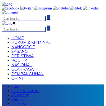
✖
HOME
HUKUM & KRIMINAL
NANGGROE
SABANG
PERISTIWA
POLITIK
NASIONAL
OLAHRAGA
PEMBANGUNAN
OPINI
HOME
HUKUM & KRIMINAL
NANGGROE
SABANG
PERISTIWA