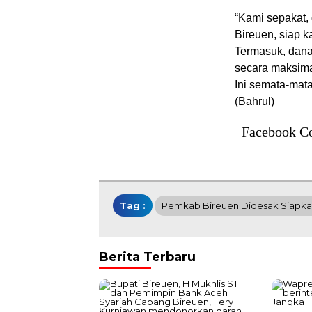
“Kami sepakat,
Bireuen, siap 
Termasuk, dana
secara maksima
Ini semata-mata
(Bahrul)
Facebook C
Tag :
Pemkab Bireuen Didesak Siapkan
Berita Terbaru