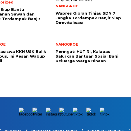
orized
NANGGROE
Siap Bantu
Wapres Gibran Tinjau SDN 7
anan Sawah dan
Jangka Terdampak Banjir Siap
 Terdampak Banjir
Direvitalisasi
OE
NANGGROE
asiswa KKN USK Balik
Peringati HUT RI, Kalapas
us, Ini Pesan Wabup
Salurkan Bantuan Sosial Bagi
i
Keluarga Warga Binaan