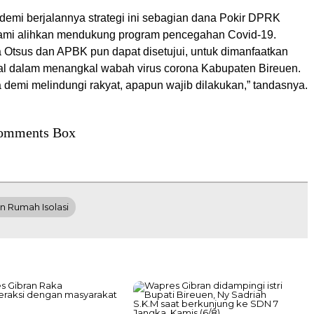
 demi berjalannya strategi ini sebagian dana Pokir DPRK
kami alihkan mendukung program pencegahan Covid-19.
 Otsus dan APBK pun dapat disetujui, untuk dimanfaatkan
l dalam menangkal wabah virus corona Kabupaten Bireuen.
 demi melindungi rakyat, apapun wajib dilakukan,” tandasnya.
omments Box
 Rumah Isolasi