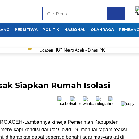
BANG
PERISTIWA
POLITIK
NASIONAL
OLAHRAGA
PEMBAN
ak Siapkan Rumah Isolasi
O ACEH-Lambannya kinerja Pemerintah Kabupaten
 menyikapi kondisi darurat Covid-19, menuai ragam reaksi
 ini, diharapkan dapat segera dibenahi agar masyarakat di