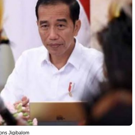
fons Jigibalom