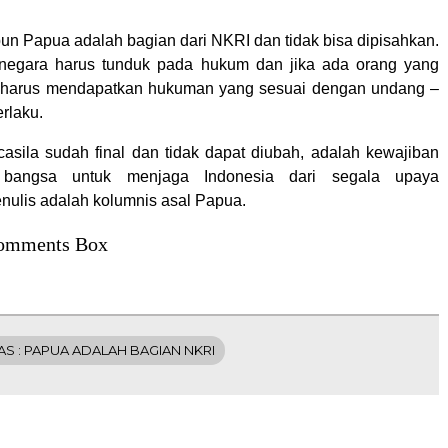
n Papua adalah bagian dari NKRI dan tidak bisa dipisahkan.
egara harus tunduk pada hukum dan jika ada orang yang
 harus mendapatkan hukuman yang sesuai dengan undang –
rlaku.
sila sudah final dan tidak dapat diubah, adalah kewajiban
 bangsa untuk menjaga Indonesia dari segala upaya
nulis adalah kolumnis asal Papua.
omments Box
S : PAPUA ADALAH BAGIAN NKRI