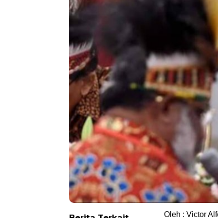
Oleh : Victor Al
Berita Terkait