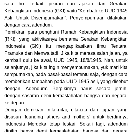
saja lho. Terkait, pikiran dan ajakan dari Gerakan
Kebangkitan Indonesia (GKI) yaitu “Kembali ke UUD 1945
Asli, Untuk Disempurnakan”. Penyempurnaan dilakukan
dengan cara adendum.
Pemikiran para penghuni Rumah Kebangkitan Indonesia
(RKI), yang aktivitasnya bernama Gerakan Kebangkitan
Indonesia (GKI) itu mengaplikasikan ilmu Tentara,
Pramuka dan Menwa tadi. Jika kita merasa salah jalan, ya
kembali dulu ke awal, UUD 1945, 18/8/1945. Nah, untuk
selanjutnya, jika kita ingin menyempurnakan, yuk mari kita
sempurnakan, pada pasal-pasal tertentu saja, dengan cara
memberikan tambahan pada UUD 1945 asli, yang disebut
dengan ‘Adendum’. Berpikirnya harus secara jernih,
dengan sasaran demi kemaslahatan bangsa dan negara,
ke depan.
Dengan demikian, nilai-nilai, cita-cita dan tujuan yang
disusun ‘founding fathers and mothers’ untuk berdirinya
Indonesia Merdeka tetap lestari. Sekali lagi, adendum
dipilih hanya demi kemaslahatan bangsa dan negara