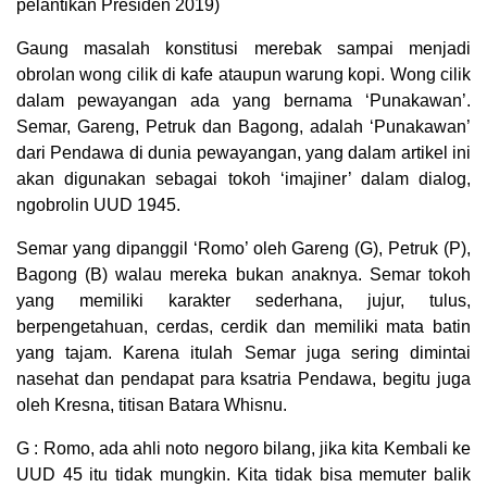
pelantikan Presiden 2019)
Gaung masalah konstitusi merebak sampai menjadi
obrolan wong cilik di kafe ataupun warung kopi. Wong cilik
dalam pewayangan ada yang bernama ‘Punakawan’.
Semar, Gareng, Petruk dan Bagong, adalah ‘Punakawan’
dari Pendawa di dunia pewayangan, yang dalam artikel ini
akan digunakan sebagai tokoh ‘imajiner’ dalam dialog,
ngobrolin UUD 1945.
Semar yang dipanggil ‘Romo’ oleh Gareng (G), Petruk (P),
Bagong (B) walau mereka bukan anaknya. Semar tokoh
yang memiliki karakter sederhana, jujur, tulus,
berpengetahuan, cerdas, cerdik dan memiliki mata batin
yang tajam. Karena itulah Semar juga sering dimintai
nasehat dan pendapat para ksatria Pendawa, begitu juga
oleh Kresna, titisan Batara Whisnu.
G : Romo, ada ahli noto negoro bilang, jika kita Kembali ke
UUD 45 itu tidak mungkin. Kita tidak bisa memuter balik