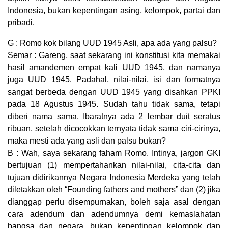
Indonesia, bukan kepentingan asing, kelompok, partai dan
pribadi.
G : Romo kok bilang UUD 1945 Asli, apa ada yang palsu?
Semar : Gareng, saat sekarang ini konstitusi kita memakai
hasil amandemen empat kali UUD 1945, dan namanya
juga UUD 1945. Padahal, nilai-nilai, isi dan formatnya
sangat berbeda dengan UUD 1945 yang disahkan PPKI
pada 18 Agustus 1945. Sudah tahu tidak sama, tetapi
diberi nama sama. Ibaratnya ada 2 lembar duit seratus
ribuan, setelah dicocokkan ternyata tidak sama ciri-cirinya,
maka mesti ada yang asli dan palsu bukan?
B : Wah, saya sekarang faham Romo. Intinya, jargon GKI
bertujuan (1) mempertahankan nilai-nilai, cita-cita dan
tujuan didirikannya Negara Indonesia Merdeka yang telah
diletakkan oleh “Founding fathers and mothers” dan (2) jika
dianggap perlu disempurnakan, boleh saja asal dengan
cara adendum dan adendumnya demi kemaslahatan
bangsa dan negara, bukan kepentingan kelompok dan