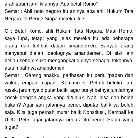
arah jarum jam, kilahnya. Apa betul Romo?
Semar : Ahli noto negoro itu artinya apa ahli Hukum Tata
Negara, to Reng? Siapa mereka itu?
G : Betul Romo, ahli Hukum Tata Negara. Maaf Romo,
saya lupa, tetapi yang jelas mereka itu ada beberapa
orang dan terlibat dalam amandemen. Banyak orang
menyebut dialah ideolognya amandemen. Di sisi lain
beliau sendiri suka mengangkat dirinya sebagai tokohnya,
atau mbahnya amandemen.
Semar : Gareng anakku, paribasan itu perlu ‘papan dan
waktu, empan mapan’. Kemarin si Petruk betulin jam
rusak, jarumnya diputar balik, agar bunyi belnya jumlahnya
cocok dengan angka yang ditunjuk. Nah, bisa dan boleh
bukan? Agar jam jalannya bener, diputar balik ya boleh
saja. Kita juga pernah mutar balik Konstitusi, Kembali ke
UUD 1945, agar jalannya negara itu bener. Siapa yang
ingat?