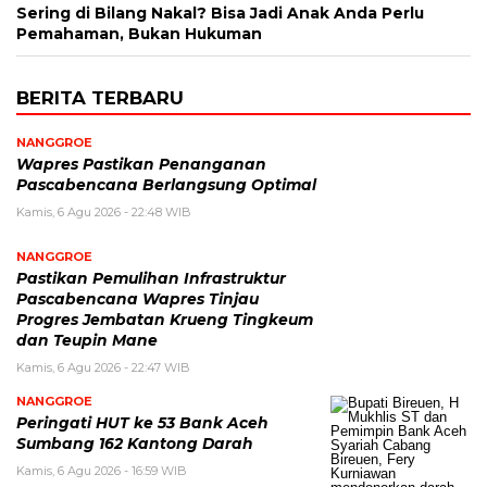
Sering di Bilang Nakal? Bisa Jadi Anak Anda Perlu
Pemahaman, Bukan Hukuman
BERITA TERBARU
NANGGROE
Wapres Pastikan Penanganan
Pascabencana Berlangsung Optimal
Kamis, 6 Agu 2026 - 22:48 WIB
NANGGROE
Pastikan Pemulihan Infrastruktur
Pascabencana Wapres Tinjau
Progres Jembatan Krueng Tingkeum
dan Teupin Mane
Kamis, 6 Agu 2026 - 22:47 WIB
NANGGROE
Peringati HUT ke 53 Bank Aceh
Sumbang 162 Kantong Darah
Kamis, 6 Agu 2026 - 16:59 WIB