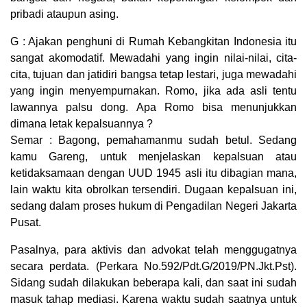
pribadi ataupun asing.
G : Ajakan penghuni di Rumah Kebangkitan Indonesia itu
sangat akomodatif. Mewadahi yang ingin nilai-nilai, cita-
cita, tujuan dan jatidiri bangsa tetap lestari, juga mewadahi
yang ingin menyempurnakan. Romo, jika ada asli tentu
lawannya palsu dong. Apa Romo bisa menunjukkan
dimana letak kepalsuannya ?
Semar : Bagong, pemahamanmu sudah betul. Sedang
kamu Gareng, untuk menjelaskan kepalsuan atau
ketidaksamaan dengan UUD 1945 asli itu dibagian mana,
lain waktu kita obrolkan tersendiri. Dugaan kepalsuan ini,
sedang dalam proses hukum di Pengadilan Negeri Jakarta
Pusat.
Pasalnya, para aktivis dan advokat telah menggugatnya
secara perdata. (Perkara No.592/Pdt.G/2019/PN.Jkt.Pst).
Sidang sudah dilakukan beberapa kali, dan saat ini sudah
masuk tahap mediasi. Karena waktu sudah saatnya untuk