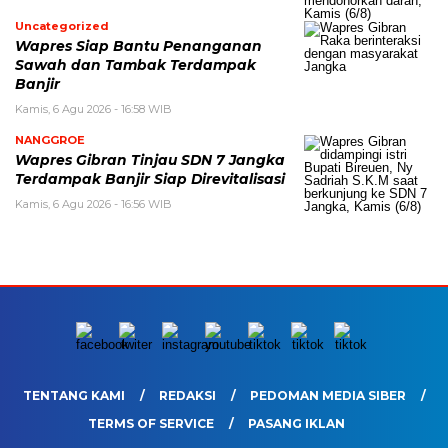
Uncategorized
Wapres Siap Bantu Penanganan
Sawah dan Tambak Terdampak
Banjir
Kamis, 6 Agu 2026 - 16:58 WIB
NANGGROE
Wapres Gibran Tinjau SDN 7 Jangka
Terdampak Banjir Siap Direvitalisasi
Kamis, 6 Agu 2026 - 16:56 WIB
TENTANG KAMI
REDAKSI
PEDOMAN MEDIA SIBER
TERMS OF SERVICE
PASANG IKLAN