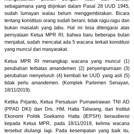
sebagaimana yang diijinkan dalam Pasal 28 UUD 1945,
sudah lumayan walau belum menggembirakan. Bicara
tentang konstitusi orang sudah berani, tidak ragu-ragu dan
bukan masalah yang tabu. Hal ini bisa ditengarai atas
pernyataan Ketua MPR RI, bahwa baru beberapa bulan
menjabat, sudah mencatat ada 5 wacana terkait konstitusi
yang muncul dari masyarakat.
Ketua MPR RI menangkap wacana yang muncul (1)
perubahan terbatas amandemen (2) penyempurnaan (3)
perubahan menyeluruh (4) kembali ke UUD yang asli (5)
tidak perlu amandemen. (Komplek Parlemen Senayan,
18/11/2019).
Ketika Prijanto, Ketua Persatuan Purnawirawan TNI AD
(PPAD DKI) dan Drs. HM. Hatta Taliwang, dari Institut
Ekonomi Politik Soekarno Hatta (IEPSH) beraudiensi
kepada Ketua MPR, pada 18/11/2019, kelima wacana
tersebut diulangi lagi. Pada kesempatan yang baik itu,