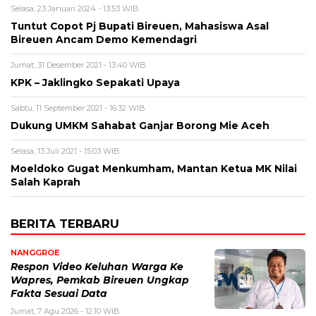
Selasa, 23 Januari 2024 - 13:53 WIB
Tuntut Copot Pj Bupati Bireuen, Mahasiswa Asal
Bireuen Ancam Demo Kemendagri
Jumat, 31 Desember 2021 - 13:40 WIB
KPK – Jaklingko Sepakati Upaya
Sabtu, 11 September 2021 - 16:32 WIB
Dukung UMKM Sahabat Ganjar Borong Mie Aceh
Selasa, 13 Juli 2021 - 15:03 WIB
Moeldoko Gugat Menkumham, Mantan Ketua MK Nilai
Salah Kaprah
BERITA TERBARU
NANGGROE
Respon Video Keluhan Warga Ke
Wapres, Pemkab Bireuen Ungkap
Fakta Sesuai Data
Jumat, 7 Agu 2026 - 12:10 WIB