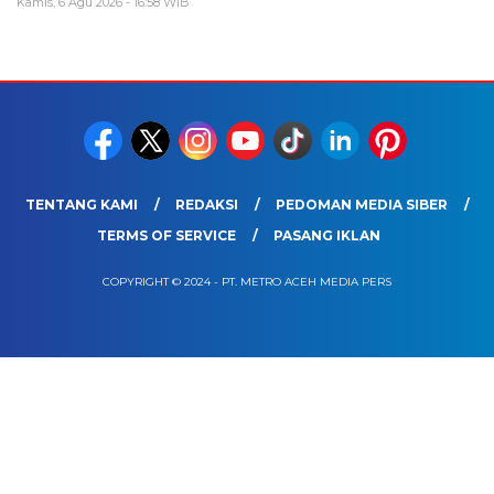
Kamis, 6 Agu 2026 - 16:58 WIB
TENTANG KAMI
REDAKSI
PEDOMAN MEDIA SIBER
TERMS OF SERVICE
PASANG IKLAN
COPYRIGHT © 2024 - PT. METRO ACEH MEDIA PERS