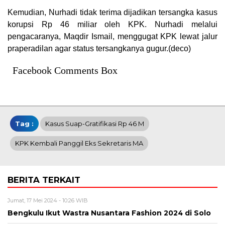
Kemudian, Nurhadi tidak terima dijadikan tersangka kasus
korupsi Rp 46 miliar oleh KPK. Nurhadi melalui
pengacaranya, Maqdir Ismail, menggugat KPK lewat jalur
praperadilan agar status tersangkanya gugur.(deco)
Facebook Comments Box
Tag :
Kasus Suap-Gratifikasi Rp 46 M
KPK Kembali Panggil Eks Sekretaris MA
BERITA TERKAIT
Jumat, 17 Mei 2024 - 10:26 WIB
Bengkulu Ikut Wastra Nusantara Fashion 2024 di Solo