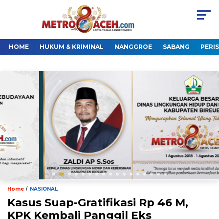
HOME
HUKUM & KRIMINAL
NANGGROE
SABANG
PERI
/
Home
NASIONAL
Kasus Suap-Gratifikasi Rp 46 M,
KPK Kembali Panggil Eks