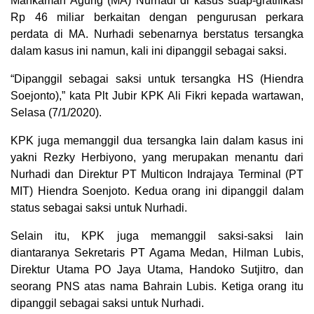
Mahkamah Agung (MA) Nurhadi di kasus suap-gratifikasi
Rp 46 miliar berkaitan dengan pengurusan perkara
perdata di MA. Nurhadi sebenarnya berstatus tersangka
dalam kasus ini namun, kali ini dipanggil sebagai saksi.
“Dipanggil sebagai saksi untuk tersangka HS (Hiendra
Soejonto),” kata Plt Jubir KPK Ali Fikri kepada wartawan,
Selasa (7/1/2020).
KPK juga memanggil dua tersangka lain dalam kasus ini
yakni Rezky Herbiyono, yang merupakan menantu dari
Nurhadi dan Direktur PT Multicon Indrajaya Terminal (PT
MIT) Hiendra Soenjoto. Kedua orang ini dipanggil dalam
status sebagai saksi untuk Nurhadi.
Selain itu, KPK juga memanggil saksi-saksi lain
diantaranya Sekretaris PT Agama Medan, Hilman Lubis,
Direktur Utama PO Jaya Utama, Handoko Sutjitro, dan
seorang PNS atas nama Bahrain Lubis. Ketiga orang itu
dipanggil sebagai saksi untuk Nurhadi.