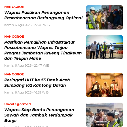
NANGGROE
Wapres Pastikan Penanganan
Pascabencana Berlangsung Optimal
Kamis, 6 Agu 2026 - 22:48 WIB
NANGGROE
Pastikan Pemulihan Infrastruktur
Pascabencana Wapres Tinjau
Progres Jembatan Krueng Tingkeum
dan Teupin Mane
Kamis, 6 Agu 2026 - 22:47 WIB
NANGGROE
Peringati HUT ke 53 Bank Aceh
Sumbang 162 Kantong Darah
Kamis, 6 Agu 2026 - 16:59 WIB
Uncategorized
Wapres Siap Bantu Penanganan
Sawah dan Tambak Terdampak
Banjir