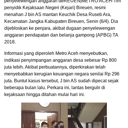
penyelewengan anggaran deREUEN|METRO ACEH-Tim
penyidik Kejaksaan Negeri (Kejari) Bireuen, resmi
menahan J bin AS mantan Keuchik Desa Ruseb Ara,
Kecamatan Jangka Kabupaten Bireuen, Senin (6/4). Dia
dijebloskan ke penjara, akibat dugaan penyelewengan
anggaran pendapatan dan belanja gampong (APBG) TA
2018.
Informasi yang diperoleh Metro Aceh menyebutkan,
indikasi penyimpangan anggaran desa sebesar Rp 800
juta lebih. Akibat perbuatannya, diperkirakan telah
menyebabkan kerugian keuangan negara senilai Rp 296
juta. Buntut kasus tersebut, J bin AS sudah dipecat sejak
beberapa bulan lalu. Perkara ini, lantas bergulir di
kejaksaan hingga ditahan mulai hari ini.