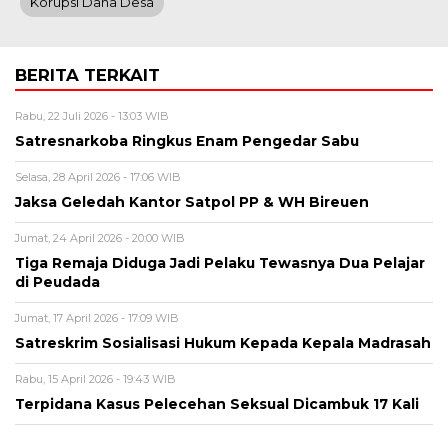
Korupsi Dana Desa
BERITA TERKAIT
Rabu, 22 Juli 2026 - 13:03 WIB
Satresnarkoba Ringkus Enam Pengedar Sabu
Selasa, 28 April 2026 - 17:06 WIB
Jaksa Geledah Kantor Satpol PP & WH Bireuen
Jumat, 24 April 2026 - 20:00 WIB
Tiga Remaja Diduga Jadi Pelaku Tewasnya Dua Pelajar
di Peudada
Jumat, 17 April 2026 - 17:09 WIB
Satreskrim Sosialisasi Hukum Kepada Kepala Madrasah
Rabu, 15 April 2026 - 19:43 WIB
Terpidana Kasus Pelecehan Seksual Dicambuk 17 Kali