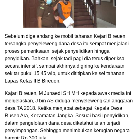
Sebelum digelandang ke mobil tahanan Kejari Bireuen,
tersangka penyeleweng dana desa itu sempat menjalani
proses pemeriksaan, sejak penyelidikan hingga
penyidikan. Bahkan, sejak tadi pagi dia terus diperiksa
secara intensif, sampai akhirnya digiring ke kendaraan
sekitar pukul 15.45 wib, untuk dititipkan ke sel tahanan
Lapas Kelas II B Bireuen.
Kajari Bireuen, M Junaedi SH MH kepada awak media ini
menjelaskan, J bin AS diduga menyelewengkan anggaran
desa TA 2018. Ketika menjabat sebagai Kepala Desa
Ruseb Ara, Kecamatan Jangka. Sesuai hasil penyidikan,
dalam pengelolaan dana desa diketahui telah terjadi
penyimpangan. Sehingga menimbulkan kerugian negara
hampir Rp 300 juta.