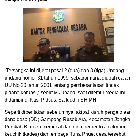
“Tersangka ini dijerat pasal 2 (dua) dan 3 (tiga) Undang-
undang nomor 31 tahun 1999, sebagaimana diubah dalam
UU No 20 tahun 2001 tentang pemberantasan tindak
pidana korupsi,” sebut M Junaedi saat ditemui media ini
didampingi Kasi Pidsus, Saifuddin SH MH.
Seperti diberitakan sebelumnya, akibat kisruh pengelolaan
dana desa (DD) Gampong Ruseb Ara, Kecamatan Jangka,
Pemkab Bireuen memecat dan memberhentikan oknum
keuchik (kades) dan lembaga Tuha Phuet desa tersebut,