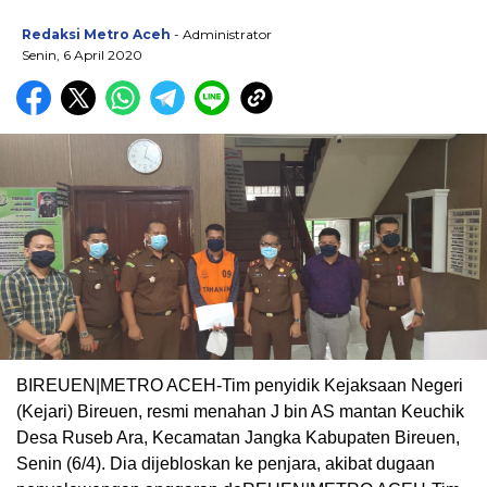
Redaksi Metro Aceh
- Administrator
Senin, 6 April 2020
BIREUEN|METRO ACEH-Tim penyidik Kejaksaan Negeri
(Kejari) Bireuen, resmi menahan J bin AS mantan Keuchik
Desa Ruseb Ara, Kecamatan Jangka Kabupaten Bireuen,
Senin (6/4). Dia dijebloskan ke penjara, akibat dugaan