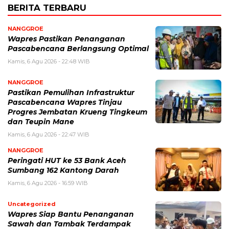
BERITA TERBARU
NANGGROE
Wapres Pastikan Penanganan
Pascabencana Berlangsung Optimal
Kamis, 6 Agu 2026 - 22:48 WIB
NANGGROE
Pastikan Pemulihan Infrastruktur
Pascabencana Wapres Tinjau
Progres Jembatan Krueng Tingkeum
dan Teupin Mane
Kamis, 6 Agu 2026 - 22:47 WIB
NANGGROE
Peringati HUT ke 53 Bank Aceh
Sumbang 162 Kantong Darah
Kamis, 6 Agu 2026 - 16:59 WIB
Uncategorized
Wapres Siap Bantu Penanganan
Sawah dan Tambak Terdampak