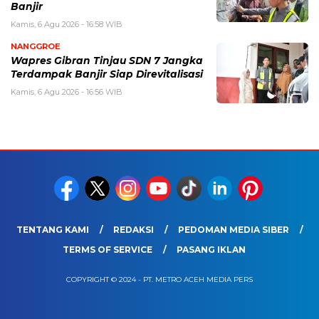
Banjir
Kamis, 6 Agu 2026 - 16:58 WIB
NANGGROE
Wapres Gibran Tinjau SDN 7 Jangka
Terdampak Banjir Siap Direvitalisasi
Kamis, 6 Agu 2026 - 16:56 WIB
TENTANG KAMI
REDAKSI
PEDOMAN MEDIA SIBER
TERMS OF SERVICE
PASANG IKLAN
COPYRIGHT © 2024 - PT. METRO ACEH MEDIA PERS