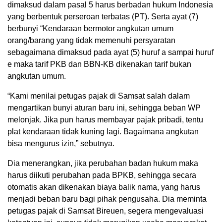
dimaksud dalam pasal 5 harus berbadan hukum Indonesia
yang berbentuk perseroan terbatas (PT). Serta ayat (7)
berbunyi “Kendaraan bermotor angkutan umum
orang/barang yang tidak memenuhi persyaratan
sebagaimana dimaksud pada ayat (5) huruf a sampai huruf
e maka tarif PKB dan BBN-KB dikenakan tarif bukan
angkutan umum.
“Kami menilai petugas pajak di Samsat salah dalam
mengartikan bunyi aturan baru ini, sehingga beban WP
melonjak. Jika pun harus membayar pajak pribadi, tentu
plat kendaraan tidak kuning lagi. Bagaimana angkutan
bisa mengurus izin,” sebutnya.
Dia menerangkan, jika perubahan badan hukum maka
harus diikuti perubahan pada BPKB, sehingga secara
otomatis akan dikenakan biaya balik nama, yang harus
menjadi beban baru bagi pihak pengusaha. Dia meminta
petugas pajak di Samsat Bireuen, segera mengevaluasi