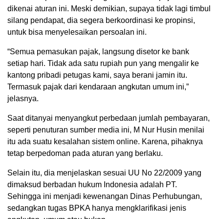
dikenai aturan ini. Meski demikian, supaya tidak lagi timbul
silang pendapat, dia segera berkoordinasi ke propinsi,
untuk bisa menyelesaikan persoalan ini.
“Semua pemasukan pajak, langsung disetor ke bank
setiap hari. Tidak ada satu rupiah pun yang mengalir ke
kantong pribadi petugas kami, saya berani jamin itu.
Termasuk pajak dari kendaraan angkutan umum ini,”
jelasnya.
Saat ditanyai menyangkut perbedaan jumlah pembayaran,
seperti penuturan sumber media ini, M Nur Husin menilai
itu ada suatu kesalahan sistem online. Karena, pihaknya
tetap berpedoman pada aturan yang berlaku.
Selain itu, dia menjelaskan sesuai UU No 22/2009 yang
dimaksud berbadan hukum Indonesia adalah PT.
Sehingga ini menjadi kewenangan Dinas Perhubungan,
sedangkan tugas BPKA hanya mengklarifikasi jenis