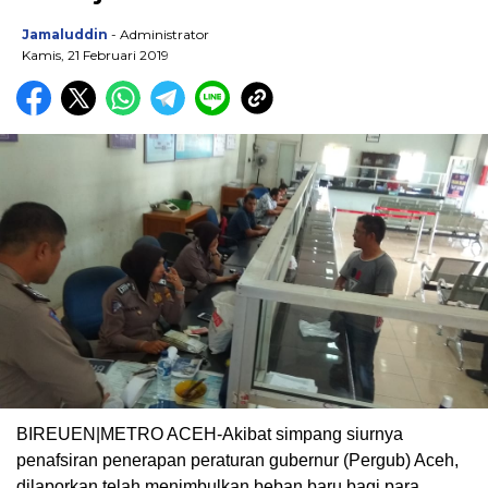
Jamaluddin
- Administrator
Kamis, 21 Februari 2019
BIREUEN|METRO ACEH-Akibat simpang siurnya
penafsiran penerapan peraturan gubernur (Pergub) Aceh,
dilaporkan telah menimbulkan beban baru bagi para