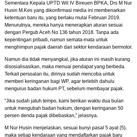
Sementara Kepala UPTD Wil IV Bireuen BPKA, Drs M Nur
Husin M.Kes yang dikonfirmasi media ini membenarkan
ketentuan baru itu, yang berlaku mulai Februari 2019.
Menurutnya, mereka hanya menerapkan aturan sesuai
dengan Pergub Aceh No 136 tahun 2018. Tanpa ada
kepentingan pribadi, namun semata-mata untuk
menghimpun pajak daerah dari sektor kendaraan bermotor.
Namun dia tidak menyangkal, jika aturan ini masih kurang
disosialisasikan, maka menuai pendapat yang berbeda.
Terkait persoalan itu, dirinya sudah mencoba untuk
memberi keringanan bagi WP, agar terlebih dahulu
mengurus badan hukum PT, sebelum membayar pajak.
“Jika sudah jatuh tempo, kami berikan waktu dua bulan
untuk mengubah badan hukum, dengan keringanan 50
persen denda pajak dibebaskan,” jelasnya.
M Nur Husin menjelaskan, sesuai bunyi pasal 5 ayat (5),
maka setiap kendaraan yang mendaftarkan pajak baru