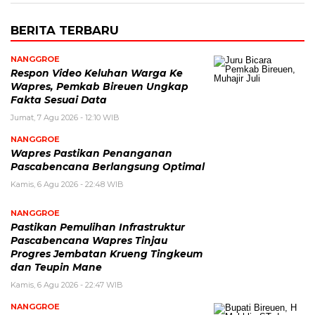
BERITA TERBARU
NANGGROE
Respon Video Keluhan Warga Ke
Wapres, Pemkab Bireuen Ungkap
Fakta Sesuai Data
Jumat, 7 Agu 2026 - 12:10 WIB
NANGGROE
Wapres Pastikan Penanganan
Pascabencana Berlangsung Optimal
Kamis, 6 Agu 2026 - 22:48 WIB
NANGGROE
Pastikan Pemulihan Infrastruktur
Pascabencana Wapres Tinjau
Progres Jembatan Krueng Tingkeum
dan Teupin Mane
Kamis, 6 Agu 2026 - 22:47 WIB
NANGGROE