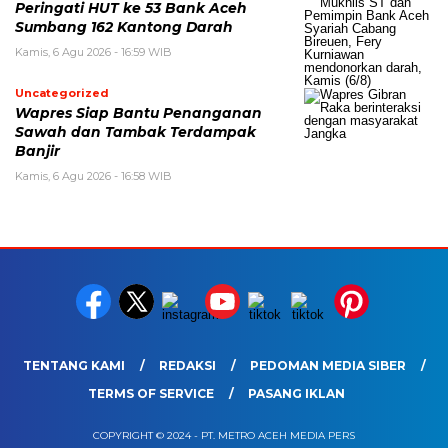
Peringati HUT ke 53 Bank Aceh
Sumbang 162 Kantong Darah
Kamis, 6 Agu 2026 - 16:59 WIB
Uncategorized
Wapres Siap Bantu Penanganan
Sawah dan Tambak Terdampak
Banjir
Kamis, 6 Agu 2026 - 16:58 WIB
TENTANG KAMI
REDAKSI
PEDOMAN MEDIA SIBER
TERMS OF SERVICE
PASANG IKLAN
COPYRIGHT © 2024 - PT. METRO ACEH MEDIA PERS