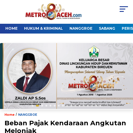
HOME
HUKUM & KRIMINAL
NANGGROE
SABANG
PERI
/
Home
NANGGROE
Beban Pajak Kendaraan Angkutan
Melonjak