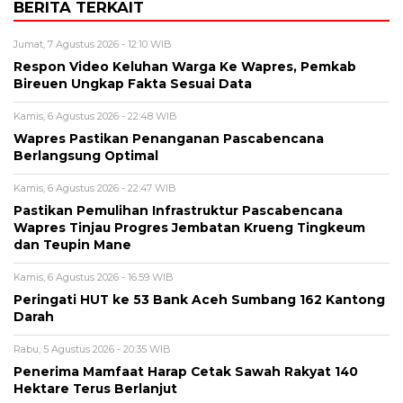
BERITA TERKAIT
Jumat, 7 Agustus 2026 - 12:10 WIB
Respon Video Keluhan Warga Ke Wapres, Pemkab
Bireuen Ungkap Fakta Sesuai Data
Kamis, 6 Agustus 2026 - 22:48 WIB
Wapres Pastikan Penanganan Pascabencana
Berlangsung Optimal
Kamis, 6 Agustus 2026 - 22:47 WIB
Pastikan Pemulihan Infrastruktur Pascabencana
Wapres Tinjau Progres Jembatan Krueng Tingkeum
dan Teupin Mane
Kamis, 6 Agustus 2026 - 16:59 WIB
Peringati HUT ke 53 Bank Aceh Sumbang 162 Kantong
Darah
Rabu, 5 Agustus 2026 - 20:35 WIB
Penerima Mamfaat Harap Cetak Sawah Rakyat 140
Hektare Terus Berlanjut