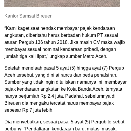
Kantor Samsat Bireuen
“Kami kaget saat hendak membayar pajak kendaraan
angkutan, diberitahu harus berbadan hukum PT sesuai
aturan Pergub 136 tahun 2018. Jika masih CV maka wajib
membayar sesuai nominal kendaraan pribadi, dengan
jumlah tiga kali lipat,” ungkap sumber Metro Aceh.
Setelah menelaah pasal 5 ayat (5) hingga ayat (7) Pergub
Aceh tersebut, yang dinilai rancu dan beda penafsiran.
Sumber yang tidak ingin dituliskan namanya ini, membayar
pajak kendaraan angkutan ke Kota Banda Aceh, ternyata
hanya berjumlah Rp 2,4 juta. Padahal, sebelumnya di
Bireuen dia mengaku tercatat harus membayar pajak
sebesar Rp 7 juta lebih.
Dia menyebutkan, sesuai pasal 5 ayat (5) Pergub tersebut
berbunyi “Pendaftaran kendaraan baru, mutasi masuk,