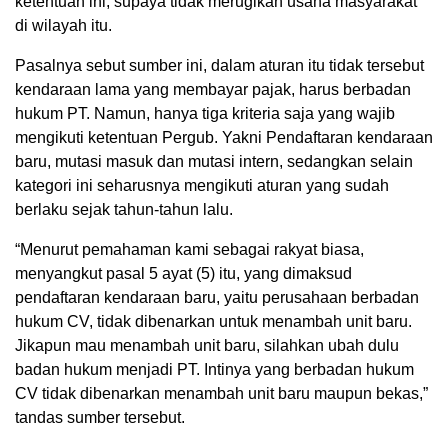
ketentuan ini, supaya tidak merugikan usaha masyarakat
di wilayah itu.
Pasalnya sebut sumber ini, dalam aturan itu tidak tersebut
kendaraan lama yang membayar pajak, harus berbadan
hukum PT. Namun, hanya tiga kriteria saja yang wajib
mengikuti ketentuan Pergub. Yakni Pendaftaran kendaraan
baru, mutasi masuk dan mutasi intern, sedangkan selain
kategori ini seharusnya mengikuti aturan yang sudah
berlaku sejak tahun-tahun lalu.
“Menurut pemahaman kami sebagai rakyat biasa,
menyangkut pasal 5 ayat (5) itu, yang dimaksud
pendaftaran kendaraan baru, yaitu perusahaan berbadan
hukum CV, tidak dibenarkan untuk menambah unit baru.
Jikapun mau menambah unit baru, silahkan ubah dulu
badan hukum menjadi PT. Intinya yang berbadan hukum
CV tidak dibenarkan menambah unit baru maupun bekas,”
tandas sumber tersebut.