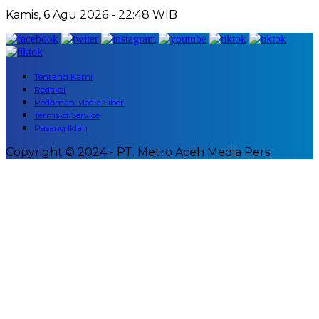
Kamis, 6 Agu 2026 - 22:48 WIB
Tentang Kami
Redaksi
Pedoman Media Siber
Terms of Service
Pasang Iklan
Copyright © 2024 - PT. Metro Aceh Media Pers