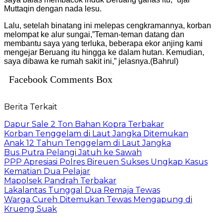
Muttaqin dengan nada lesu.
Lalu, setelah binatang ini melepas cengkramannya, korban
melompat ke alur sungai,”Teman-teman datang dan
membantu saya yang terluka, beberapa ekor anjing kami
mengejar Beruang itu hingga ke dalam hutan. Kemudian,
saya dibawa ke rumah sakit ini,” jelasnya.(Bahrul)
Facebook Comments Box
Berita Terkait
Dapur Sale 2 Ton Bahan Kopra Terbakar
Korban Tenggelam di Laut Jangka Ditemukan
Anak 12 Tahun Tenggelam di Laut Jangka
Bus Putra Pelangi Jatuh ke Sawah
PPP Apresiasi Polres Bireuen Sukses Ungkap Kasus
Kematian Dua Pelajar
Mapolsek Pandrah Terbakar
Lakalantas Tunggal Dua Remaja Tewas
Warga Cureh Ditemukan Tewas Mengapung di
Krueng Suak