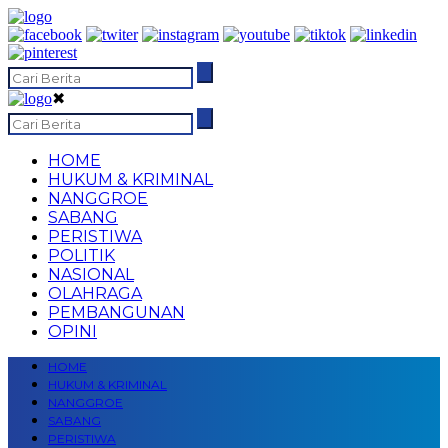
✖
HOME
HUKUM & KRIMINAL
NANGGROE
SABANG
PERISTIWA
POLITIK
NASIONAL
OLAHRAGA
PEMBANGUNAN
OPINI
HOME
HUKUM & KRIMINAL
NANGGROE
SABANG
PERISTIWA