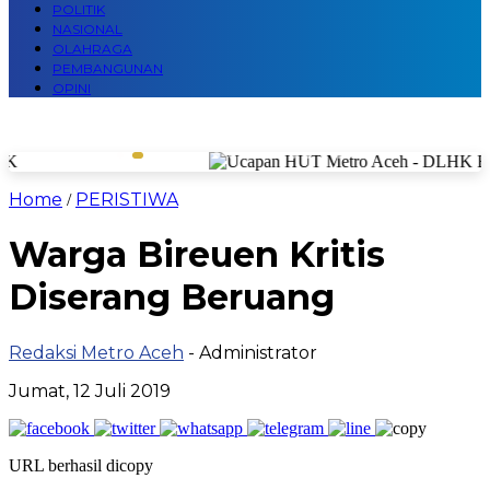
POLITIK
NASIONAL
OLAHRAGA
PEMBANGUNAN
OPINI
Home
PERISTIWA
/
Warga Bireuen Kritis
Diserang Beruang
Redaksi Metro Aceh
- Administrator
Jumat, 12 Juli 2019
URL berhasil dicopy