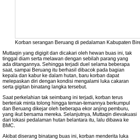
Korban serangan Beruang di pedalaman Kabupaten Bireuen
Muttaqin yang digigit dan dicakari oleh hewan buas ini, tak
tinggal diam serta melawan dengan sebilah parang yang
ada ditangannya. Sehingga terjadi duel selama beberapa
saat, sampai Beruang itu berhasil dibacok pada bagian
kepala dan kabur ke dalam hutan, baru korban dapat
melepaskan diri dengan kondisi mengalami luka cakaran
serta gigitan binatang langka tersebut.
Saat perkelahian tak seimbang ini terjadi, korban terus
berteriak minta tolong hingga teman-temannya berkumpul
dan Beruang dikejar oleh beberapa ekor anjing pemburu,
yang ikut bersama mereka. Selanjutnya, Muttaqin dievakuasi
dari lokasi pedalaman hutan belantara itu, lalu dibawa ke
BMC.
Akibat diserang binatang buas ini, korban menderita luka