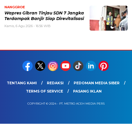
NANGGROE
Wapres Gibran Tinjau SDN 7 Jangka
Terdampak Banjir Siap Direvitalisasi
Kamis, 6 Agu 2026 - 16:56 WIB
TENTANG KAMI
REDAKSI
PEDOMAN MEDIA SIBER
TERMS OF SERVICE
PASANG IKLAN
COPYRIGHT © 2024 - PT. METRO ACEH MEDIA PERS