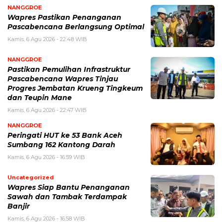
NANGGROE
Wapres Pastikan Penanganan
Pascabencana Berlangsung Optimal
Kamis, 6 Agu 2026 - 22:48 WIB
NANGGROE
Pastikan Pemulihan Infrastruktur
Pascabencana Wapres Tinjau
Progres Jembatan Krueng Tingkeum
dan Teupin Mane
Kamis, 6 Agu 2026 - 22:47 WIB
NANGGROE
Peringati HUT ke 53 Bank Aceh
Sumbang 162 Kantong Darah
Kamis, 6 Agu 2026 - 16:59 WIB
Uncategorized
Wapres Siap Bantu Penanganan
Sawah dan Tambak Terdampak
Banjir
Kamis, 6 Agu 2026 - 16:58 WIB