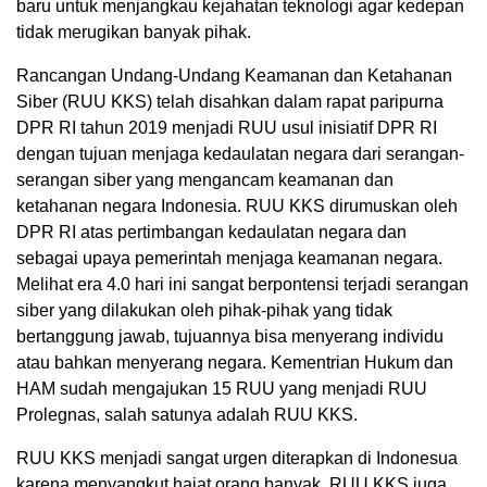
baru untuk menjangkau kejahatan teknologi agar kedepan
tidak merugikan banyak pihak.
Rancangan Undang-Undang Keamanan dan Ketahanan
Siber (RUU KKS) telah disahkan dalam rapat paripurna
DPR RI tahun 2019 menjadi RUU usul inisiatif DPR RI
dengan tujuan menjaga kedaulatan negara dari serangan-
serangan siber yang mengancam keamanan dan
ketahanan negara Indonesia. RUU KKS dirumuskan oleh
DPR RI atas pertimbangan kedaulatan negara dan
sebagai upaya pemerintah menjaga keamanan negara.
Melihat era 4.0 hari ini sangat berpontensi terjadi serangan
siber yang dilakukan oleh pihak-pihak yang tidak
bertanggung jawab, tujuannya bisa menyerang individu
atau bahkan menyerang negara. Kementrian Hukum dan
HAM sudah mengajukan 15 RUU yang menjadi RUU
Prolegnas, salah satunya adalah RUU KKS.
RUU KKS menjadi sangat urgen diterapkan di Indonesua
karena menyangkut hajat orang banyak. RUU KKS juga