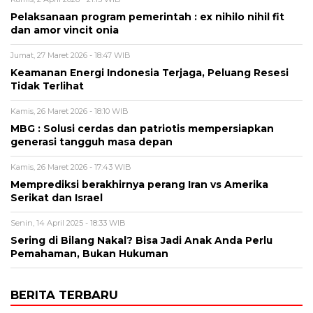
Pelaksanaan program pemerintah : ex nihilo nihil fit
dan amor vincit onia
Jumat, 27 Maret 2026 - 18:47 WIB
Keamanan Energi Indonesia Terjaga, Peluang Resesi
Tidak Terlihat
Kamis, 26 Maret 2026 - 18:10 WIB
MBG : Solusi cerdas dan patriotis mempersiapkan
generasi tangguh masa depan
Kamis, 26 Maret 2026 - 17:43 WIB
Memprediksi berakhirnya perang Iran vs Amerika
Serikat dan Israel
Senin, 14 April 2025 - 18:33 WIB
Sering di Bilang Nakal? Bisa Jadi Anak Anda Perlu
Pemahaman, Bukan Hukuman
BERITA TERBARU