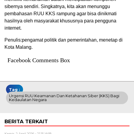
sibernya sendiri. Singkatnya, kita akan menunggu
pembahasan RUU KKS rampung agar bisa dinikmati
hasilnya oleh masyarakat khususnya para pengguna
internet.
Penulis:pengamat politik dan pemerintahan, menetap di
Kota Malang.
Facebook Comments Box
Tag :
Urgensi RUU Keamanan Dan Ketahanan Siber (KKS) Bagi
Kedaulatan Negara
BERITA TERKAIT
Kamis, 2 April 2026 - 21:15 WIB