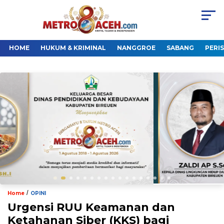
HOME
HUKUM & KRIMINAL
NANGGROE
SABANG
PERI
/
Home
OPINI
Urgensi RUU Keamanan dan
Ketahanan Siber (KKS) bagi