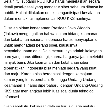
Selain itu, subtansi RUU KKS harus menjelaskan secara
detail pasal-pasal yang mengatur siber sebelum dibawa ke
publik. Hal ini dilakukan untuk mengantisipasi kesalahan
dalam memaknai implementasi RUU KKS nantinya.
Di salah pidato kenegaraan Presiden Joko Widodo
(Jokowi) mengingatkan bahwa dalam bidang keamanan
dan ketahanan nasional Indonesia harus menyiapkan diri
untuk menghadapi perang siber, khususnya
penyalahgunaan data. Data menurutnya adalah kekayaan
baru yang harus dilindungi, karena harganya jauh melebihi
minyak bumi. Jika keamanan dan ketahanan siber
diperhatikan, Indonesia bisa menjadi negara yang kuat
dan maju. Karena bisa berdaptasi dengan kemajuan
zaman yang terus berubah. Sehingga Undang-Undang
Keamanan TI harus diperbaharui dengan Undang-Undang
KKS agar menjangkau lebih luas soal dunia teknologi
informasi.
Oleh sebab itu, kekayaan data ini harus dijaga melalui