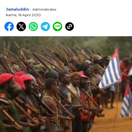
Jamaluddin
- Administrator
Kamis, 16 April 2020