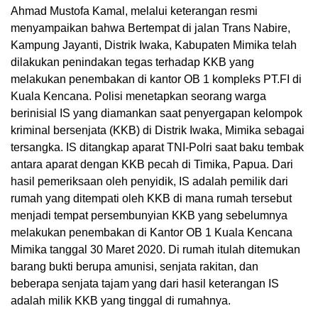
Ahmad Mustofa Kamal, melalui keterangan resmi
menyampaikan bahwa Bertempat di jalan Trans Nabire,
Kampung Jayanti, Distrik Iwaka, Kabupaten Mimika telah
dilakukan penindakan tegas terhadap KKB yang
melakukan penembakan di kantor OB 1 kompleks PT.FI di
Kuala Kencana. Polisi menetapkan seorang warga
berinisial IS yang diamankan saat penyergapan kelompok
kriminal bersenjata (KKB) di Distrik Iwaka, Mimika sebagai
tersangka. IS ditangkap aparat TNI-Polri saat baku tembak
antara aparat dengan KKB pecah di Timika, Papua. Dari
hasil pemeriksaan oleh penyidik, IS adalah pemilik dari
rumah yang ditempati oleh KKB di mana rumah tersebut
menjadi tempat persembunyian KKB yang sebelumnya
melakukan penembakan di Kantor OB 1 Kuala Kencana
Mimika tanggal 30 Maret 2020. Di rumah itulah ditemukan
barang bukti berupa amunisi, senjata rakitan, dan
beberapa senjata tajam yang dari hasil keterangan IS
adalah milik KKB yang tinggal di rumahnya.