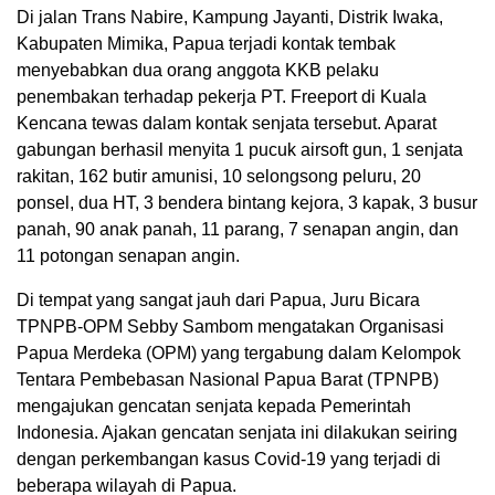
Di jalan Trans Nabire, Kampung Jayanti, Distrik Iwaka,
Kabupaten Mimika, Papua terjadi kontak tembak
menyebabkan dua orang anggota KKB pelaku
penembakan terhadap pekerja PT. Freeport di Kuala
Kencana tewas dalam kontak senjata tersebut. Aparat
gabungan berhasil menyita 1 pucuk airsoft gun, 1 senjata
rakitan, 162 butir amunisi, 10 selongsong peluru, 20
ponsel, dua HT, 3 bendera bintang kejora, 3 kapak, 3 busur
panah, 90 anak panah, 11 parang, 7 senapan angin, dan
11 potongan senapan angin.
Di tempat yang sangat jauh dari Papua, Juru Bicara
TPNPB-OPM Sebby Sambom mengatakan Organisasi
Papua Merdeka (OPM) yang tergabung dalam Kelompok
Tentara Pembebasan Nasional Papua Barat (TPNPB)
mengajukan gencatan senjata kepada Pemerintah
Indonesia. Ajakan gencatan senjata ini dilakukan seiring
dengan perkembangan kasus Covid-19 yang terjadi di
beberapa wilayah di Papua.