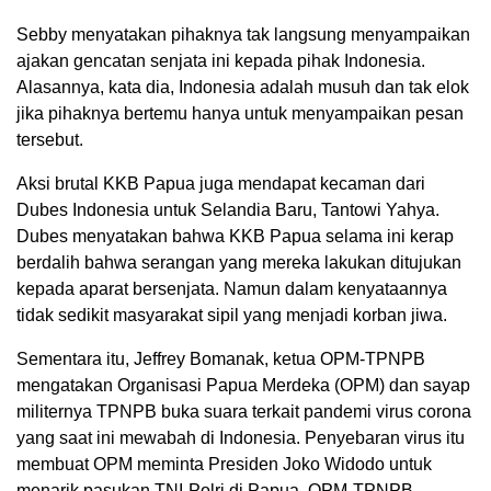
Sebby menyatakan pihaknya tak langsung menyampaikan
ajakan gencatan senjata ini kepada pihak Indonesia.
Alasannya, kata dia, Indonesia adalah musuh dan tak elok
jika pihaknya bertemu hanya untuk menyampaikan pesan
tersebut.
Aksi brutal KKB Papua juga mendapat kecaman dari
Dubes Indonesia untuk Selandia Baru, Tantowi Yahya.
Dubes menyatakan bahwa KKB Papua selama ini kerap
berdalih bahwa serangan yang mereka lakukan ditujukan
kepada aparat bersenjata. Namun dalam kenyataannya
tidak sedikit masyarakat sipil yang menjadi korban jiwa.
Sementara itu, Jeffrey Bomanak, ketua OPM-TPNPB
mengatakan Organisasi Papua Merdeka (OPM) dan sayap
militernya TPNPB buka suara terkait pandemi virus corona
yang saat ini mewabah di Indonesia. Penyebaran virus itu
membuat OPM meminta Presiden Joko Widodo untuk
menarik pasukan TNI-Polri di Papua. OPM-TPNPB