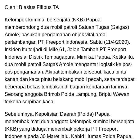
Oleh : Blasius Filipus TA
Kelompok kriminal bersenjata (KKB) Papua
memberondong dua mobil patroli Satuan Tugas (Satgas)
Amole, pasukan pengamanan objek vital area
pertambangan PT Freeport Indonesia, Sabtu (11/4/2020).
Insiden itu terjadi di Mile 61, Jalan Tambah PT Freeport
Indonesia, Distrik Tembagapura, Mimika, Papua. Ketika itu,
dua mobil patroli Satgas Amole mengantar logistik ke pos-
pos pengamanan. Akibat tembakan tersebut, kaca pintu
kanan dan kaca pintu belakang mobil pecah, serta terdapat
beberapa bekas tembakan di bagian kendaraan lainnya.
Seorang anggota Brimob Polda Lampung, Briptu Wawan
terkena serpihan kaca.
Sebelumnya, Kepolisian Daerah (Polda) Papua
menembak mati dua anggota kelompok kriminal bersenjata
(KKB) yang diduga menembak pekerja PT Freeport
Indonesia pada 30 Maret lalu. Kabid Humas Polda Papua,