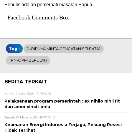
Penulis adalah pemerhati masalah Papua.
Facebook Comments Box
Tag :
JUBIRNYA MINTA GENCATAN SENJATA?
TPN-OPM BERULAH
BERITA TERKAIT
Kamis, 2 April 2026 - 21:15 WIB
Pelaksanaan program pemerintah : ex nihilo nihil fit
dan amor vincit onia
Jumat, 27 Maret 2026 - 18:47 WIB
Keamanan Energi Indonesia Terjaga, Peluang Resesi
Tidak Terlihat