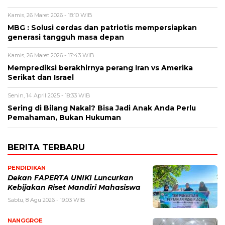
Kamis, 26 Maret 2026 - 18:10 WIB
MBG : Solusi cerdas dan patriotis mempersiapkan
generasi tangguh masa depan
Kamis, 26 Maret 2026 - 17:43 WIB
Memprediksi berakhirnya perang Iran vs Amerika
Serikat dan Israel
Senin, 14 April 2025 - 18:33 WIB
Sering di Bilang Nakal? Bisa Jadi Anak Anda Perlu
Pemahaman, Bukan Hukuman
BERITA TERBARU
PENDIDIKAN
Dekan FAPERTA UNIKI Luncurkan
Kebijakan Riset Mandiri Mahasiswa
Sabtu, 8 Agu 2026 - 19:03 WIB
NANGGROE