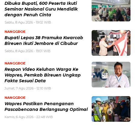
Dibuka Bupati, 600 Peserta Ikuti
Seminar Nasional Guru Mendidik
dengan Penuh Cinta
Sabtu, 8 Agu 2026 - 19:02 WIB
NANGGROE
Bupati Lepas 38 Pramuka Kwarcab
Bireuen Ikuti Jembore di Cibubur
Sabtu, 8 Agu 2026 - 19:01 WIB
NANGGROE
Respon Video Keluhan Warga Ke
Wapres, Pemkab Bireuen Ungkap
Fakta Sesuai Data
Jumat, 7 Agu 2026 - 12:10 WIB
NANGGROE
Wapres Pastikan Penanganan
Pascabencana Berlangsung Optimal
Kamis, 6 Agu 2026 - 22:48 WIB