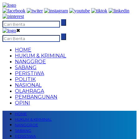
✖
HOME
HUKUM & KRIMINAL
NANGGROE
SABANG
PERISTIWA
POLITIK
NASIONAL
OLAHRAGA
PEMBANGUNAN
OPINI
HOME
HUKUM & KRIMINAL
NANGGROE
SABANG
PERISTIWA