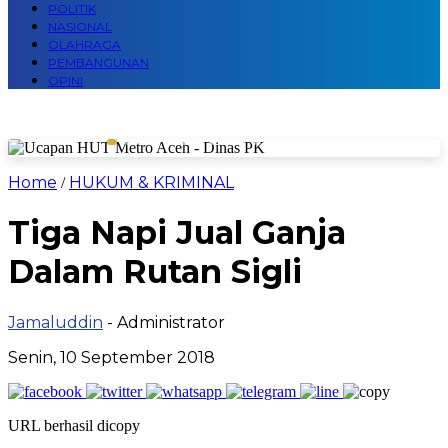
POLITIK
NASIONAL
OLAHRAGA
PEMBANGUNAN
OPINI
Home
HUKUM & KRIMINAL
/
Tiga Napi Jual Ganja
Dalam Rutan Sigli
Jamaluddin
- Administrator
Senin, 10 September 2018
URL berhasil dicopy