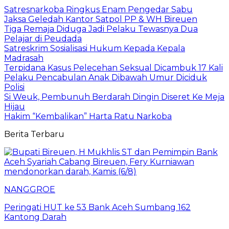
Satresnarkoba Ringkus Enam Pengedar Sabu
Jaksa Geledah Kantor Satpol PP & WH Bireuen
Tiga Remaja Diduga Jadi Pelaku Tewasnya Dua
Pelajar di Peudada
Satreskrim Sosialisasi Hukum Kepada Kepala
Madrasah
Terpidana Kasus Pelecehan Seksual Dicambuk 17 Kali
Pelaku Pencabulan Anak Dibawah Umur Diciduk
Polisi
Si Weuk, Pembunuh Berdarah Dingin Diseret Ke Meja
Hijau
Hakim “Kembalikan” Harta Ratu Narkoba
Berita Terbaru
NANGGROE
Peringati HUT ke 53 Bank Aceh Sumbang 162
Kantong Darah