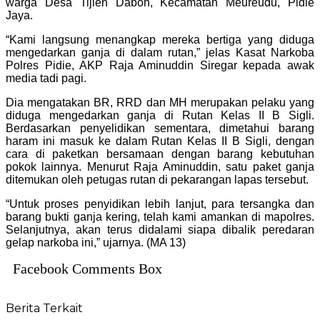
warga Desa Tijien Daboh, Kecamatan Meureudu, Pidie
Jaya.
“Kami langsung menangkap mereka bertiga yang diduga
mengedarkan ganja di dalam rutan,” jelas Kasat Narkoba
Polres Pidie, AKP Raja Aminuddin Siregar kepada awak
media tadi pagi.
Dia mengatakan BR, RRD dan MH merupakan pelaku yang
diduga mengedarkan ganja di Rutan Kelas II B Sigli.
Berdasarkan penyelidikan sementara, dimetahui barang
haram ini masuk ke dalam Rutan Kelas II B Sigli, dengan
cara di paketkan bersamaan dengan barang kebutuhan
pokok lainnya. Menurut Raja Aminuddin, satu paket ganja
ditemukan oleh petugas rutan di pekarangan lapas tersebut.
“Untuk proses penyidikan lebih lanjut, para tersangka dan
barang bukti ganja kering, telah kami amankan di mapolres.
Selanjutnya, akan terus didalami siapa dibalik peredaran
gelap narkoba ini,” ujarnya. (MA 13)
Facebook Comments Box
Berita Terkait