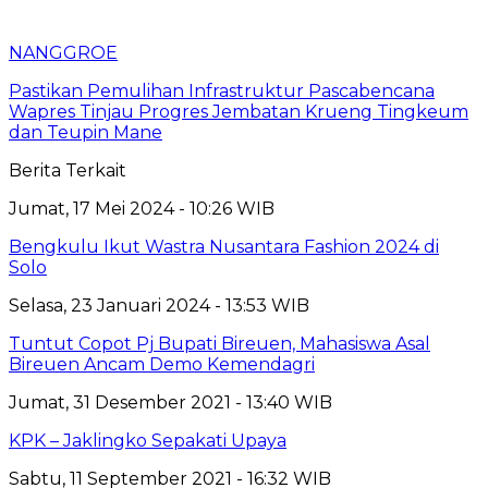
NANGGROE
Pastikan Pemulihan Infrastruktur Pascabencana
Wapres Tinjau Progres Jembatan Krueng Tingkeum
dan Teupin Mane
Berita Terkait
Jumat, 17 Mei 2024 - 10:26 WIB
Bengkulu Ikut Wastra Nusantara Fashion 2024 di
Solo
Selasa, 23 Januari 2024 - 13:53 WIB
Tuntut Copot Pj Bupati Bireuen, Mahasiswa Asal
Bireuen Ancam Demo Kemendagri
Jumat, 31 Desember 2021 - 13:40 WIB
KPK – Jaklingko Sepakati Upaya
Sabtu, 11 September 2021 - 16:32 WIB