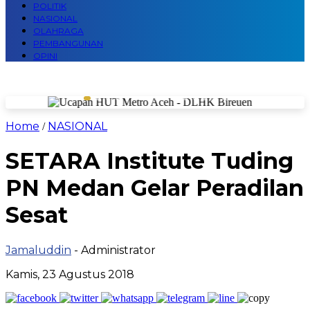
POLITIK
NASIONAL
OLAHRAGA
PEMBANGUNAN
OPINI
Home
NASIONAL
/
SETARA Institute Tuding
PN Medan Gelar Peradilan
Sesat
Jamaluddin
- Administrator
Kamis, 23 Agustus 2018