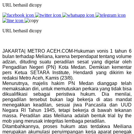
URL berhasil dicopy
URL berhasil dicopy
JAKARTA| METRO ACEH.COM-Hukuman vonis 1 tahun 6
bulan terhadap Meliana, karena berpendapat tentang volume
adzan, dituding suatu peradilan sesat yang digelar oleh
Pengadilan Negeri (PN) Kota Medan. Demikian kementar
pers Ketua SETARA Institute, Hendardi yang dikirim ke
redaksi Metro Aceh, Kamis (23/8).
Menurutnya, majelis hakim PN Medan dianggap telah
memaksakan diri, untuk memutuskan perkara yang tidak bisa
dikualifikasi sebagai peristiwa hukum. Dia menilai,
pengadilan tersebut bukan lagi bekerja di atas mandat
menegakkan keadilan, sesuai jiwa Pancasila dan UUD
Negara RI Tahun 1945, tetapi bekerja di bawah tekanan
massa. Peradilan atas Meiliana adalah bentuk trial by the
mob yang merusak integritas lembaga peradilan.
Ditambahkannya, proses hukum atas terdakwa Meiliana
merupakan akumulasi penyimpangan kerja aparat penegak