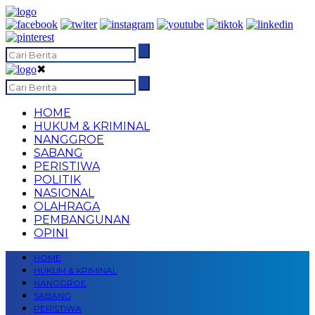
✖
HOME
HUKUM & KRIMINAL
NANGGROE
SABANG
PERISTIWA
POLITIK
NASIONAL
OLAHRAGA
PEMBANGUNAN
OPINI
HOME
HUKUM & KRIMINAL
NANGGROE
SABANG
PERISTIWA