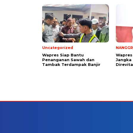
Uncategorized
NANGGR
Wapres Siap Bantu
Wapres 
Penanganan Sawah dan
Jangka 
Tambak Terdampak Banjir
Direvita