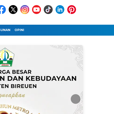
GUNAN
OPINI