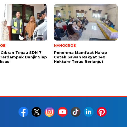
OE
NANGGROE
Gibran Tinjau SDN 7
Penerima Mamfaat Harap
Terdampak Banjir Siap
Cetak Sawah Rakyat 140
lisasi
Hektare Terus Berlanjut