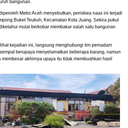
luruh bangunan.
diperoleh Metro Aceh menyebutkan, peristiwa naas ini terjadi
pong Buket Teukuh, Kecamatan Kota Juang. Sekira pukul
 diketahui mulai berkobar membakar salah satu bangunan
ihat kejadian ini, langsung menghubungi tim pemadam
 sempat berupaya menyelamatkan beberapa barang, namun
us membesar akhirnya upaya itu tidak membuahkan hasil