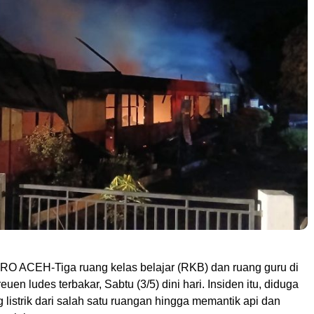
 ACEH-Tiga ruang kelas belajar (RKB) dan ruang guru di
uen ludes terbakar, Sabtu (3/5) dini hari. Insiden itu, diduga
ng listrik dari salah satu ruangan hingga memantik api dan