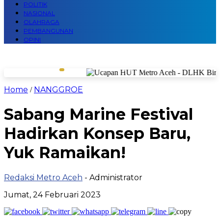
POLITIK
NASIONAL
OLAHRAGA
PEMBANGUNAN
OPINI
Home
NANGGROE
/
Sabang Marine Festival
Hadirkan Konsep Baru,
Yuk Ramaikan!
Redaksi Metro Aceh
- Administrator
Jumat, 24 Februari 2023