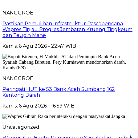
NANGGROE
Pastikan Pemulihan Infrastruktur Pascabencana
Wapres Tinjau Progres Jembatan Krueng Tingkeum
dan Teupin Mane
Kamis, 6 Agu 2026 - 22:47 WIB
NANGGROE
Peringati HUT ke 53 Bank Aceh Sumbang 162
Kantong Darah
Kamis, 6 Agu 2026 - 16:59 WIB
Uncategorized
Wapres Siap Bantu Penanganan Sawah dan Tambak