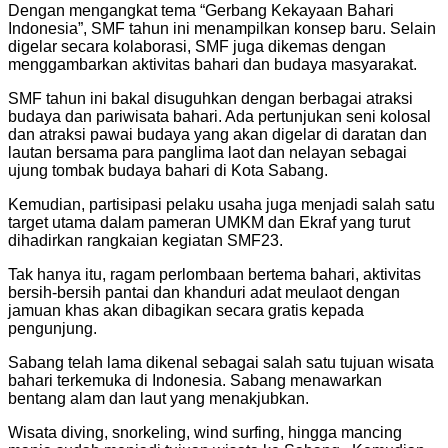
Dengan mengangkat tema “Gerbang Kekayaan Bahari
Indonesia”, SMF tahun ini menampilkan konsep baru. Selain
digelar secara kolaborasi, SMF juga dikemas dengan
menggambarkan aktivitas bahari dan budaya masyarakat.
SMF tahun ini bakal disuguhkan dengan berbagai atraksi
budaya dan pariwisata bahari. Ada pertunjukan seni kolosal
dan atraksi pawai budaya yang akan digelar di daratan dan
lautan bersama para panglima laot dan nelayan sebagai
ujung tombak budaya bahari di Kota Sabang.
Kemudian, partisipasi pelaku usaha juga menjadi salah satu
target utama dalam pameran UMKM dan Ekraf yang turut
dihadirkan rangkaian kegiatan SMF23.
Tak hanya itu, ragam perlombaan bertema bahari, aktivitas
bersih-bersih pantai dan khanduri adat meulaot dengan
jamuan khas akan dibagikan secara gratis kepada
pengunjung.
Sabang telah lama dikenal sebagai salah satu tujuan wisata
bahari terkemuka di Indonesia. Sabang menawarkan
bentang alam dan laut yang menakjubkan.
Wisata diving, snorkeling, wind surfing, hingga mancing