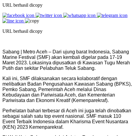
URL berhasil dicopy
URL berhasil dicopy
Sabang | Metro Aceh – Dari ujung barat Indonesia, Sabang
Marine Festival (SMF) akan kembali digelar pada 17-19
Maret 2023. Lokasinya dipusatkan di Kawasan Tugu Merah
Putih dan sekitar Pelabuhan Teluk Sabang.
Kali ini, SMF dilaksanakan secara kolaboratif dengan
melibatkan Badan Pengusahaan Kawasan Sabang (BPKS),
Pemko Sabang, Pemerintah Aceh melalui Dinas
Kebudayaan dan Pariwisata Aceh, dan Kementerian
Pariwisata dan Ekonomi Kreatif (Kemenparekraf).
Perhelatan bahari terbesar di Aceh ini juga telah dinobatkan
sebagai salah satu top event nasional. SMF masuk 110
Event Terbaik Indonesia dalam Kharisma Event Nusantara
(KEN) 2023 Kemenparekraf.