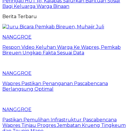
Peringati HUT RI, Kalapas Salurkan Bantuan Sosial
Bagi Keluarga Warga Binaan
Berita Terbaru
NANGGROE
Respon Video Keluhan Warga Ke Wapres, Pemkab
Bireuen Ungkap Fakta Sesuai Data
NANGGROE
Wapres Pastikan Penanganan Pascabencana
Berlangsung Optimal
NANGGROE
Pastikan Pemulihan Infrastruktur Pascabencana
Wapres Tinjau Progres Jembatan Krueng Tingkeum
dan Teupin Mane