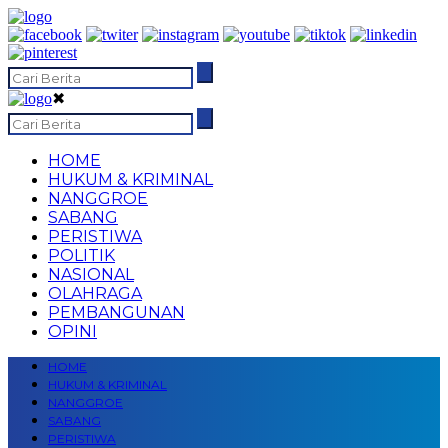
✖
HOME
HUKUM & KRIMINAL
NANGGROE
SABANG
PERISTIWA
POLITIK
NASIONAL
OLAHRAGA
PEMBANGUNAN
OPINI
HOME
HUKUM & KRIMINAL
NANGGROE
SABANG
PERISTIWA