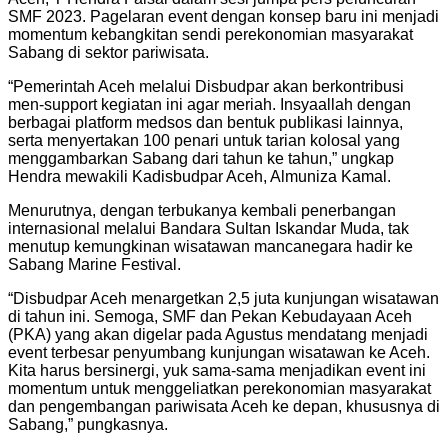
SMF 2023. Pagelaran event dengan konsep baru ini menjadi
momentum kebangkitan sendi perekonomian masyarakat
Sabang di sektor pariwisata.
“Pemerintah Aceh melalui Disbudpar akan berkontribusi
men-support kegiatan ini agar meriah. Insyaallah dengan
berbagai platform medsos dan bentuk publikasi lainnya,
serta menyertakan 100 penari untuk tarian kolosal yang
menggambarkan Sabang dari tahun ke tahun,” ungkap
Hendra mewakili Kadisbudpar Aceh, Almuniza Kamal.
Menurutnya, dengan terbukanya kembali penerbangan
internasional melalui Bandara Sultan Iskandar Muda, tak
menutup kemungkinan wisatawan mancanegara hadir ke
Sabang Marine Festival.
“Disbudpar Aceh menargetkan 2,5 juta kunjungan wisatawan
di tahun ini. Semoga, SMF dan Pekan Kebudayaan Aceh
(PKA) yang akan digelar pada Agustus mendatang menjadi
event terbesar penyumbang kunjungan wisatawan ke Aceh.
Kita harus bersinergi, yuk sama-sama menjadikan event ini
momentum untuk menggeliatkan perekonomian masyarakat
dan pengembangan pariwisata Aceh ke depan, khususnya di
Sabang,” pungkasnya.