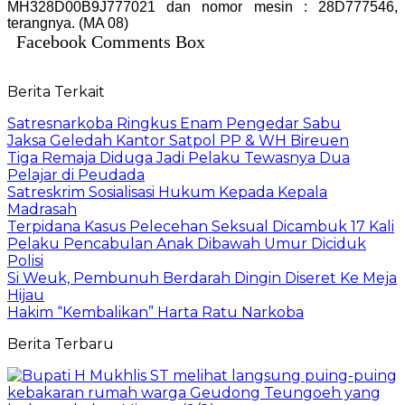
MH328D00B9J777021 dan nomor mesin : 28D777546,
terangnya. (MA 08)
Facebook Comments Box
Berita Terkait
Satresnarkoba Ringkus Enam Pengedar Sabu
Jaksa Geledah Kantor Satpol PP & WH Bireuen
Tiga Remaja Diduga Jadi Pelaku Tewasnya Dua
Pelajar di Peudada
Satreskrim Sosialisasi Hukum Kepada Kepala
Madrasah
Terpidana Kasus Pelecehan Seksual Dicambuk 17 Kali
Pelaku Pencabulan Anak Dibawah Umur Diciduk
Polisi
Si Weuk, Pembunuh Berdarah Dingin Diseret Ke Meja
Hijau
Hakim “Kembalikan” Harta Ratu Narkoba
Berita Terbaru