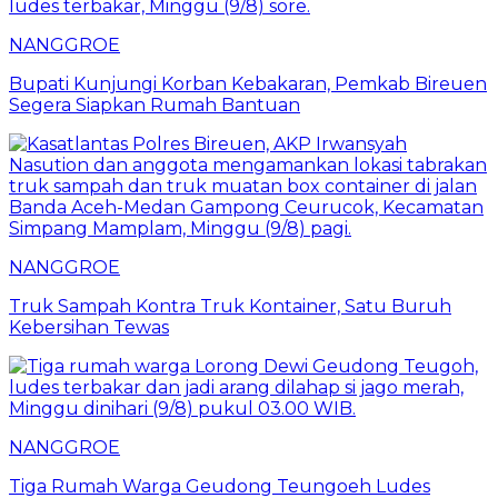
NANGGROE
Bupati Kunjungi Korban Kebakaran, Pemkab Bireuen
Segera Siapkan Rumah Bantuan
NANGGROE
Truk Sampah Kontra Truk Kontainer, Satu Buruh
Kebersihan Tewas
NANGGROE
Tiga Rumah Warga Geudong Teungoeh Ludes