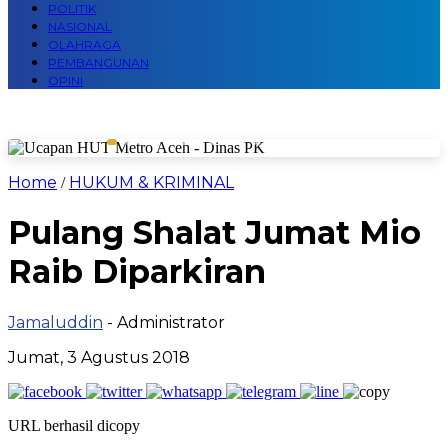
POLITIK
NASIONAL
OLAHRAGA
PEMBANGUNAN
OPINI
Home
HUKUM & KRIMINAL
/
Pulang Shalat Jumat Mio
Raib Diparkiran
Jamaluddin
- Administrator
Jumat, 3 Agustus 2018
URL berhasil dicopy