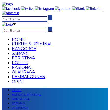
✖
HOME
HUKUM & KRIMINAL
NANGGROE
SABANG
PERISTIWA
POLITIK
NASIONAL
OLAHRAGA
PEMBANGUNAN
OPINI
HOME
HUKUM & KRIMINAL
NANGGROE
SABANG
PERISTIWA