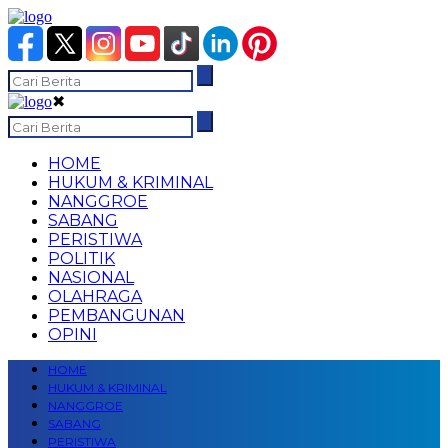
✖
HOME
HUKUM & KRIMINAL
NANGGROE
SABANG
PERISTIWA
POLITIK
NASIONAL
OLAHRAGA
PEMBANGUNAN
OPINI
HOME
HUKUM & KRIMINAL
NANGGROE
SABANG
PERISTIWA