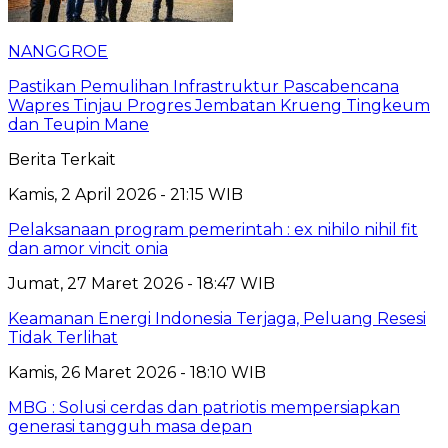
NANGGROE
Pastikan Pemulihan Infrastruktur Pascabencana
Wapres Tinjau Progres Jembatan Krueng Tingkeum
dan Teupin Mane
Berita Terkait
Kamis, 2 April 2026 - 21:15 WIB
Pelaksanaan program pemerintah : ex nihilo nihil fit
dan amor vincit onia
Jumat, 27 Maret 2026 - 18:47 WIB
Keamanan Energi Indonesia Terjaga, Peluang Resesi
Tidak Terlihat
Kamis, 26 Maret 2026 - 18:10 WIB
MBG : Solusi cerdas dan patriotis mempersiapkan
generasi tangguh masa depan