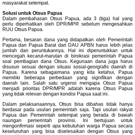
masyarakat setempat.
Solusi untuk Otsus Papua
Dalam pembahasan Otsus Papua, ada 3 (tiga) hal yang
perlu diperhatikan oleh DPR/MPR sebelum mengesahkan
RUU Otsus Papua.
Pertama, besaran dana yang didapatkan oleh Pemerintah
Papua dan Papua Barat dari DAU APBN harus lebih jelas
jumlah dan peruntukannya. Hal ini diperuntukkan untuk
mencegah kecarut-marutan di birokrasi pemerintah Papua
soal pembagian dana Otsus. Kegunaan dana juga harus
disusun sesuai dengan situasi sosial-georgrafis daerah di
Papua. Karena sebagaimana yang kita ketahui, Papua
memiliki beberapa perbedaan yang signifikan dengan
daerah lain. Salah satu urgensi mengapa Otsus Papua
menjadi prioritas DPR/MPR adalah karena Otsus Papua
yang tidak relevan dengan kondisi Papua saat ini.
Dalam pelaksanaannya, Otsus bisa dibahas tidak hanya
berdasar pada usulan pemerintah saja. Tapi usulan rakyat
Papua dan Pemerintah setempat yang berada di bawah
naungan pemerintah provinsi. Ini bertujuan untuk
mengonfirmasi seperti apa kebutuhan warga Papua secara
keseluruhan yang bisa diselesaikan dengan Otsus yang