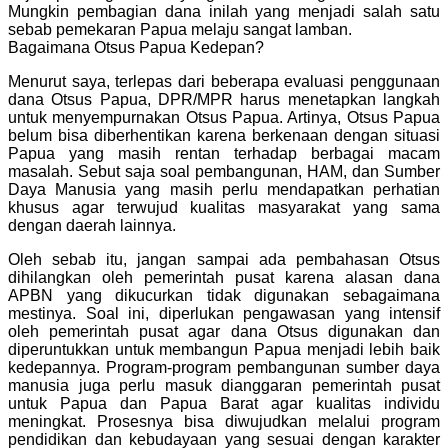
Mungkin pembagian dana inilah yang menjadi salah satu
sebab pemekaran Papua melaju sangat lamban.
Bagaimana Otsus Papua Kedepan?
Menurut saya, terlepas dari beberapa evaluasi penggunaan
dana Otsus Papua, DPR/MPR harus menetapkan langkah
untuk menyempurnakan Otsus Papua. Artinya, Otsus Papua
belum bisa diberhentikan karena berkenaan dengan situasi
Papua yang masih rentan terhadap berbagai macam
masalah. Sebut saja soal pembangunan, HAM, dan Sumber
Daya Manusia yang masih perlu mendapatkan perhatian
khusus agar terwujud kualitas masyarakat yang sama
dengan daerah lainnya.
Oleh sebab itu, jangan sampai ada pembahasan Otsus
dihilangkan oleh pemerintah pusat karena alasan dana
APBN yang dikucurkan tidak digunakan sebagaimana
mestinya. Soal ini, diperlukan pengawasan yang intensif
oleh pemerintah pusat agar dana Otsus digunakan dan
diperuntukkan untuk membangun Papua menjadi lebih baik
kedepannya. Program-program pembangunan sumber daya
manusia juga perlu masuk dianggaran pemerintah pusat
untuk Papua dan Papua Barat agar kualitas individu
meningkat. Prosesnya bisa diwujudkan melalui program
pendidikan dan kebudayaan yang sesuai dengan karakter