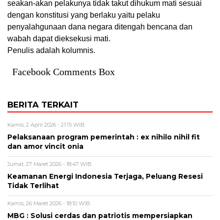
seakan-akan pelakunya tidak takut dihukum mati sesuai
dengan konstitusi yang berlaku yaitu pelaku
penyalahgunaan dana negara ditengah bencana dan
wabah dapat dieksekusi mati.
Penulis adalah kolumnis.
Facebook Comments Box
BERITA TERKAIT
Kamis, 2 April 2026 - 21:15 WIB
Pelaksanaan program pemerintah : ex nihilo nihil fit
dan amor vincit onia
Jumat, 27 Maret 2026 - 18:47 WIB
Keamanan Energi Indonesia Terjaga, Peluang Resesi
Tidak Terlihat
Kamis, 26 Maret 2026 - 18:10 WIB
MBG : Solusi cerdas dan patriotis mempersiapkan