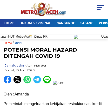
HOME
HUKUM & KRIMINAL
NANGGROE
SABANG
PERI
/
Home
OPINI
POTENSI MORAL HAZARD
DITENGAH COVID 19
Jamaluddin
- Administrator
Jumat, 10 April 2020
Oleh : Amanda
Pemerintah mengeluarkan kebijakan restrukturisasi kredit