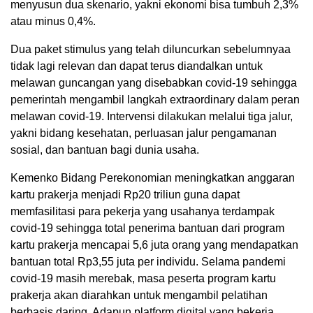
menyusun dua skenario, yakni ekonomi bisa tumbuh 2,3%
atau minus 0,4%.
Dua paket stimulus yang telah diluncurkan sebelumnyaa
tidak lagi relevan dan dapat terus diandalkan untuk
melawan guncangan yang disebabkan covid-19 sehingga
pemerintah mengambil langkah extraordinary dalam peran
melawan covid-19. Intervensi dilakukan melalui tiga jalur,
yakni bidang kesehatan, perluasan jalur pengamanan
sosial, dan bantuan bagi dunia usaha.
Kemenko Bidang Perekonomian meningkatkan anggaran
kartu prakerja menjadi Rp20 triliun guna dapat
memfasilitasi para pekerja yang usahanya terdampak
covid-19 sehingga total penerima bantuan dari program
kartu prakerja mencapai 5,6 juta orang yang mendapatkan
bantuan total Rp3,55 juta per individu. Selama pandemi
covid-19 masih merebak, masa peserta program kartu
prakerja akan diarahkan untuk mengambil pelatihan
berbasis daring. Adapun platform digital yang bekerja