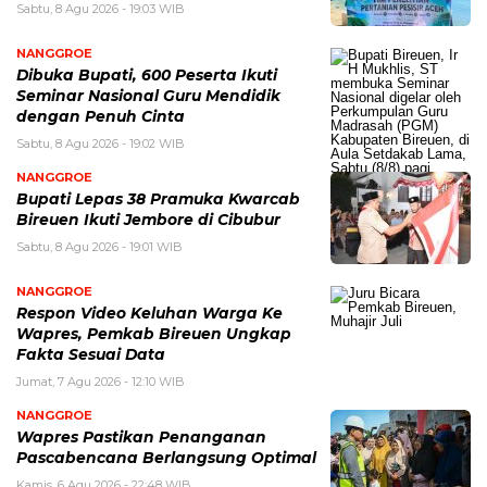
Sabtu, 8 Agu 2026 - 19:03 WIB
NANGGROE
Dibuka Bupati, 600 Peserta Ikuti
Seminar Nasional Guru Mendidik
dengan Penuh Cinta
Sabtu, 8 Agu 2026 - 19:02 WIB
NANGGROE
Bupati Lepas 38 Pramuka Kwarcab
Bireuen Ikuti Jembore di Cibubur
Sabtu, 8 Agu 2026 - 19:01 WIB
NANGGROE
Respon Video Keluhan Warga Ke
Wapres, Pemkab Bireuen Ungkap
Fakta Sesuai Data
Jumat, 7 Agu 2026 - 12:10 WIB
NANGGROE
Wapres Pastikan Penanganan
Pascabencana Berlangsung Optimal
Kamis, 6 Agu 2026 - 22:48 WIB