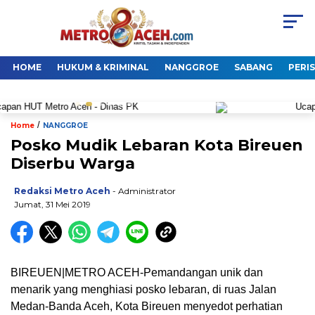
HOME
HUKUM & KRIMINAL
NANGGROE
SABANG
PERI
/
Home
NANGGROE
Posko Mudik Lebaran Kota Bireuen
Diserbu Warga
Redaksi Metro Aceh
- Administrator
Jumat, 31 Mei 2019
BIREUEN|METRO ACEH-Pemandangan unik dan
menarik yang menghiasi posko lebaran, di ruas Jalan
Medan-Banda Aceh, Kota Bireuen menyedot perhatian