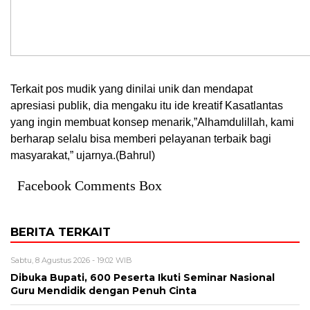
Terkait pos mudik yang dinilai unik dan mendapat
apresiasi publik, dia mengaku itu ide kreatif Kasatlantas
yang ingin membuat konsep menarik,”Alhamdulillah, kami
berharap selalu bisa memberi pelayanan terbaik bagi
masyarakat,” ujarnya.(Bahrul)
Facebook Comments Box
BERITA TERKAIT
Sabtu, 8 Agustus 2026 - 19:02 WIB
Dibuka Bupati, 600 Peserta Ikuti Seminar Nasional
Guru Mendidik dengan Penuh Cinta