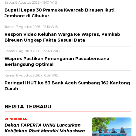
Sabtu, 8 Agustus 2026 - 19:01 WIB
Bupati Lepas 38 Pramuka Kwarcab Bireuen Ikuti
Jembore di Cibubur
Jumat, 7 Agustus 2026 - 12:10 WIB
Respon Video Keluhan Warga Ke Wapres, Pemkab
Bireuen Ungkap Fakta Sesuai Data
Kamis, 6 Agustus 2026 - 22:48 WIB
Wapres Pastikan Penanganan Pascabencana
Berlangsung Optimal
Kamis, 6 Agustus 2026 - 16:59 WIB
Peringati HUT ke 53 Bank Aceh Sumbang 162 Kantong
Darah
BERITA TERBARU
PENDIDIKAN
Dekan FAPERTA UNIKI Luncurkan
Kebijakan Riset Mandiri Mahasiswa