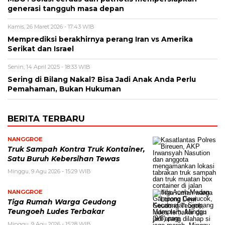
generasi tangguh masa depan
Kamis, 26 Maret 2026 - 17:43 WIB
Memprediksi berakhirnya perang Iran vs Amerika
Serikat dan Israel
Senin, 14 April 2025 - 18:33 WIB
Sering di Bilang Nakal? Bisa Jadi Anak Anda Perlu
Pemahaman, Bukan Hukuman
BERITA TERBARU
NANGGROE
Truk Sampah Kontra Truk Kontainer,
Satu Buruh Kebersihan Tewas
Minggu, 9 Agu 2026 - 15:29 WIB
NANGGROE
Tiga Rumah Warga Geudong
Teungoeh Ludes Terbakar
Minggu, 9 Agu 2026 - 15:28 WIB