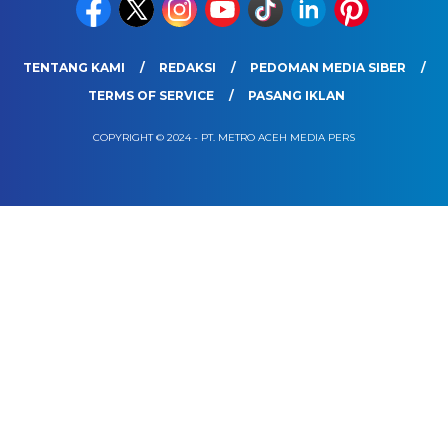
TENTANG KAMI
REDAKSI
PEDOMAN MEDIA SIBER
TERMS OF SERVICE
PASANG IKLAN
COPYRIGHT © 2024 - PT. METRO ACEH MEDIA PERS