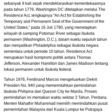
sebanyak 9 kali sejak mendeklarasikan kemerdekaannya
pada tahun 1776. Washington DC ditetapkan melalui The
Residence Act, lengkapnya “An Act for Establishing the
Temporary and Permanent Seat of the Government of the
United States,” pada 16 Juli 1790, yang menetapkan
wilayah di samping Potomac River sebagai ibukota
permanen (Washington, D.C.), dalam waktu sepuluh tahun
dan menjadikan Philadelphia sebagai ibukota negara
sementara untuk periode 10 tahun. Residence Act
merupakan hasil kompromi politik antara Thomas
Jefferson, Alexander Hamilton dan James Madison tentang
lokasi permanen untuk ibukota federal.
Tahun 1976, Ferdinand Marcos mengeluarkan Dekrit
Presiden No. 940 yang memerintahkan pemindahan
ibukota Philipina dari Quezon City ke Manila. Proses
pemindahan ini memakan waktu sekitar 3 Tahun. Perdana
Menteri Mahathir Muhammad memilih memindahkan pusat
pemerintahan Malaysia dari Kuala Lumpur ke Putrajaya