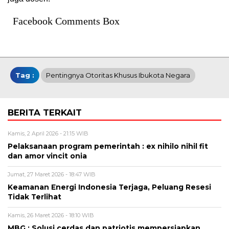
Facebook Comments Box
Tag :
Pentingnya Otoritas Khusus Ibukota Negara
BERITA TERKAIT
Kamis, 2 April 2026 - 21:15 WIB
Pelaksanaan program pemerintah : ex nihilo nihil fit
dan amor vincit onia
Jumat, 27 Maret 2026 - 18:47 WIB
Keamanan Energi Indonesia Terjaga, Peluang Resesi
Tidak Terlihat
Kamis, 26 Maret 2026 - 18:10 WIB
MBG : Solusi cerdas dan patriotis mempersiapkan