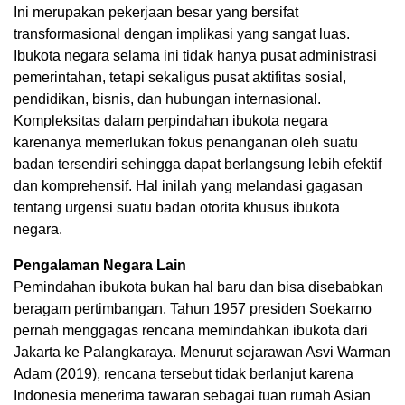
Ini merupakan pekerjaan besar yang bersifat
transformasional dengan implikasi yang sangat luas.
Ibukota negara selama ini tidak hanya pusat administrasi
pemerintahan, tetapi sekaligus pusat aktifitas sosial,
pendidikan, bisnis, dan hubungan internasional.
Kompleksitas dalam perpindahan ibukota negara
karenanya memerlukan fokus penanganan oleh suatu
badan tersendiri sehingga dapat berlangsung lebih efektif
dan komprehensif. Hal inilah yang melandasi gagasan
tentang urgensi suatu badan otorita khusus ibukota
negara.
Pengalaman Negara Lain
Pemindahan ibukota bukan hal baru dan bisa disebabkan
beragam pertimbangan. Tahun 1957 presiden Soekarno
pernah menggagas rencana memindahkan ibukota dari
Jakarta ke Palangkaraya. Menurut sejarawan Asvi Warman
Adam (2019), rencana tersebut tidak berlanjut karena
Indonesia menerima tawaran sebagai tuan rumah Asian