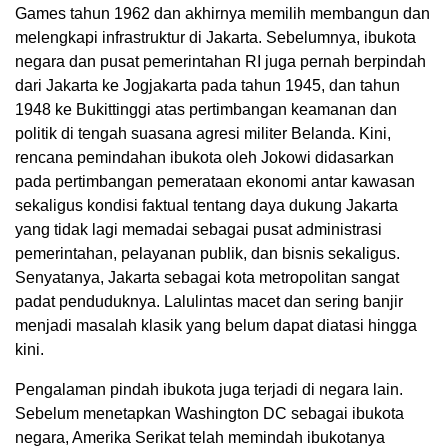
Games tahun 1962 dan akhirnya memilih membangun dan
melengkapi infrastruktur di Jakarta. Sebelumnya, ibukota
negara dan pusat pemerintahan RI juga pernah berpindah
dari Jakarta ke Jogjakarta pada tahun 1945, dan tahun
1948 ke Bukittinggi atas pertimbangan keamanan dan
politik di tengah suasana agresi militer Belanda. Kini,
rencana pemindahan ibukota oleh Jokowi didasarkan
pada pertimbangan pemerataan ekonomi antar kawasan
sekaligus kondisi faktual tentang daya dukung Jakarta
yang tidak lagi memadai sebagai pusat administrasi
pemerintahan, pelayanan publik, dan bisnis sekaligus.
Senyatanya, Jakarta sebagai kota metropolitan sangat
padat penduduknya. Lalulintas macet dan sering banjir
menjadi masalah klasik yang belum dapat diatasi hingga
kini.
Pengalaman pindah ibukota juga terjadi di negara lain.
Sebelum menetapkan Washington DC sebagai ibukota
negara, Amerika Serikat telah memindah ibukotanya