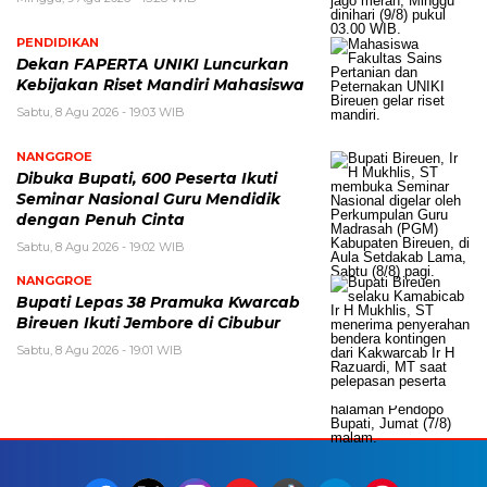
PENDIDIKAN
Dekan FAPERTA UNIKI Luncurkan
Kebijakan Riset Mandiri Mahasiswa
Sabtu, 8 Agu 2026 - 19:03 WIB
NANGGROE
Dibuka Bupati, 600 Peserta Ikuti
Seminar Nasional Guru Mendidik
dengan Penuh Cinta
Sabtu, 8 Agu 2026 - 19:02 WIB
NANGGROE
Bupati Lepas 38 Pramuka Kwarcab
Bireuen Ikuti Jembore di Cibubur
Sabtu, 8 Agu 2026 - 19:01 WIB