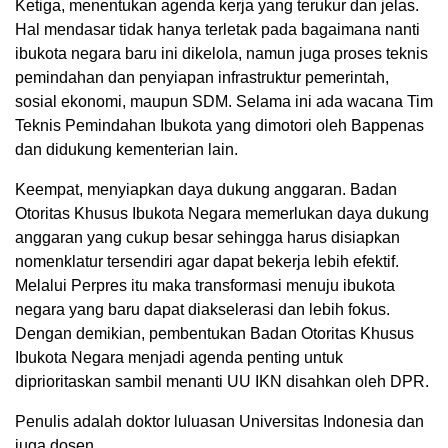
Ketiga, menentukan agenda kerja yang terukur dan jelas.
Hal mendasar tidak hanya terletak pada bagaimana nanti
ibukota negara baru ini dikelola, namun juga proses teknis
pemindahan dan penyiapan infrastruktur pemerintah,
sosial ekonomi, maupun SDM. Selama ini ada wacana Tim
Teknis Pemindahan Ibukota yang dimotori oleh Bappenas
dan didukung kementerian lain.
Keempat, menyiapkan daya dukung anggaran. Badan
Otoritas Khusus Ibukota Negara memerlukan daya dukung
anggaran yang cukup besar sehingga harus disiapkan
nomenklatur tersendiri agar dapat bekerja lebih efektif.
Melalui Perpres itu maka transformasi menuju ibukota
negara yang baru dapat diakselerasi dan lebih fokus.
Dengan demikian, pembentukan Badan Otoritas Khusus
Ibukota Negara menjadi agenda penting untuk
diprioritaskan sambil menanti UU IKN disahkan oleh DPR.
Penulis adalah doktor luluasan Universitas Indonesia dan
juga dosen.