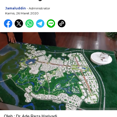
Jamaluddin
- Administrator
Kamis, 26 Maret 2020
Oleh : Dr. Ade Reza Hariyadi