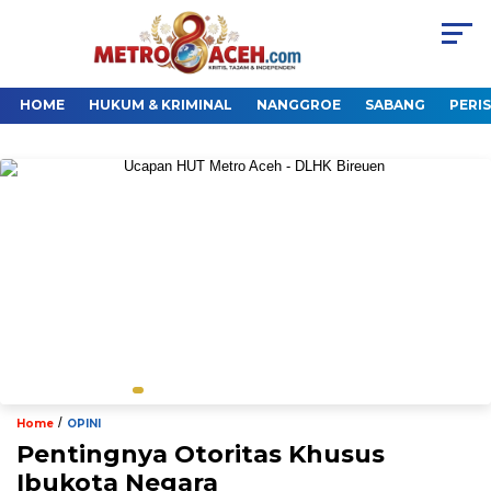
HOME
HUKUM & KRIMINAL
NANGGROE
SABANG
PERI
/
Home
OPINI
Pentingnya Otoritas Khusus
Ibukota Negara