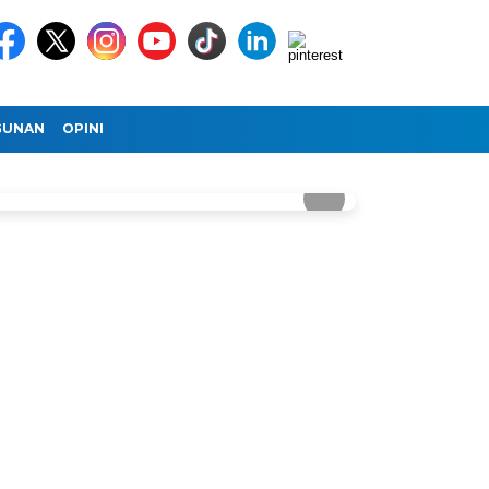
GUNAN
OPINI