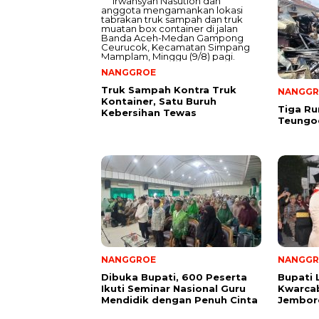
NANGGROE
Truk Sampah Kontra Truk
NANGGR
Kontainer, Satu Buruh
Tiga R
Kebersihan Tewas
Teungo
NANGGROE
NANGGR
Dibuka Bupati, 600 Peserta
Bupati 
Ikuti Seminar Nasional Guru
Kwarcab
Mendidik dengan Penuh Cinta
Jembore