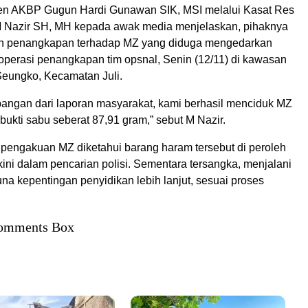
en AKBP Gugun Hardi Gunawan SIK, MSI melalui Kasat Res
 Nazir SH, MH kepada awak media menjelaskan, pihaknya
an penangkapan terhadap MZ yang diduga mengedarkan
operasi penangkapan tim opsnal, Senin (12/11) di kawasan
eungko, Kecamatan Juli.
angan dari laporan masyarakat, kami berhasil menciduk MZ
bukti sabu seberat 87,91 gram,” sebut M Nazir.
 pengakuan MZ diketahui barang haram tersebut di peroleh
kini dalam pencarian polisi. Sementara tersangka, menjalani
a kepentingan penyidikan lebih lanjut, sesuai proses
omments Box