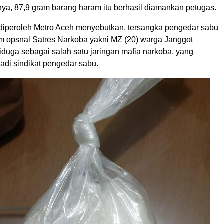
tnya, 87,9 gram barang haram itu berhasil diamankan petugas.
 diperoleh Metro Aceh menyebutkan, tersangka pengedar sabu
im opsnal Satres Narkoba yakni MZ (20) warga Janggot
iduga sebagai salah satu jaringan mafia narkoba, yang
adi sindikat pengedar sabu.