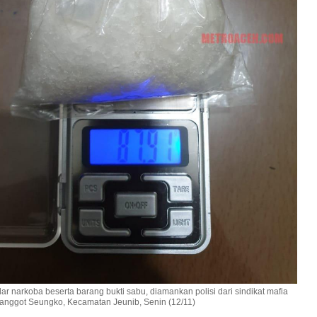
r narkoba beserta barang bukti sabu, diamankan polisi dari sindikat mafia
anggot Seungko, Kecamatan Jeunib, Senin (12/11)