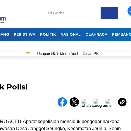
BANG
PERISTIWA
POLITIK
NASIONAL
OLAHRAGA
PEMBAN
 Polisi
 ACEH-Aparat kepolisian menciduk pengedar narkoba
 kawasan Desa Janggot Seungko, Kecamatan Jeunib, Senin