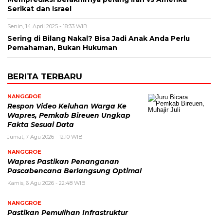
Serikat dan Israel
Senin, 14 April 2025 - 18:33 WIB
Sering di Bilang Nakal? Bisa Jadi Anak Anda Perlu
Pemahaman, Bukan Hukuman
BERITA TERBARU
NANGGROE
Respon Video Keluhan Warga Ke
Wapres, Pemkab Bireuen Ungkap
Fakta Sesuai Data
Jumat, 7 Agu 2026 - 12:10 WIB
NANGGROE
Wapres Pastikan Penanganan
Pascabencana Berlangsung Optimal
Kamis, 6 Agu 2026 - 22:48 WIB
NANGGROE
Pastikan Pemulihan Infrastruktur