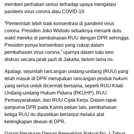
memberi perhatian serius terhadap upaya mengatasi
pandemi virus corona atau COVID-19.
“Pemerintah lebih baik konsentrasi di pandemi virus
corona. Presiden Joko Widodo sebaiknya menarik dulu
wakil mereka di pembahasan RUU dengan DPR sehingga
Presiden punya konsentrasi yang cukup dalam
pembahasan virus corona,” ujarnya dalam satu sesi
diskusi secara jarak jauh di Jakarta, belum lama ini.
Apalagi, sejumlah rancangan undang-undang (RUU) yang
telah masuk di DPR merupakan rancangan produk hukum
yang serius untuk dicermati bersama, seperti RUU Kitab
Undang-undang Hukum Pidana (RKUHP), RUU
Pemasyarakatan, dan RUU Cipta Kerja. Dalam rapat
paripurna DPR pada Kamis pekan lalu, pembahasan
ketiga RUU itu dipastikan berlanjut melalui alat
kelengkapan dewan di DPR.
Dalam Peraturan Dewan Perwakilan Rakyat No. 1 Tahun