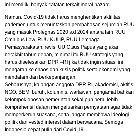
ini memiliki banyak catatan terkait moral hazard.
Namun, Covid-19 tidak harus menghentikan aktifitas
parlemen untuk menuntaskan pembahasan sejumlah RUU
yang masuk Prolegnas 2020 s.d 2024 antara lain RUU
Omnibus Law, RUU KUHP, RUU Lembaga
Pemasyarakatan, revisi UU Otsus Papua yang akan
berakhir tahun depan, minimal itu RUU strategis yang
harus diselesaikan DPR –RI jika tidak ingin situasi ini
mengarah ke chaos dan krisis politik serta ekonomi yang
mendalam dan berkepanjangan.
Seharusnya, kalangan anggota DPR RI, akademisi, aktifis
NGO, BEM, buruh, kolumnis, wartawan, pengamat bahkan
kelompok oposan pemerintah sekalipun perlu lebih
komprehensif dalam mengeluarkan pernyataan agar tidak
memperkeruh suasana, serta jangan membawa ideologi
politik dan vested interest dalam berwacana. Semoga
Indonesia cepat pulih dari Covid-19.