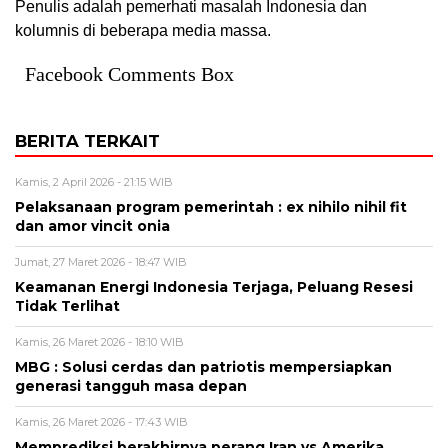
Penulis adalah pemerhati masalah Indonesia dan
kolumnis di beberapa media massa.
Facebook Comments Box
BERITA TERKAIT
Kamis, 2 April 2026 - 21:15 WIB
Pelaksanaan program pemerintah : ex nihilo nihil fit
dan amor vincit onia
Jumat, 27 Maret 2026 - 18:47 WIB
Keamanan Energi Indonesia Terjaga, Peluang Resesi
Tidak Terlihat
Kamis, 26 Maret 2026 - 18:10 WIB
MBG : Solusi cerdas dan patriotis mempersiapkan
generasi tangguh masa depan
Kamis, 26 Maret 2026 - 17:43 WIB
Memprediksi berakhirnya perang Iran vs Amerika