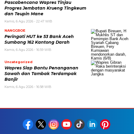
Pascabencana Wapres Tinjau
Progres Jembatan Krueng Tingkeum
dan Teupin Mane
Kamis, 6 Agu 2026 - 22:47 WIB
NANGGROE
Peringati HUT ke 53 Bank Aceh
Sumbang 162 Kantong Darah
Kamis, 6 Agu 2026 - 16:59 WIB
Uncategorized
Wapres Siap Bantu Penanganan
Sawah dan Tambak Terdampak
Banjir
Kamis, 6 Agu 2026 - 16:58 WIB