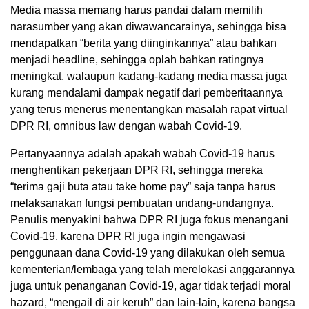
Media massa memang harus pandai dalam memilih
narasumber yang akan diwawancarainya, sehingga bisa
mendapatkan “berita yang diinginkannya” atau bahkan
menjadi headline, sehingga oplah bahkan ratingnya
meningkat, walaupun kadang-kadang media massa juga
kurang mendalami dampak negatif dari pemberitaannya
yang terus menerus menentangkan masalah rapat virtual
DPR RI, omnibus law dengan wabah Covid-19.
Pertanyaannya adalah apakah wabah Covid-19 harus
menghentikan pekerjaan DPR RI, sehingga mereka
“terima gaji buta atau take home pay” saja tanpa harus
melaksanakan fungsi pembuatan undang-undangnya.
Penulis menyakini bahwa DPR RI juga fokus menangani
Covid-19, karena DPR RI juga ingin mengawasi
penggunaan dana Covid-19 yang dilakukan oleh semua
kementerian/lembaga yang telah merelokasi anggarannya
juga untuk penanganan Covid-19, agar tidak terjadi moral
hazard, “mengail di air keruh” dan lain-lain, karena bangsa