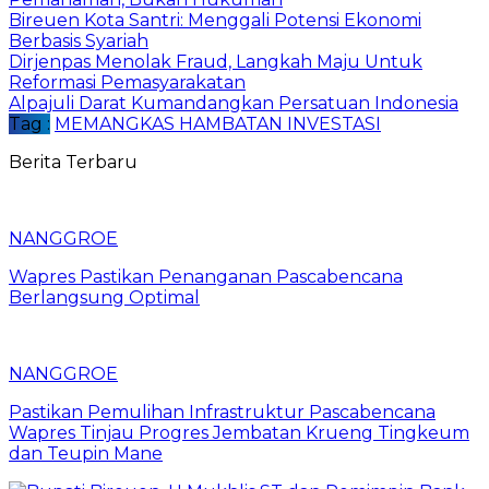
Bireuen Kota Santri: Menggali Potensi Ekonomi
Berbasis Syariah
Dirjenpas Menolak Fraud, Langkah Maju Untuk
Reformasi Pemasyarakatan
Alpajuli Darat Kumandangkan Persatuan Indonesia
Tag :
MEMANGKAS HAMBATAN INVESTASI
Berita Terbaru
NANGGROE
Wapres Pastikan Penanganan Pascabencana
Berlangsung Optimal
NANGGROE
Pastikan Pemulihan Infrastruktur Pascabencana
Wapres Tinjau Progres Jembatan Krueng Tingkeum
dan Teupin Mane