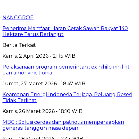
NANGGROE
Penerima Mamfaat Harap Cetak Sawah Rakyat 140
Hektare Terus Berlanjut
Berita Terkait
Kamis, 2 April 2026 - 21:15 WIB
Pelaksanaan program pemerintah : ex nihilo nihil fit
dan amor vincit onia
Jumat, 27 Maret 2026 - 18:47 WIB
Keamanan Energi Indonesia Terjaga, Peluang Resesi
Tidak Terlihat
Kamis, 26 Maret 2026 - 18:10 WIB
MBG : Solusi cerdas dan patriotis mempersiapkan
generasi tangguh masa depan
Kamis, 26 Maret 2026 - 17:43 WIB