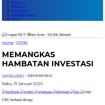
POLITIK
NASIONAL
OLAHRAGA
PEMBANGUNAN
OPINI
Home
OPINI
/
MEMANGKAS
HAMBATAN INVESTASI
Jamaluddin
- Administrator
Rabu, 15 Januari 2020
URL berhasil dicopy