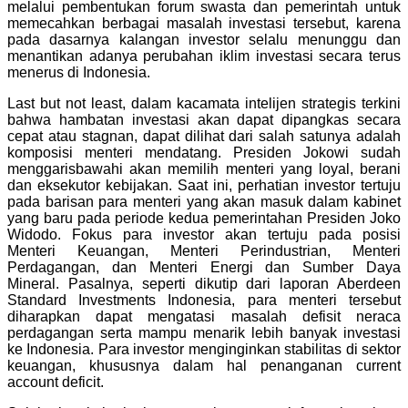
melalui pembentukan forum swasta dan pemerintah untuk
memecahkan berbagai masalah investasi tersebut, karena
pada dasarnya kalangan investor selalu menunggu dan
menantikan adanya perubahan iklim investasi secara terus
menerus di Indonesia.
Last but not least, dalam kacamata intelijen strategis terkini
bahwa hambatan investasi akan dapat dipangkas secara
cepat atau stagnan, dapat dilihat dari salah satunya adalah
komposisi menteri mendatang. Presiden Jokowi sudah
menggarisbawahi akan memilih menteri yang loyal, berani
dan eksekutor kebijakan. Saat ini, perhatian investor tertuju
pada barisan para menteri yang akan masuk dalam kabinet
yang baru pada periode kedua pemerintahan Presiden Joko
Widodo. Fokus para investor akan tertuju pada posisi
Menteri Keuangan, Menteri Perindustrian, Menteri
Perdagangan, dan Menteri Energi dan Sumber Daya
Mineral. Pasalnya, seperti dikutip dari laporan Aberdeen
Standard Investments Indonesia, para menteri tersebut
diharapkan dapat mengatasi masalah defisit neraca
perdagangan serta mampu menarik lebih banyak investasi
ke Indonesia. Para investor menginginkan stabilitas di sektor
keuangan, khususnya dalam hal penanganan current
account deficit.