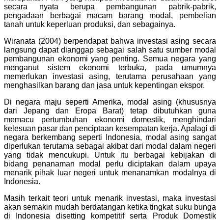
secara nyata berupa pembangunan pabrik-pabrik,
pengadaan berbagai macam barang modal, pembelian
tanah untuk keperluan produksi, dan sebagainya.
Wiranata (2004) berpendapat bahwa investasi asing secara
langsung dapat dianggap sebagai salah satu sumber modal
pembangunan ekonomi yang penting. Semua negara yang
menganut sistem ekonomi terbuka, pada umumnya
memerlukan investasi asing, terutama perusahaan yang
menghasilkan barang dan jasa untuk kepentingan ekspor.
Di negara maju seperti Amerika, modal asing (khususnya
dari Jepang dan Eropa Barat) tetap dibutuhkan guna
memacu pertumbuhan ekonomi domestik, menghindari
kelesuan pasar dan penciptaan kesempatan kerja. Apalagi di
negara berkembang seperti Indonesia, modal asing sangat
diperlukan terutama sebagai akibat dari modal dalam negeri
yang tidak mencukupi. Untuk itu berbagai kebijakan di
bidang penanaman modal perlu diciptakan dalam upaya
menarik pihak luar negeri untuk menanamkan modalnya di
Indonesia.
Masih terkait teori untuk menarik investasi, maka investasi
akan semakin mudah berdatangan ketika tingkat suku bunga
di Indonesia disetting kompetitif serta Produk Domestik