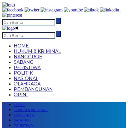
✖
HOME
HUKUM & KRIMINAL
NANGGROE
SABANG
PERISTIWA
POLITIK
NASIONAL
OLAHRAGA
PEMBANGUNAN
OPINI
HOME
HUKUM & KRIMINAL
NANGGROE
SABANG
PERISTIWA