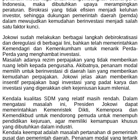
Indonesia, maka dibutuhkan upaya merampingkan
peraturan. Birokrasi yang tidak efisien menjadi keluhan
investor, sehingga dukungan pemerintah daerah (pemda)
dalam mewujudkan kemudahan berinvestasi menjadi salah
satu faktor kunci.
Jokowi sudah melakukan berbagai langkah debirokratisasi
dan deregulasi di berbagai lini, bahkan telah memerintahkan
Kemendagri dan Kemenkumham untuk menarik Perda-
Perda yang menghambat investasi.
Masalah adanya rezim perpajakan yang tidak memberikan
ruang lebih kepada pengusaha. Akibatnya, penanam modal
memilih untuk berinvestasi di daerah lain yang memberikan
kemudahan perpajakan. Jokowi jelas akan memberikan
insentif perpajakan bagi investasi yang padat karya dan
investasi yang digerakkan oleh kejeniusan kaum milenial.
Kendala kualitas SDM yang relatif masih rendah. Dalam
mengatasi masalah ini, Presiden Jokowi dapat
memerintahkan Kemenristek Dikti, Kemenpora dan
Kemendikbud untuk mendorong pemuda untuk menempuh
pendidikan kejuruan, agar memiliki kemampuan khusus
yang dibutuhkan dalam industri.
Kendala keempat adalah masalah pertanahan di pemerintah
pusat dan pemerintah daerah. Penanam modal yang tertarik