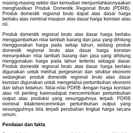
masing-masing sektor dan kemudian menjumlahkannyaakan
menghasilkan Produk Domestik Regional Bruto (PDRB).
Produk domestik regional bruto dapat atas dasar harga
berlaku atau nominal maupun atas dasar harga konstan atau
riil.
Produk domestik regional bruto atas dasar harga berlaku
menggambarkan nilai tambah barang dan jasa yang dihitung
menggunakan harga pada setiap tahun, sedang produk
domestik regional bruto atas dasar harga konstan
menunjukkan nilai tambah barang dan jasa yang dihitung
menggunakan harga pada tahun tertentu sebagai dasar.
Produk domestik regional bruto atas dasar harga berlaku
digunakan untuk melihat pergeseran dan struktur ekonomi
sedangkan produk domestik regional bruto atas dasar
konstan digunakan untuk mengetahui pertumbuhan ekonomi
dari tahun ketahun. Nilai-nilai PDRB dengan harga konstan
atau riil penting karenadapat mencerminkan pertumbuhan
output atau produksi yang sesungguhnya terjadi. PDRB
nominal tidakmencerminkan pertumbuhan output yang
sesungguhnya bila terjadi perubahan tingkat harga secara
umum.
Penilaian dan fakta