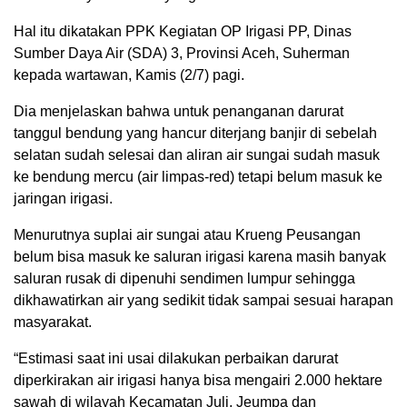
Hal itu dikatakan PPK Kegiatan OP Irigasi PP, Dinas
Sumber Daya Air (SDA) 3, Provinsi Aceh, Suherman
kepada wartawan, Kamis (2/7) pagi.
Dia menjelaskan bahwa untuk penanganan darurat
tanggul bendung yang hancur diterjang banjir di sebelah
selatan sudah selesai dan aliran air sungai sudah masuk
ke bendung mercu (air limpas-red) tetapi belum masuk ke
jaringan irigasi.
Menurutnya suplai air sungai atau Krueng Peusangan
belum bisa masuk ke saluran irigasi karena masih banyak
saluran rusak di dipenuhi sendimen lumpur sehingga
dikhawatirkan air yang sedikit tidak sampai sesuai harapan
masyarakat.
“Estimasi saat ini usai dilakukan perbaikan darurat
diperkirakan air irigasi hanya bisa mengairi 2.000 hektare
sawah di wilayah Kecamatan Juli, Jeumpa dan