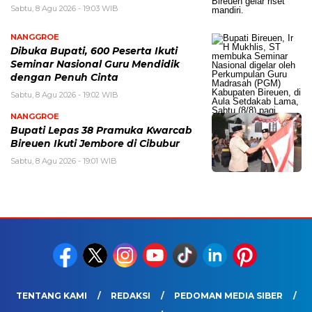
Sabtu, 8 Agu 2026 - 19:03 WIB
NANGGROE
Dibuka Bupati, 600 Peserta Ikuti
Seminar Nasional Guru Mendidik
dengan Penuh Cinta
Sabtu, 8 Agu 2026 - 19:02 WIB
NANGGROE
Bupati Lepas 38 Pramuka Kwarcab
Bireuen Ikuti Jembore di Cibubur
Sabtu, 8 Agu 2026 - 19:01 WIB
TENTANG KAMI
REDAKSI
PEDOMAN MEDIA SIBER