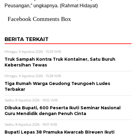
Peusangan,” ungkapnya. (Rahmat Hidayat)
Facebook Comments Box
BERITA TERKAIT
Minggu, 9 Agustus 2026 - 15:29 WIB
Truk Sampah Kontra Truk Kontainer, Satu Buruh
Kebersihan Tewas
Minggu, 9 Agustus 2026 - 15:28 WIB
Tiga Rumah Warga Geudong Teungoeh Ludes
Terbakar
Sabtu, 8 Agustus 2026 - 19:02 WIB
Dibuka Bupati, 600 Peserta Ikuti Seminar Nasional
Guru Mendidik dengan Penuh Cinta
Sabtu, 8 Agustus 2026 - 19:01 WIB
Bupati Lepas 38 Pramuka Kwarcab Bireuen Ikuti