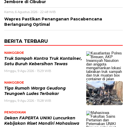
Jembore di Cibubur
Kamis, 6 Agustus 2026 - 22:48 WIB
Wapres Pastikan Penanganan Pascabencana
Berlangsung Optimal
BERITA TERBARU
NANGGROE
Truk Sampah Kontra Truk Kontainer,
Satu Buruh Kebersihan Tewas
Minggu, 9 Agu 2026 - 15:29 WIB
NANGGROE
Tiga Rumah Warga Geudong
Teungoeh Ludes Terbakar
Minggu, 9 Agu 2026 - 15:28 WIB
PENDIDIKAN
Dekan FAPERTA UNIKI Luncurkan
Kebijakan Riset Mandiri Mahasiswa