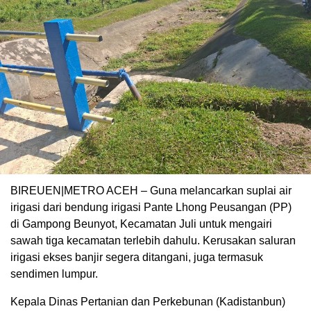
BIREUEN|METRO ACEH – Guna melancarkan suplai air
irigasi dari bendung irigasi Pante Lhong Peusangan (PP)
di Gampong Beunyot, Kecamatan Juli untuk mengairi
sawah tiga kecamatan terlebih dahulu. Kerusakan saluran
irigasi ekses banjir segera ditangani, juga termasuk
sendimen lumpur.
Kepala Dinas Pertanian dan Perkebunan (Kadistanbun)