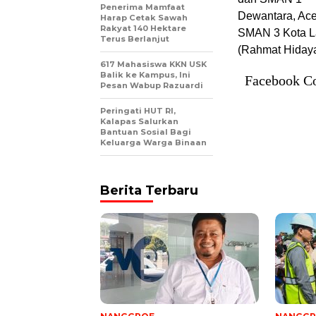
Penerima Mamfaat
Dewantara, Ace
Harap Cetak Sawah
Rakyat 140 Hektare
SMAN 3 Kota La
Terus Berlanjut
(Rahmat Hidaya
617 Mahasiswa KKN USK
Balik ke Kampus, Ini
Facebook C
Pesan Wabup Razuardi
Peringati HUT RI,
Kalapas Salurkan
Bantuan Sosial Bagi
Keluarga Warga Binaan
Berita Terbaru