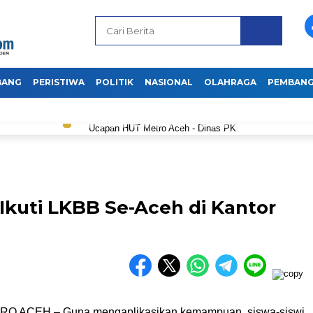
BANG
PERISTIWA
POLITIK
NASIONAL
OLAHRAGA
PEMBAN
Ikuti LKBB Se-Aceh di Kantor
O ACEH – Guna mengaplikasikan kemampuan, siswa-siswi