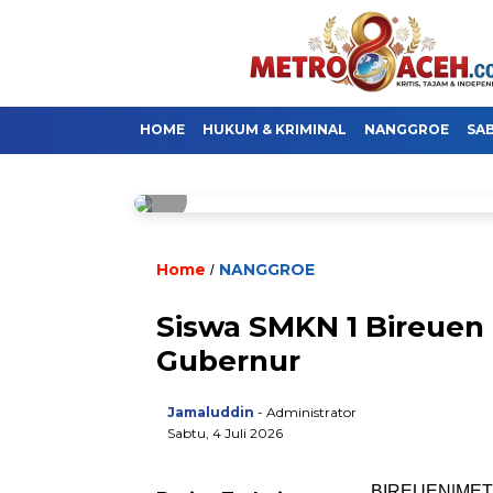
HOME
HUKUM & KRIMINAL
NANGGROE
SA
Home
NANGGROE
/
Siswa SMKN 1 Bireuen 
Gubernur
Jamaluddin
- Administrator
Sabtu, 4 Juli 2026
BIREUEN|METR