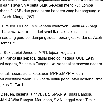
n dan siswa SMA serta SMK Se-Aceh mengikuti Lomba
erbaris (LKBB) dan pengibaran bendera yang berlangsung, di
 Aceh, Minggu (5/7).
Bireuen, Dr Fadli MM kepada wartawan, Sabtu (4/7) pagi
4 siswa kami terdiri dari sembilan laki-laki dan lima
a seorang guru pendamping sudah berangkat ke Banda Aceh
 lomba itu.
ar Sekretariat Jenderal MPR, tujuan kegiatan,
n Pancasila sebagai dasar ideologi negara, UUD 1945
tusi negara, Bhinneka Tunggal Ika sebagai semboyan negara.
bentuk negara serta ketetapan MPRS/MPR RI dan
ri konstitusi tahun 2026 serta untuk penguatan nasionalisme
jelas Dr Fadli.
Bireuen, peserta lainnya yaitu SMAN 9 Tunas Bangsa,
MAN 4 Wira Bangsa, Meulaboh, SMA Unggul Aceh Timur