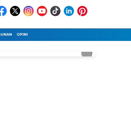
GUNAN
OPINI