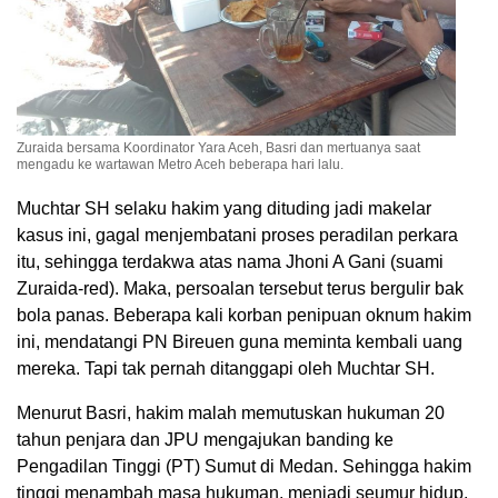
Zuraida bersama Koordinator Yara Aceh, Basri dan mertuanya saat
mengadu ke wartawan Metro Aceh beberapa hari lalu.
Muchtar SH selaku hakim yang dituding jadi makelar
kasus ini, gagal menjembatani proses peradilan perkara
itu, sehingga terdakwa atas nama Jhoni A Gani (suami
Zuraida-red). Maka, persoalan tersebut terus bergulir bak
bola panas. Beberapa kali korban penipuan oknum hakim
ini, mendatangi PN Bireuen guna meminta kembali uang
mereka. Tapi tak pernah ditanggapi oleh Muchtar SH.
Menurut Basri, hakim malah memutuskan hukuman 20
tahun penjara dan JPU mengajukan banding ke
Pengadilan Tinggi (PT) Sumut di Medan. Sehingga hakim
tinggi menambah masa hukuman, menjadi seumur hidup.