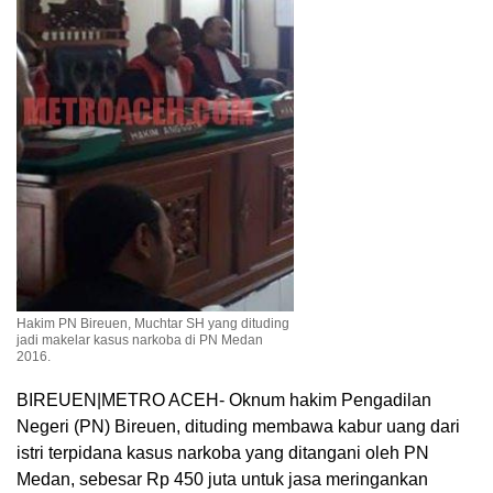
Hakim PN Bireuen, Muchtar SH yang dituding
jadi makelar kasus narkoba di PN Medan
2016.
BIREUEN|METRO ACEH- Oknum hakim Pengadilan
Negeri (PN) Bireuen, dituding membawa kabur uang dari
istri terpidana kasus narkoba yang ditangani oleh PN
Medan, sebesar Rp 450 juta untuk jasa meringankan