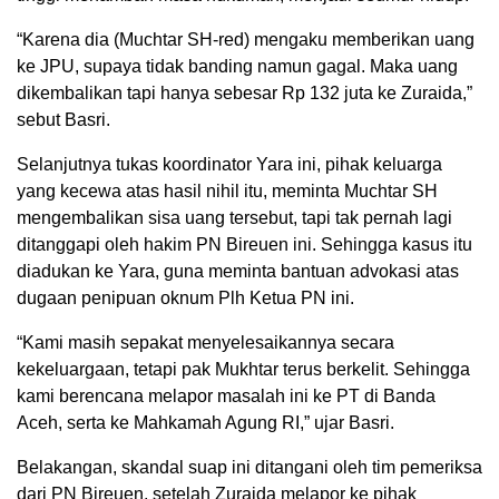
“Karena dia (Muchtar SH-red) mengaku memberikan uang
ke JPU, supaya tidak banding namun gagal. Maka uang
dikembalikan tapi hanya sebesar Rp 132 juta ke Zuraida,”
sebut Basri.
Selanjutnya tukas koordinator Yara ini, pihak keluarga
yang kecewa atas hasil nihil itu, meminta Muchtar SH
mengembalikan sisa uang tersebut, tapi tak pernah lagi
ditanggapi oleh hakim PN Bireuen ini. Sehingga kasus itu
diadukan ke Yara, guna meminta bantuan advokasi atas
dugaan penipuan oknum Plh Ketua PN ini.
“Kami masih sepakat menyelesaikannya secara
kekeluargaan, tetapi pak Mukhtar terus berkelit. Sehingga
kami berencana melapor masalah ini ke PT di Banda
Aceh, serta ke Mahkamah Agung RI,” ujar Basri.
Belakangan, skandal suap ini ditangani oleh tim pemeriksa
dari PN Bireuen, setelah Zuraida melapor ke pihak