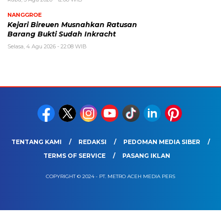
NANGGROE
Kejari Bireuen Musnahkan Ratusan
Barang Bukti Sudah Inkracht
Selasa, 4 Agu 2026 - 22:08 WIB
TENTANG KAMI
REDAKSI
PEDOMAN MEDIA SIBER
TERMS OF SERVICE
PASANG IKLAN
COPYRIGHT © 2024 - PT. METRO ACEH MEDIA PERS