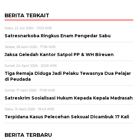
BERITA TERKAIT
Rabu, 22 Juli 2026 - 13:03 WIB
Satresnarkoba Ringkus Enam Pengedar Sabu
Selasa, 28 April 2026 - 17:06 WIB
Jaksa Geledah Kantor Satpol PP & WH Bireuen
Jumat, 24 April 2026 - 20:00 WIB
Tiga Remaja Diduga Jadi Pelaku Tewasnya Dua Pelajar
di Peudada
Jumat, 17 April 2026 - 17:09 WIB
Satreskrim Sosialisasi Hukum Kepada Kepala Madrasah
Rabu, 15 April 2026 - 19:43 WIB
Terpidana Kasus Pelecehan Seksual Dicambuk 17 Kali
BERITA TERBARU