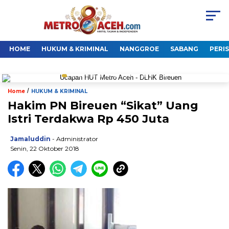
HOME
HUKUM & KRIMINAL
NANGGROE
SABANG
PERI
/
Home
HUKUM & KRIMINAL
Hakim PN Bireuen “Sikat” Uang
Istri Terdakwa Rp 450 Juta
Jamaluddin
- Administrator
Senin, 22 Oktober 2018