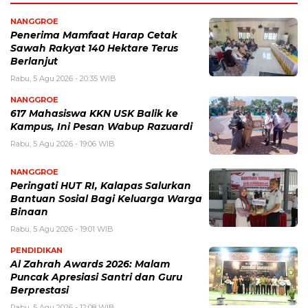
NANGGROE
Penerima Mamfaat Harap Cetak
Sawah Rakyat 140 Hektare Terus
Berlanjut
Rabu, 5 Agu 2026 - 20:35 WIB
NANGGROE
617 Mahasiswa KKN USK Balik ke
Kampus, Ini Pesan Wabup Razuardi
Rabu, 5 Agu 2026 - 19:06 WIB
NANGGROE
Peringati HUT RI, Kalapas Salurkan
Bantuan Sosial Bagi Keluarga Warga
Binaan
Rabu, 5 Agu 2026 - 19:01 WIB
PENDIDIKAN
Al Zahrah Awards 2026: Malam
Puncak Apresiasi Santri dan Guru
Berprestasi
Rabu, 5 Agu 2026 - 12:08 WIB