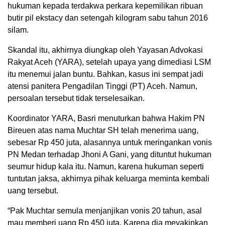
hukuman kepada terdakwa perkara kepemilikan ribuan
butir pil ekstacy dan setengah kilogram sabu tahun 2016
silam.
Skandal itu, akhirnya diungkap oleh Yayasan Advokasi
Rakyat Aceh (YARA), setelah upaya yang dimediasi LSM
itu menemui jalan buntu. Bahkan, kasus ini sempat jadi
atensi panitera Pengadilan Tinggi (PT) Aceh. Namun,
persoalan tersebut tidak terselesaikan.
Koordinator YARA, Basri menuturkan bahwa Hakim PN
Bireuen atas nama Muchtar SH telah menerima uang,
sebesar Rp 450 juta, alasannya untuk meringankan vonis
PN Medan terhadap Jhoni A Gani, yang dituntut hukuman
seumur hidup kala itu. Namun, karena hukuman seperti
tuntutan jaksa, akhirnya pihak keluarga meminta kembali
uang tersebut.
“Pak Muchtar semula menjanjikan vonis 20 tahun, asal
mau memberi uang Rp 450 juta. Karena dia meyakinkan