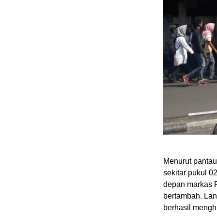
Menurut pantaua
sekitar pukul 0
depan markas F
bertambah. Lan
berhasil meng