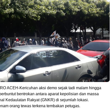
 ACEH-Kericuhan aksi demo sejak tadi malam hingga
 berbuntut bentrokan antara aparat kepolisian dan massa
al Kedaulatan Rakyat (GNKR) di sejumlah lokasi.
nam orang tewas terkena tembakan petugas.