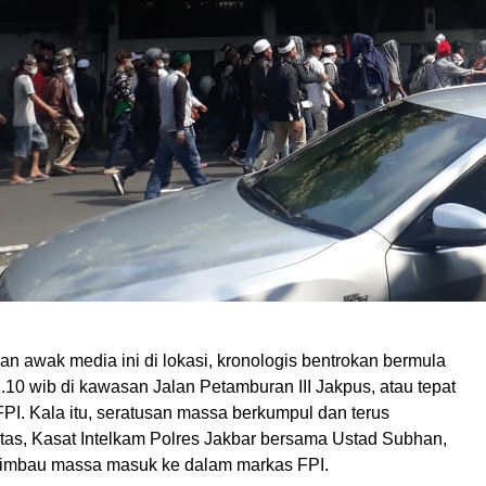
n awak media ini di lokasi, kronologis bentrokan bermula
2.10 wib di kawasan Jalan Petamburan III Jakpus, atau tepat
PI. Kala itu, seratusan massa berkumpul dan terus
tas, Kasat Intelkam Polres Jakbar bersama Ustad Subhan,
himbau massa masuk ke dalam markas FPI.