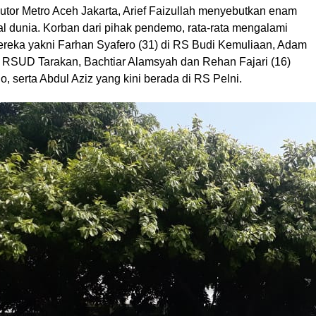
utor Metro Aceh Jakarta, Arief Faizullah menyebutkan enam
l dunia. Korban dari pihak pendemo, rata-rata mengalami
ereka yakni Farhan Syafero (31) di RS Budi Kemuliaan, Adam
i RSUD Tarakan, Bachtiar Alamsyah dan Rehan Fajari (16)
, serta Abdul Aziz yang kini berada di RS Pelni.