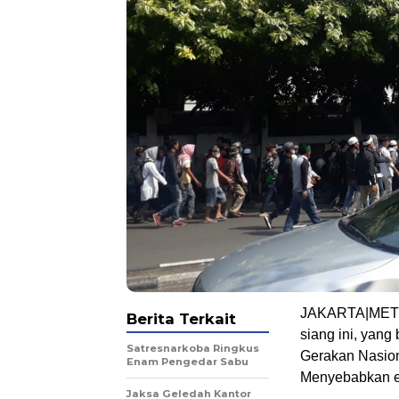
JAKARTA|METRO
Berita Terkait
siang ini, yang
Satresnarkoba Ringkus
Gerakan Nasion
Enam Pengedar Sabu
Menyebabkan e
Jaksa Geledah Kantor