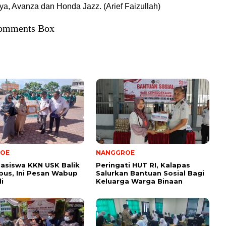
a, Avanza dan Honda Jazz. (Arief Faizullah)
omments Box
OE
NANGGROE
asiswa KKN USK Balik
Peringati HUT RI, Kalapas
us, Ini Pesan Wabup
Salurkan Bantuan Sosial Bagi
i
Keluarga Warga Binaan