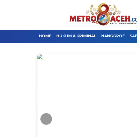
HOME
HUKUM & KRIMINAL
NANGGROE
SA