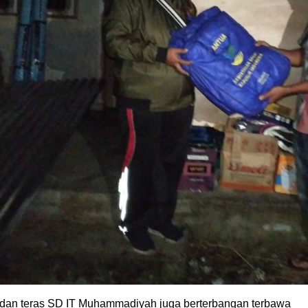
ap dan teras SD IT Muhammadiyah juga berterbangan terbawa