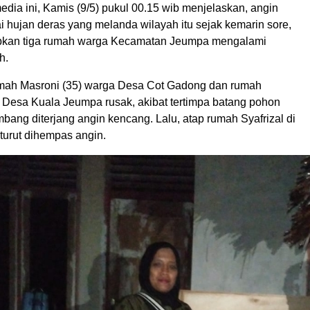
edia ini, Kamis (9/5) pukul 00.15 wib menjelaskan, angin
i hujan deras yang melanda wilayah itu sejak kemarin sore,
bkan tiga rumah warga Kecamatan Jeumpa mengalami
h.
mah Masroni (35) warga Desa Cot Gadong dan rumah
i Desa Kuala Jeumpa rusak, akibat tertimpa batang pohon
bang diterjang angin kencang. Lalu, atap rumah Syafrizal di
turut dihempas angin.