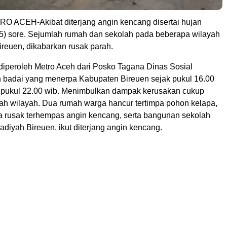
 ACEH-Akibat diterjang angin kencang disertai hujan
/5) sore. Sejumlah rumah dan sekolah pada beberapa wilayah
ireuen, dikabarkan rusak parah.
 diperoleh Metro Aceh dari Posko Tagana Dinas Sosial
n badai yang menerpa Kabupaten Bireuen sejak pukul 16.00
i pukul 22.00 wib. Menimbulkan dampak kerusakan cukup
lah wilayah. Dua rumah warga hancur tertimpa pohon kelapa,
nya rusak terhempas angin kencang, serta bangunan sekolah
iyah Bireuen, ikut diterjang angin kencang.