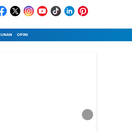
GUNAN
OPINI