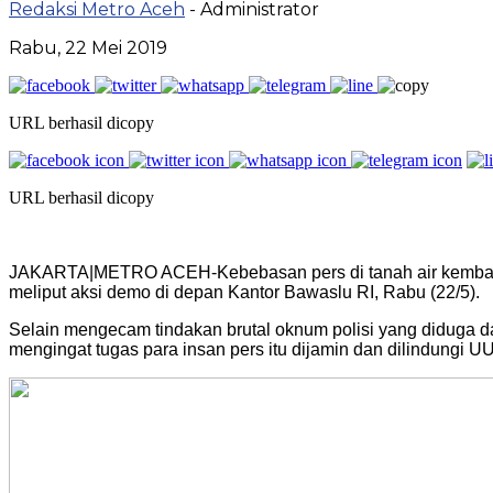
Redaksi Metro Aceh
- Administrator
Rabu, 22 Mei 2019
URL berhasil dicopy
URL berhasil dicopy
JAKARTA|METRO ACEH-Kebebasan pers di tanah air kembali ter
meliput aksi demo di depan Kantor Bawaslu RI, Rabu (22/5).
Selain mengecam tindakan brutal oknum polisi yang diduga dar
mengingat tugas para insan pers itu dijamin dan dilindungi UU