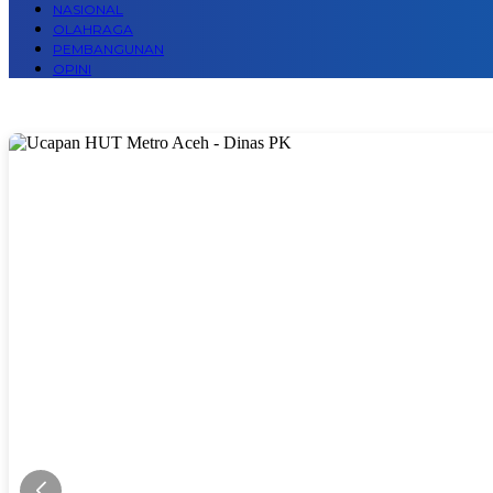
NASIONAL
OLAHRAGA
PEMBANGUNAN
OPINI