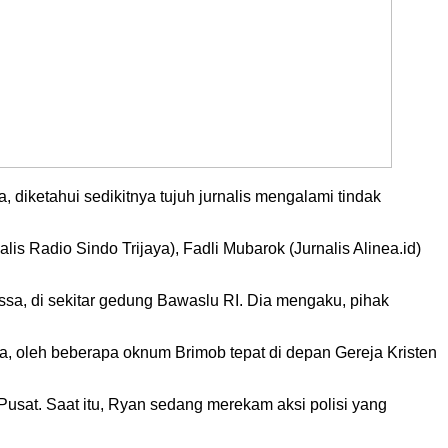
, diketahui sedikitnya tujuh jurnalis mengalami tindak
s Radio Sindo Trijaya), Fadli Mubarok (Jurnalis Alinea.id)
massa, di sekitar gedung Bawaslu RI. Dia mengaku, pihak
sa, oleh beberapa oknum Brimob tepat di depan Gereja Kristen
a Pusat. Saat itu, Ryan sedang merekam aksi polisi yang