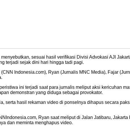
enyebutkan, sesuai hasil verifikasi Divisi Advokasi AJI Jakarta
terjadi sejak dini hari hingga tadi pagi.
CNN Indonesia.com), Ryan (Jurnalis MNC Media), Fajar (Jurnali
a.
eristiwa ini terjadi saat para jurnalis meliput aksi kericuhan 
apan demonstran yang diduga sebagai provokator.
la, serta hasil rekaman video di ponselnya dihapus secara pak
 CNNIndonesia.com, Ryan saat meliput di Jalan Jatibaru, Jakart
nya dan meminta menghapus video.