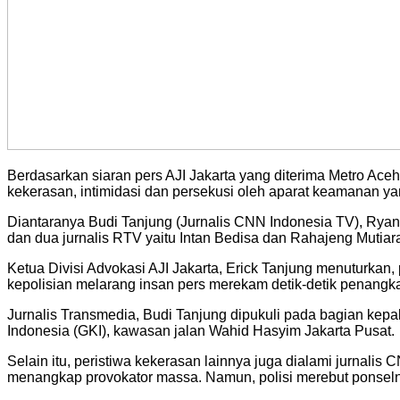
Berdasarkan siaran pers AJI Jakarta yang diterima Metro Aceh m
kekerasan, intimidasi dan persekusi oleh aparat keamanan yang 
Diantaranya Budi Tanjung (Jurnalis CNN Indonesia TV), Ryan (
dan dua jurnalis RTV yaitu Intan Bedisa dan Rahajeng Mutiar
Ketua Divisi Advokasi AJI Jakarta, Erick Tanjung menuturkan, p
kepolisian melarang insan pers merekam detik-detik penangk
Jurnalis Transmedia, Budi Tanjung dipukuli pada bagian kepa
Indonesia (GKI), kawasan jalan Wahid Hasyim Jakarta Pusat.
Selain itu, peristiwa kekerasan lainnya juga dialami jurnalis
menangkap provokator massa. Namun, polisi merebut ponsel