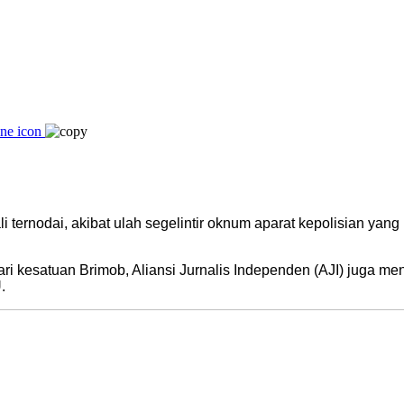
nodai, akibat ulah segelintir oknum aparat kepolisian yang m
i kesatuan Brimob, Aliansi Jurnalis Independen (AJI) juga men
.