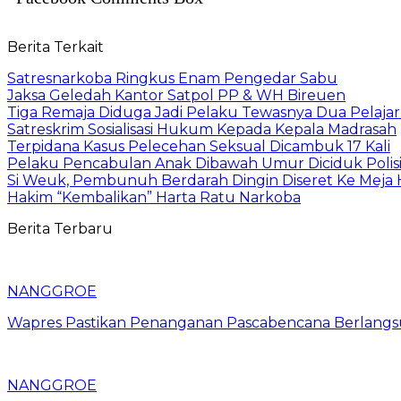
Berita Terkait
Satresnarkoba Ringkus Enam Pengedar Sabu
Jaksa Geledah Kantor Satpol PP & WH Bireuen
Tiga Remaja Diduga Jadi Pelaku Tewasnya Dua Pelaja
Satreskrim Sosialisasi Hukum Kepada Kepala Madrasah
Terpidana Kasus Pelecehan Seksual Dicambuk 17 Kali
Pelaku Pencabulan Anak Dibawah Umur Diciduk Polis
Si Weuk, Pembunuh Berdarah Dingin Diseret Ke Meja 
Hakim “Kembalikan” Harta Ratu Narkoba
Berita Terbaru
NANGGROE
Wapres Pastikan Penanganan Pascabencana Berlangs
NANGGROE