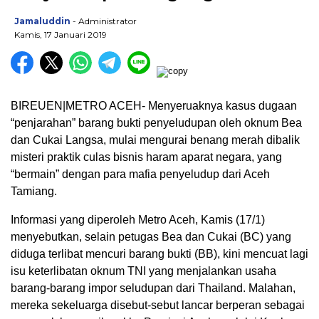
Jamaluddin
- Administrator
Kamis, 17 Januari 2019
BIREUEN|METRO ACEH- Menyeruaknya kasus dugaan
“penjarahan” barang bukti penyeludupan oleh oknum Bea
dan Cukai Langsa, mulai mengurai benang merah dibalik
misteri praktik culas bisnis haram aparat negara, yang
“bermain” dengan para mafia penyeludup dari Aceh
Tamiang.
Informasi yang diperoleh Metro Aceh, Kamis (17/1)
menyebutkan, selain petugas Bea dan Cukai (BC) yang
diduga terlibat mencuri barang bukti (BB), kini mencuat lagi
isu keterlibatan oknum TNI yang menjalankan usaha
barang-barang impor seludupan dari Thailand. Malahan,
mereka sekeluarga disebut-sebut lancar berperan sebagai