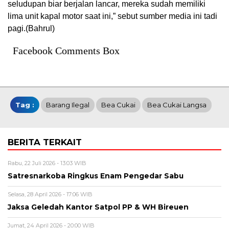
seludupan biar berjalan lancar, mereka sudah memiliki
lima unit kapal motor saat ini,” sebut sumber media ini tadi
pagi.(Bahrul)
Facebook Comments Box
Tag :
Barang Ilegal
Bea Cukai
Bea Cukai Langsa
BERITA TERKAIT
Rabu, 22 Juli 2026 - 13:03 WIB
Satresnarkoba Ringkus Enam Pengedar Sabu
Selasa, 28 April 2026 - 17:06 WIB
Jaksa Geledah Kantor Satpol PP & WH Bireuen
Jumat, 24 April 2026 - 20:00 WIB