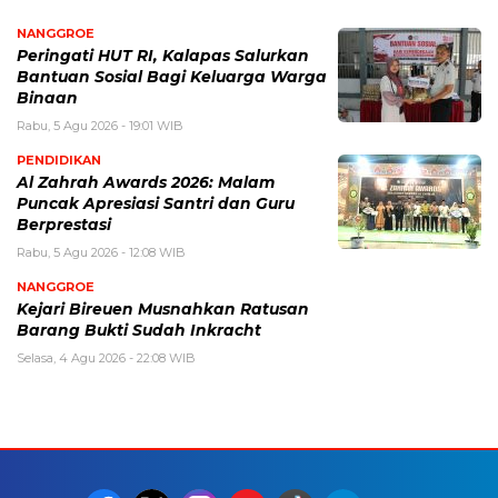
NANGGROE
Peringati HUT RI, Kalapas Salurkan
Bantuan Sosial Bagi Keluarga Warga
Binaan
Rabu, 5 Agu 2026 - 19:01 WIB
PENDIDIKAN
Al Zahrah Awards 2026: Malam
Puncak Apresiasi Santri dan Guru
Berprestasi
Rabu, 5 Agu 2026 - 12:08 WIB
NANGGROE
Kejari Bireuen Musnahkan Ratusan
Barang Bukti Sudah Inkracht
Selasa, 4 Agu 2026 - 22:08 WIB