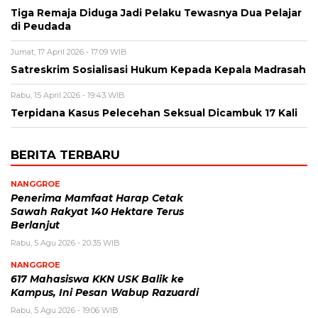
Tiga Remaja Diduga Jadi Pelaku Tewasnya Dua Pelajar
di Peudada
Jumat, 17 April 2026 - 17:09 WIB
Satreskrim Sosialisasi Hukum Kepada Kepala Madrasah
Rabu, 15 April 2026 - 19:43 WIB
Terpidana Kasus Pelecehan Seksual Dicambuk 17 Kali
BERITA TERBARU
NANGGROE
Penerima Mamfaat Harap Cetak
Sawah Rakyat 140 Hektare Terus
Berlanjut
Rabu, 5 Agu 2026 - 20:35 WIB
NANGGROE
617 Mahasiswa KKN USK Balik ke
Kampus, Ini Pesan Wabup Razuardi
Rabu, 5 Agu 2026 - 19:06 WIB