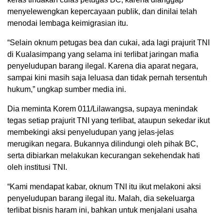
menyelewengkan kepercayaan publik, dan dinilai telah
menodai lembaga keimigrasian itu.
“Selain oknum petugas bea dan cukai, ada lagi prajurit TNI
di Kualasimpang yang selama ini terlibat jaringan mafia
penyeludupan barang ilegal. Karena dia aparat negara,
sampai kini masih saja leluasa dan tidak pernah tersentuh
hukum,” ungkap sumber media ini.
Dia meminta Korem 011/Lilawangsa, supaya menindak
tegas setiap prajurit TNI yang terlibat, ataupun sekedar ikut
membekingi aksi penyeludupan yang jelas-jelas
merugikan negara. Bukannya dilindungi oleh pihak BC,
serta dibiarkan melakukan kecurangan sekehendak hati
oleh institusi TNI.
“Kami mendapat kabar, oknum TNI itu ikut melakoni aksi
penyeludupan barang ilegal itu. Malah, dia sekeluarga
terlibat bisnis haram ini, bahkan untuk menjalani usaha