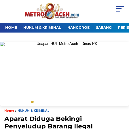
HOME
HUKUM & KRIMINAL
NANGGROE
SABANG
PERI
/
Home
HUKUM & KRIMINAL
Aparat Diduga Bekingi
Penyeludup Barang Ilegal