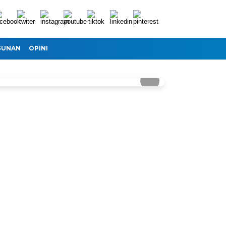
GUNAN
OPINI