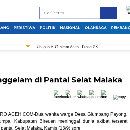
BANG
PERISTIWA
POLITIK
NASIONAL
OLAHRAGA
PEMBAN
ggelam di Pantai Selat Malaka
O ACEH.COM-Dua wanita warga Desa Glumpang Payong,
mpa, Kabupaten Bireuen meninggal dunia akibat terseret
antai Selat Malaka, Kamis (13/9) sore.