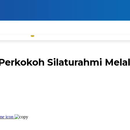
erkokoh Silaturahmi Mela