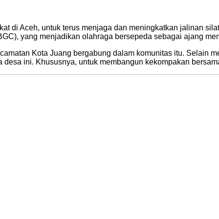
Aceh, untuk terus menjaga dan meningkatkan jalinan silatur
(GBGC), yang menjadikan olahraga bersepeda sebagai ajang m
camatan Kota Juang bergabung dalam komunitas itu. Selain me
arga desa ini. Khususnya, untuk membangun kekompakan bersam