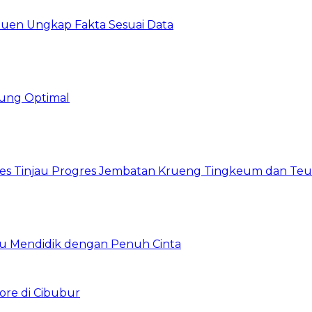
uen Ungkap Fakta Sesuai Data
ung Optimal
res Tinjau Progres Jembatan Krueng Tingkeum dan Te
uru Mendidik dengan Penuh Cinta
ore di Cibubur