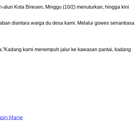
alun Kota Bireuen, Minggu (10/2) menuturkan, hingga kini
aban diantara warga du desa kami. Melalui gowes senantiasa
ta,”Kadang kami menempuh jalur ke kawasan pantai, kadang
upin Mane