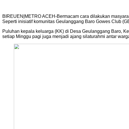
BIREUEN|METRO ACEH-Bermacam cara dilakukan masyarakat di 
Seperti inisiatif komunitas Geulanggang Baro Gowes Club 
Puluhan kepala keluarga (KK) di Desa Geulanggang Baro, Ke
setiap Minggu pagi juga menjadi ajang silaturahmi antar w