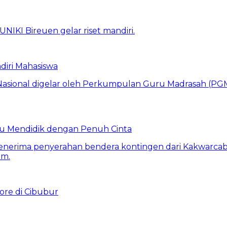
iri Mahasiswa
uru Mendidik dengan Penuh Cinta
ore di Cibubur