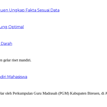
uen Ungkap Fakta Sesuai Data
ung Optimal
 Darah
iri Mahasiswa