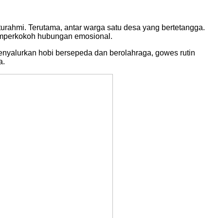
ahmi. Terutama, antar warga satu desa yang bertetangga.
emperkokoh hubungan emosional.
nyalurkan hobi bersepeda dan berolahraga, gowes rutin
a.