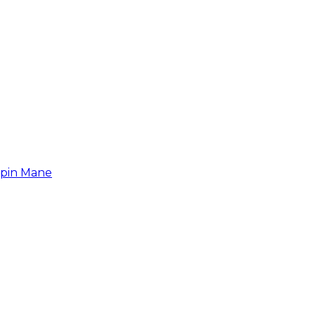
upin Mane