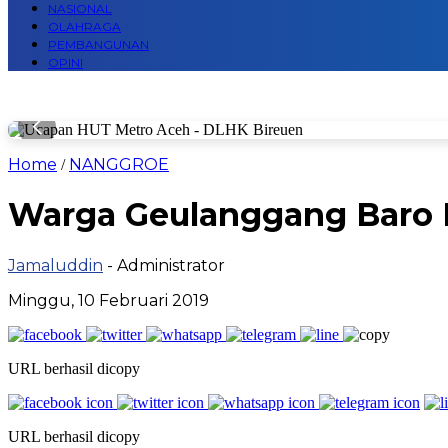
NASIONAL
OLAHRAGA
PEMBANGUNAN
OPINI
Home
NANGGROE
/
Warga Geulanggang Baro P
Jamaluddin
- Administrator
Minggu, 10 Februari 2019
URL berhasil dicopy
URL berhasil dicopy