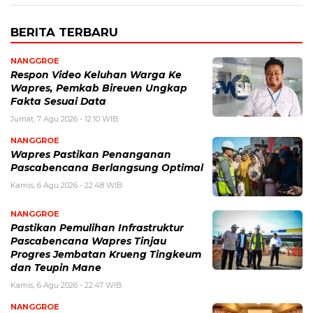
BERITA TERBARU
NANGGROE
Respon Video Keluhan Warga Ke
Wapres, Pemkab Bireuen Ungkap
Fakta Sesuai Data
Jumat, 7 Agu 2026 - 12:10 WIB
NANGGROE
Wapres Pastikan Penanganan
Pascabencana Berlangsung Optimal
Kamis, 6 Agu 2026 - 22:48 WIB
NANGGROE
Pastikan Pemulihan Infrastruktur
Pascabencana Wapres Tinjau
Progres Jembatan Krueng Tingkeum
dan Teupin Mane
Kamis, 6 Agu 2026 - 22:47 WIB
NANGGROE