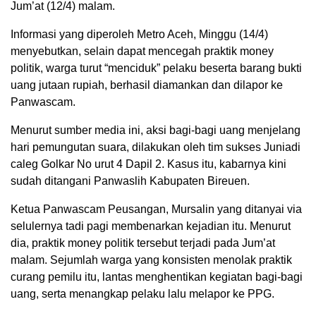
Jum’at (12/4) malam.
Informasi yang diperoleh Metro Aceh, Minggu (14/4)
menyebutkan, selain dapat mencegah praktik money
politik, warga turut “menciduk” pelaku beserta barang bukti
uang jutaan rupiah, berhasil diamankan dan dilapor ke
Panwascam.
Menurut sumber media ini, aksi bagi-bagi uang menjelang
hari pemungutan suara, dilakukan oleh tim sukses Juniadi
caleg Golkar No urut 4 Dapil 2. Kasus itu, kabarnya kini
sudah ditangani Panwaslih Kabupaten Bireuen.
Ketua Panwascam Peusangan, Mursalin yang ditanyai via
selulernya tadi pagi membenarkan kejadian itu. Menurut
dia, praktik money politik tersebut terjadi pada Jum’at
malam. Sejumlah warga yang konsisten menolak praktik
curang pemilu itu, lantas menghentikan kegiatan bagi-bagi
uang, serta menangkap pelaku lalu melapor ke PPG.