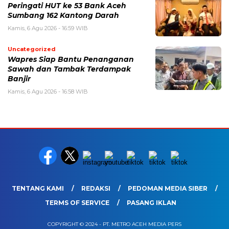
Peringati HUT ke 53 Bank Aceh
Sumbang 162 Kantong Darah
Kamis, 6 Agu 2026 - 16:59 WIB
Uncategorized
Wapres Siap Bantu Penanganan
Sawah dan Tambak Terdampak
Banjir
Kamis, 6 Agu 2026 - 16:58 WIB
TENTANG KAMI
REDAKSI
PEDOMAN MEDIA SIBER
TERMS OF SERVICE
PASANG IKLAN
COPYRIGHT © 2024 - PT. METRO ACEH MEDIA PERS