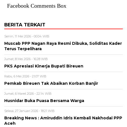
Facebook Comments Box
BERITA TERKAIT
Senin, 11 Mei 2026 - 00:04 WIB
Muscab PPP Nagan Raya Resmi Dibuka, Soliditas Kader
Terus Terpelihara
Jumat, 8 Mei 2026 - 16:28 WIB
PKS Apresiasi Kinerja Bupati Bireuen
Rabu, 6 Mei 2026 - 21:07 WIB
Pemkab Bireuen Tak Abaikan Korban Banjir
Jumat, 6 Maret 2026 - 22:14 WIB
Husnidar Buka Puasa Bersama Warga
Selasa, 27 Januari 2026 - 18:21 WIB
Breaking News : Amiruddin Idris Kembali Nakhodai PPP
Aceh