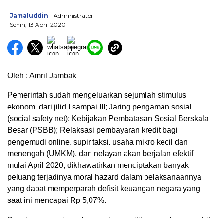
Jamaluddin
- Administrator
Senin, 13 April 2020
Oleh : Amril Jambak
Pemerintah sudah mengeluarkan sejumlah stimulus
ekonomi dari jilid I sampai III; Jaring pengaman sosial
(social safety net); Kebijakan Pembatasan Sosial Berskala
Besar (PSBB); Relaksasi pembayaran kredit bagi
pengemudi online, supir taksi, usaha mikro kecil dan
menengah (UMKM), dan nelayan akan berjalan efektif
mulai April 2020, dikhawatirkan menciptakan banyak
peluang terjadinya moral hazard dalam pelaksanaannya
yang dapat memperparah defisit keuangan negara yang
saat ini mencapai Rp 5,07%.