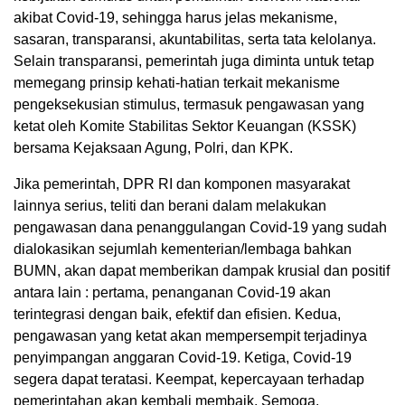
akibat Covid-19, sehingga harus jelas mekanisme,
sasaran, transparansi, akuntabilitas, serta tata kelolanya.
Selain transparansi, pemerintah juga diminta untuk tetap
memegang prinsip kehati-hatian terkait mekanisme
pengeksekusian stimulus, termasuk pengawasan yang
ketat oleh Komite Stabilitas Sektor Keuangan (KSSK)
bersama Kejaksaan Agung, Polri, dan KPK.
Jika pemerintah, DPR RI dan komponen masyarakat
lainnya serius, teliti dan berani dalam melakukan
pengawasan dana penanggulangan Covid-19 yang sudah
dialokasikan sejumlah kementerian/lembaga bahkan
BUMN, akan dapat memberikan dampak krusial dan positif
antara lain : pertama, penanganan Covid-19 akan
terintegrasi dengan baik, efektif dan efisien. Kedua,
pengawasan yang ketat akan mempersempit terjadinya
penyimpangan anggaran Covid-19. Ketiga, Covid-19
segera dapat teratasi. Keempat, kepercayaan terhadap
pemerintahan akan kembali membaik. Semoga.