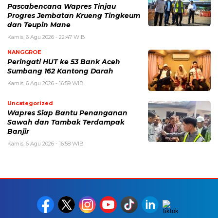
Pascabencana Wapres Tinjau
Progres Jembatan Krueng Tingkeum
dan Teupin Mane
Kamis, 6 Agu 2026 - 22:47 WIB
NANGGROE
Peringati HUT ke 53 Bank Aceh
Sumbang 162 Kantong Darah
Kamis, 6 Agu 2026 - 16:59 WIB
Uncategorized
Wapres Siap Bantu Penanganan
Sawah dan Tambak Terdampak
Banjir
Kamis, 6 Agu 2026 - 16:58 WIB