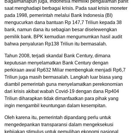
Bagaimanapun juga, Indonesia memiliki pengalaman pahit
saat menghadapi berbagai krisis. Pada saat krisis moneter
pada 1998, pemerintah melalui Bank Indonesia (BI)
mengucurkan dana bantuan Rp 147,7 Triliun kepada 38
bank, namun dana itu sebagian besar diselewengkan
pemilik bank. BPK kemudian mengumumkan hasil audit
bahwa penyaluran Rp138 Triliun itu bermasalah.
Tahun 2008, terjadi skandal Bank Century, dimana
keputusan menyelamatkan Bank Century dengan
perkiraan awal Rp632 Miliar membengkak menjadi Rp6,7
Triliun juga masih bermasalah. Langkah luar biasa yang
diambil pemerintah guna menyelamatkan perekonomian
dari krisis akibat wabah Covid-19 dengan dana Rp404
Triliun diharapkan tidak dimanfaatkan para pihak yang
ingin mengambil keuntungan dalam kesempitan.
Oleh karena itu, pemerintah dipandang perlu untuk
mengedepankan transparansi dalam mengeksekusi
kebijakan stimulus untuk pemulihan ekonomi nasional