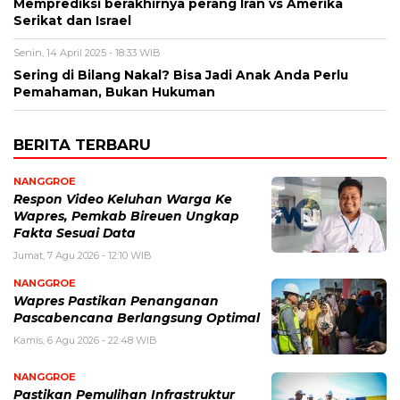
Memprediksi berakhirnya perang Iran vs Amerika
Serikat dan Israel
Senin, 14 April 2025 - 18:33 WIB
Sering di Bilang Nakal? Bisa Jadi Anak Anda Perlu
Pemahaman, Bukan Hukuman
BERITA TERBARU
NANGGROE
Respon Video Keluhan Warga Ke
Wapres, Pemkab Bireuen Ungkap
Fakta Sesuai Data
Jumat, 7 Agu 2026 - 12:10 WIB
NANGGROE
Wapres Pastikan Penanganan
Pascabencana Berlangsung Optimal
Kamis, 6 Agu 2026 - 22:48 WIB
NANGGROE
Pastikan Pemulihan Infrastruktur