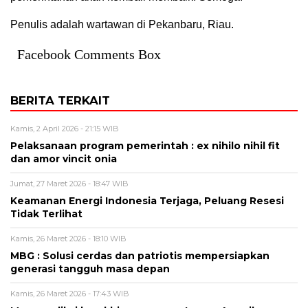
Penulis adalah wartawan di Pekanbaru, Riau.
Facebook Comments Box
BERITA TERKAIT
Kamis, 2 April 2026 - 21:15 WIB
Pelaksanaan program pemerintah : ex nihilo nihil fit
dan amor vincit onia
Jumat, 27 Maret 2026 - 18:47 WIB
Keamanan Energi Indonesia Terjaga, Peluang Resesi
Tidak Terlihat
Kamis, 26 Maret 2026 - 18:10 WIB
MBG : Solusi cerdas dan patriotis mempersiapkan
generasi tangguh masa depan
Kamis, 26 Maret 2026 - 17:43 WIB